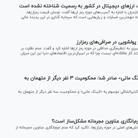
کیت ارز‌های دیجیتال در کشور به رسمیت شناخته نشده است
ران با اشاره به آسیب‌های حوزه رمز ارز‌ها گفت: نوسان قیمت رمزارزها،
 مهمترین خسارات و زیان‌هایی است که سرمایه گذاری در این پدیده مالی
پولشویی در صرافی‌های رمزارز
ری به تنظیم‌گری حداقلی در حوزه رمز ارز‌ها اشاره کرد و گفت: عدم نظارت بر
ند کار عاقلانه‌ای نیست چرا که در لیبرال‌ترین اقتصاد‌های دنیا نیز این میزان
رای بخش دوم پرونده کثیرالشاکی موسوم به «کینگ مانی» صادر شد/ محکومیت ۳ نفر دیگر از متهمان به
کثیرالشاکی موسوم به «کینگ مانی» و محکومیت سه نفر دیگر از متهمان به
م‌انگاری عناوین مجرمانه مشکل‌ساز است؟
‌های اصلی در حوزه رمزارزها، تاکید کرد که عدم جرم‌انگاری عناوین مجرمانه از