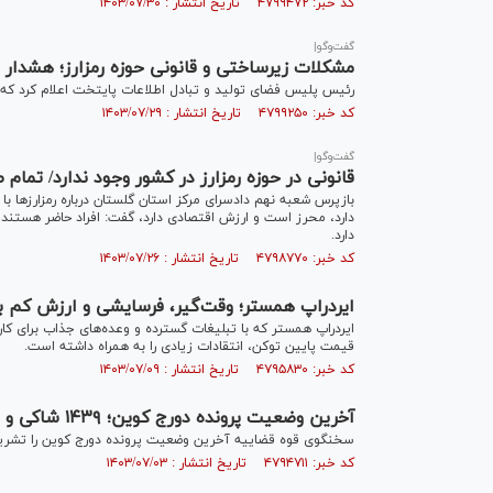
کد خبر: ۴۷۹۹۴۷۲ تاریخ انتشار : ۱۴۰۳/۰۷/۳۰
گفت‌وگو|
مشکلات زیرساختی و قانونی حوزه رمزارز؛ هشدار در
رئیس پلیس فضای تولید و تبادل اطلاعات پایتخت اعلام کرد که م
کد خبر: ۴۷۹۹۲۵۰ تاریخ انتشار : ۱۴۰۳/۰۷/۲۹
گفت‌وگو|
قانونی در حوزه رمزارز در کشور وجود ندارد/ تمام
بازپرس شعبه نهم دادسرای مرکز استان گلستان درباره رمزارز‌ها با
دارد، محرز است و ارزش اقتصادی دارد، گفت: افراد حاضر هستند 
دارد.
کد خبر: ۴۷۹۸۷۷۰ تاریخ انتشار : ۱۴۰۳/۰۷/۲۶
ایردراپ همستر؛ وقت‌گیر، فرسایشی و ارزش کم بر
ایردراپ همستر که با تبلیغات گسترده و وعده‌های جذاب برای کار
قیمت پایین توکن، انتقادات زیادی را به همراه داشته است.
کد خبر: ۴۷۹۵۸۳۰ تاریخ انتشار : ۱۴۰۳/۰۷/۰۹
آخرین وضعیت پرونده دورج کوین؛ ۱۴۳۹ شاکی و ۲۵ متهم شناخته‌شده
سخنگوی قوه قضاییه آخرین وضعیت پرونده دورج کوین را تشریح
کد خبر: ۴۷۹۴۷۱۱ تاریخ انتشار : ۱۴۰۳/۰۷/۰۳