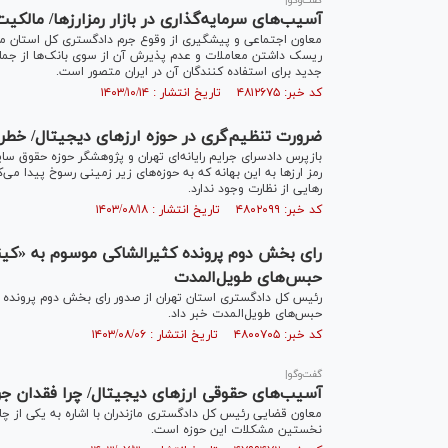
گفت‌وگو|
آسیب‌های سرمایه‌گذاری در بازار رمزارز‌ها/ مال
معاون اجتماعی و پیشگیری از وقوع جرم دادگستری کل استان مازند
ریسک داشتن معاملات و عدم پذیرش آن از سوی بانک‌ها از جمله
جدید برای استفاده کنندگان آن در ایران متصور است.
کد خبر: ۴۸۱۲۶۷۵ تاریخ انتشار : ۱۴۰۳/۱۰/۱۴
ضرورت تنظیم‌گری در حوزه ارزهای دیجیتال/ خطر 
بازپرس دادسرای جرایم رایانه‌ای تهران و پژوهشگر حوزه حقوق سایب
رمز ارز‌ها به این بهانه که به حوزه‌های زیر زمینی رسوخ پیدا می‌ک
رهایی از نظارت وجود ندارد.
کد خبر: ۴۸۰۲۰۹۹ تاریخ انتشار : ۱۴۰۳/۰۸/۱۸
حبس‌های طویل‌المدت
رئیس کل دادگستری استان تهران از صدور رای بخش دوم پرونده 
حبس‌های طویل‌المدت خبر داد.
کد خبر: ۴۸۰۰۷۰۵ تاریخ انتشار : ۱۴۰۳/۰۸/۰۶
گفت‌وگو|
آسیب‌های حقوقی ارز‌های دیجیتال/ چرا فقدان جر
معاون قضایی رئیس کل دادگستری مازندران با اشاره به یکی از چالش
نخستین مشکلات این حوزه است.