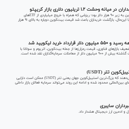
بازار رمزارز‌ها پس از سقوط سنگین ۶ هفته‌ای، شاهد افت بیت‌کوین به زیر ۹۰ هزار دلار بود؛ ریزشی که همراه با خروج میلیاردی از ETF‌های
آمریکا، موجی از ریسک‌گریزی در میان سرمایه‌گذاران ایجاد کرد. با این‌حال، بازگشت خریداران باعث شد قیمت بیت‌کوین دوباره به بالای ۹۱ هزار
عیف بازار‌های فناوری، قیمت رمزارز‌ها از جمله بیت‌کوین، اتریوم و سولانا با
وین تتر (USDT)
با افزایش فشار‌های بین‌المللی بر بازار رمزارز، کارشناسان هشدار می‌دهند که بزرگ‌ترین استیبل‌کوین جهان یعنی تتر (USDT) ممکن است دارایی
های بین‌المللی محدود شده و ادامه این روند می‌تواند سرمایه فعالان بازار داخلی
برداران سایبری
 و ادمین ارز دیجیتال هشدار داد.