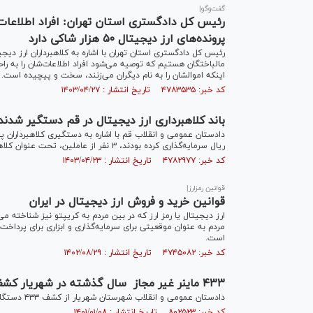
گفت‌وگو|
رئیس کل دادگستری استان تهران: افراد اطلاعات خو
پرونده‌های ارز دیجیتال ۵۰ هزار شاکی دارد
رئیس کل دادگستری استان تهران با اشاره به کلاهبرداران ارز دی
مالباختگان هستیم که توصیه می‌شود افراد اطلاعات‌شان را به راح
اینکه اموالشان را به نام دیگران می‌زنند، سخت و پیچیده است.
کد خبر: ۴۷۸۳۵۳۵ تاریخ انتشار : ۱۴۰۳/۰۴/۲۷
باند کلاهبرداری ارز دیجیتال در قم دستگیر شدند
ریال سرمایه‌گذاری کرده بودند، ۳ نفر از عاملین، تحت عنوان کلاهبرداری و اخلال در نظام اقتصادی کشور دستگیر شدند.
کد خبر: ۴۷۸۲۹۷۷ تاریخ انتشار : ۱۴۰۳/۰۴/۲۳
قوانین رمزارز|
قوانین خرید و فروش ارز دیجیتال در ایران
ارز دیجیتال یا رمز ارز که در بین مردم به کریپتو نیز شناخته 
مردم به عنوان موقعیتی برای سرمایه‌گذاری و ابزاری برای پرداخت 
است.
کد خبر: ۴۷۴۵۰۸۲ تاریخ انتشار : ۱۴۰۲/۰۸/۲۹
۴۳۳ ماینر غیر مجاز سال گذشته در شهریار کشف شد
دادستان عمومی و انقلاب شهرستان شهریار از کشف ۴۳۳ دستگاه ماینر غیر مجاز در سال گذشته خبر داد.
کد خبر: ۸۰۲۵۲۳ تاریخ انتشار : ۱۴۰۱/۰۱/۰۸