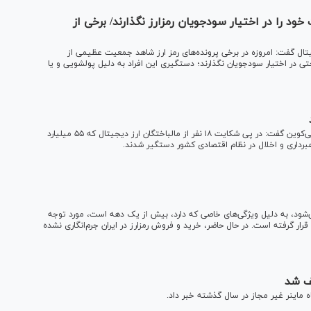
د را در اختیار سودجویان رمزارز نگذارند/ برخی از
جیتال گفت: امروزه در برخی پرونده‌های رمز ارز شاهد جمعیت عظیمی از
تی در اختیار سودجویان نگذارند؛ دستگیری این افراد به دلیل پولشویی و یا
دادستان عمومی و انقلاب قم با اشاره به دستگیری کلاهبرداران پی‌کوین گفت: در پی شکایت ۱۸ نفر از مالباختگان ارز دیجیتال که ۵۵ میلیارد
می‌شود، به دلیل ویژگی‌های خاصی که دارد، بیش از یک دهه است، مورد توجه
قرار گرفته است. در حال حاضر، خرید و فروش رمزارز در ایران جرم‌انگاری نشده