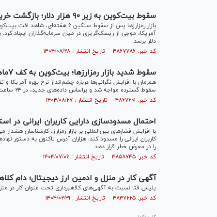
سقوط بیت‌کوین به زیر ۹۰ هزار دلار؛ بازگشت خریداران در میانه وحشت ۱.۲ تریلیون دلاری بازار کریپتو
دلار برسد.
کد خبر: ۴۸۶۷۷۸۶ تاریخ انتشار : ۱۴۰۴/۰۸/۲۸
سقوط شدید بازار رمزارزها؛ بیت‌کوین به کف ۷ماهه رسید و ۵۵۰ میلیون دلار قرارداد خرید لیکویید شد
همزمان با افزایش نگرانی‌ها درباره چشم‌انداز نرخ بهره آمریکا و تض
سقوط گسترده مواجه شد و براساس داده‌های جدید، در ۲۴ ساعت گذشته بیش از ۹۰۰ میلیون دلار از معاملات سرمایه‌گذاران نقد شده است.
کد خبر: ۴۸۶۷۶۰۱ تاریخ انتشار : ۱۴۰۴/۰۸/۲۷
احتمال مسدودسازی دارایی کاربران ایرانی در استیبل‌ک
کاربران ایرانی را مسدود کند. هزاران آدرس تاکنون به دستور نهاد‌
را در معرض خطر قرار دهد.
کد خبر: ۴۸۵۸۷۴۵ تاریخ انتشار : ۱۴۰۴/۰۷/۰۶
آگهی کار در منزل و ادمین ارز دیجیتال؛ دام کلاه
پلیس فتا نسبت به آگهی‌های کلاهبرداری تحت عنوان کار در منزل
کد خبر: ۴۸۳۷۲۲۵ تاریخ انتشار : ۱۴۰۴/۰۲/۳۱