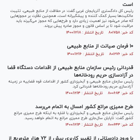
است
رئیس کل دادگستری آذربایجان غربی گفت: در حفاظت از منابع طبیعی، تثیبت
مالکیت‌ها بسیار کمک کننده و پیشگیرانه است، همچنین نظارت بر مجوز‌هایی
که صادر می‌شود نیز اهمیت زیادی دارد و طرح‌هایی که مجوز می‌گیرند باید
مراقبت شود تا بر اساس قانون و مجوز صادره پیش بروند.
کد خبر: ۸۰۱۷۵۸ تاریخ انتشار : ۱۴۰۰/۱۲/۱۸
۱۰ فرمان صیانت از منابع طبیعی
کد خبر: ۸۰۱۲۷۶ تاریخ انتشار : ۱۴۰۰/۱۲/۱۶
قدردانی رئیس سازمان منابع طبیعی از اقدامات دستگاه قضا
در آزادسازی حریم رودخانه‌ها
رئیس سازمان منابع طبیعی و آبخیزداری کشور از اقدامات قوه قضاییه در زمینه
آزادسازی حریم رودخانه‌ها قدردانی کرد.
کد خبر: ۸۰۰۶۸۴ تاریخ انتشار : ۱۴۰۰/۱۲/۱۴
طرح ممیزی مراتع کشور امسال به اتمام می‌رسد
رئیس سازمان منابع طبیعی و آبخیزداری با اشاره به اینکه طرح ممیزی مراتع
کشور گفت: تاپایان سال‌جاری طرح ممیزی مراتع به اتمام خواهد رسید.
کد خبر: ۸۰۰۶۴۳ تاریخ انتشار : ۱۴۰۰/۱۲/۱۴
با ورود دادستانی از تغییر کاربری بیش از ۷۲ هزار مترمربع از