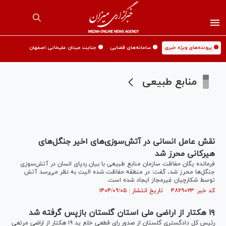
🟡 پرونده‌های ویژه خبری
🟡 سامانه‌های قضایی
🟡 جنایت میدان علیخانی اصفهان
منابع طبیعی
نقش عامل انسانی ‌در آتش‌سوزی‌های اخیر جنگل‌های
هیرکانی محرز شد‌
فرمانده یگان حفاظت سازمان منابع طبیعی با بیان ردپای انسان در آتش‌سوزی
جنگل‌ها محرز شد، گفت: در منطقه حفاظت شده الیت به نظر می‌رسد آتش
توسط شکارچیان غیرمجاز ایجاد شده است.
کد خبر: ۴۸۶۹۰۲۳ تاریخ انتشار : ۱۴۰۴/۰۹/۰۵
۱۹ هکتار از اراضی ملی استان گلستان بازپس گرفته شد
رئیس کل دادگستری گلستان از صدور رای قطعی خلع ید ۱۹ هکتار از اراضی مرتعی