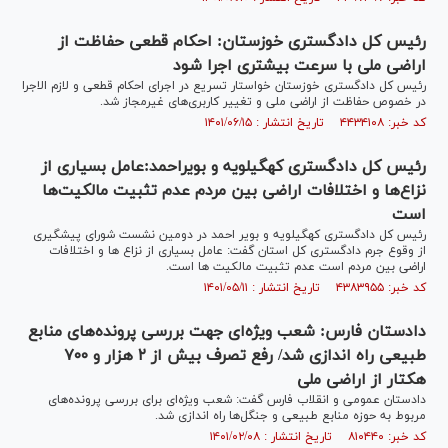
رئیس کل دادگستری خوزستان: احکام قطعی حفاظت از
اراضی ملی با سرعت بیشتری اجرا شود
رئیس کل دادگستری خوزستان خواستار تسریع در اجرای احکام قطعی و لازم الاجرا
در خصوص حفاظت از اراضی ملی و تغییر کاربری‌های غیرمجاز شد.
کد خبر: ۴۴۳۴۱۰۸ تاریخ انتشار : ۱۴۰۱/۰۶/۱۵
رئیس کل دادگستری کهگیلویه و بویراحمد:عامل بسیاری از
نزاع‌ها و اختلافات اراضی بین مردم عدم تثبیت مالکیت‌ها
است
رئیس کل دادگستری کهگیلویه و بویر احمد در دومین نشست شورای پیشگیری
از وقوع جرم دادگستری کل استان گفت: عامل بسیاری از نزاع ها و اختلافات
اراضی بین مردم است عدم تثبیت مالکیت ها است.
کد خبر: ۴۳۸۳۹۵۵ تاریخ انتشار : ۱۴۰۱/۰۵/۱۱
دادستان فارس: شعب ویژه‌ای جهت بررسی پرونده‌های منابع
طبیعی راه اندازی شد/ رفع تصرف بیش از ۲ هزار و ۷۰۰
هکتار از اراضی ملی
دادستان عمومی و انقلاب فارس گفت: شعب ویژه‌ای برای بررسی پرونده‌های
مربوط به حوزه منابع طبیعی و جنگل‌ها راه اندازی شد.
کد خبر: ۸۱۰۴۴۰ تاریخ انتشار : ۱۴۰۱/۰۲/۰۸