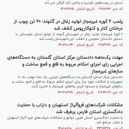
استان در روستا‌های تقرتپه و والش آباد گرگان خبر داد.
کد خبر: ۴۸۱۸۱۶۳ تاریخ انتشار : ۱۴۰۳/۱۱/۱۵
پلمب ۲ کوره غیرمجاز تولید زغال در گتوند/ ۲۰ تن چوب از
درختان کنار و کنوکارپوس کشف شد
۲ کوره غیرمجاز تولید زغال در شهرستان گتوند از توابع استان خوزستان، با
دستور دادستان عمومی و انقلاب این شهرستان پلمب شد.
کد خبر: ۴۸۱۴۶۹۶ تاریخ انتشار : ۱۴۰۳/۱۰/۲۴
مهلت یک‌ماهه دادستان مرکز استان گلستان به دستگاه‌های
اجرایی رای اجرای احکام مربوط به قلع و قمع ساخت و
ساز‌های غیرمجاز
دادستان مرکز استان گلستان به دستگاه‌های اجرایی یک ماه مهلت داد تا
تجهیرات و امکانات‌ مورد نیاز برای اجرای احکام مربوط به قلع و قمع ساخت و
ساز‌های غیرمجاز و مسدود کردن چاه‌های غیرمجاز را تامین کنند.
کد خبر: ۴۷۸۴۰۱۹ تاریخ انتشار : ۱۴۰۳/۰۴/۳۱
مشکلات شرکت‌های فروآلیاژ استهبان و داراب با حمایت
دادگستری استان فارس برطرف شد
با حمایت دادگستری استان فارس موانع و مشکلات شرکت‌های فرو آلیاژ استهبان
و داراب مرتفع شد.
کد خبر: ۴۴۹۷۳۹۷ تاریخ انتشار : ۱۴۰۱/۰۸/۱۰