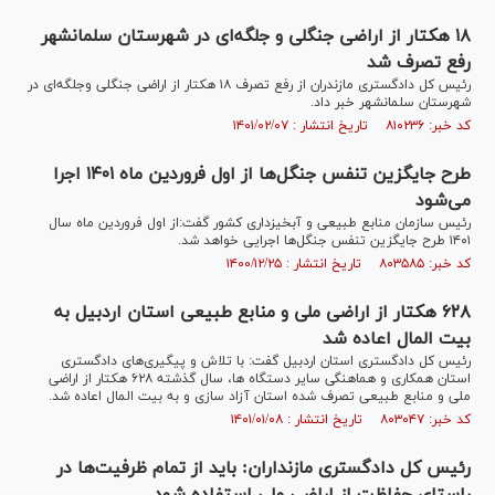
۱۸ هکتار از اراضی جنگلی و جلگه‌ای در شهرستان سلمانشهر
رفع تصرف شد
رئیس کل دادگستری مازندران از رفع تصرف ۱۸ هکتار از اراضی جنگلی وجلگه‌ای در
شهرستان سلمانشهر خبر داد.
کد خبر: ۸۱۰۲۳۶ تاریخ انتشار : ۱۴۰۱/۰۲/۰۷
طرح جایگزین تنفس جنگل‌ها از اول فروردین ماه ۱۴۰۱ اجرا
می‌شود
رئیس سازمان منابع طبیعی و آبخیزداری کشور گفت:از اول فروردین ماه سال
۱۴۰۱ طرح جایگزین تنفس جنگل‌ها اجرایی خواهد شد.
کد خبر: ۸۰۳۵۸۵ تاریخ انتشار : ۱۴۰۰/۱۲/۲۵
۶۲۸ هکتار از اراضی ملی و منابع طبیعی استان اردبیل به
بیت المال اعاده شد
رئیس کل دادگستری استان اردبیل گفت: با تلاش و پیگیری‌های دادگستری
استان همکاری و هماهنگی سایر دستگاه ها، سال گذشته ۶۲۸ هکتار از اراضی
ملی و منابع طبیعی تصرف شده استان آزاد سازی و به بیت المال اعاده شد.
کد خبر: ۸۰۳۰۴۷ تاریخ انتشار : ۱۴۰۱/۰۱/۰۸
رئیس کل دادگستری مازنداران: باید از تمام ظرفیت‌ها در