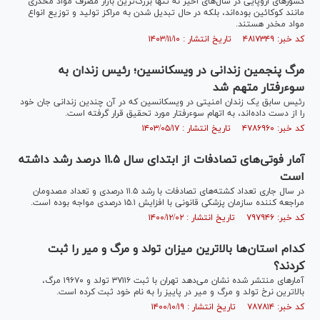
کشور‌های اروپایی در سال‌های اخیر نه ‌تنها بزرگ‌ترین بازار مصرف مواد مخدری
مانند کوکائین بوده‌اند، بلکه در حال تبدیل شدن به مراکز تولید و توزیع انواع
مواد مخدر هستند.
کد خبر: ۴۸۱۷۳۴۹ تاریخ انتشار : ۱۴۰۳/۱۱/۱۰
مرگ پنجمین زندانی در ویسکانسین؛ رئیس زندان به
سوءرفتار متهم شد
رئیس سابق یک زندان امنیتی در ویسکانسین که در آن چندین زندانی جان خود
را از دست داده‌اند، به اتهام سوءرفتار مورد تحقیق قرار گرفته است.
کد خبر: ۴۷۸۶۹۶۰ تاریخ انتشار : ۱۴۰۳/۰۵/۱۷
آمار فوتی‎‌های تصادفات از ابتدای سال ۱۱.۵ درصد رشد داشته
است
در سال جاری تعداد کشته‌های تصادفات با رشد ۱۱.۵ درصدی و تعداد مصدومان
مراجعه کننده سازمان پزشکی قانونی با افزایش ۱۵.۱ درصدی مواجه بوده است.
کد خبر: ۷۹۷۹۴۶ تاریخ انتشار : ۱۴۰۰/۱۲/۰۲
کدام استان‌ها بالاترین میزان تولد و مرگ و میر را ثبت
کردند؟
آمار‌های منتشر شده نشان می‌دهد تهران با ثبت ۳۷۱۱۶ تولد و ۱۹۶۷۰ مرگ،
بالاترین نرخ تولد و مرگ و میر در پاییز را به نام خود ثبت کرده است.
کد خبر: ۷۸۷۸۱۴ تاریخ انتشار : ۱۴۰۰/۱۰/۱۹