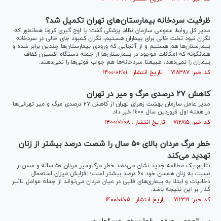
ظرفیت سردخانه بیمارستان‌های تهران تکمیل شد؟
مدیر کل روابط عمومی سازمان نظام پزشکی گفت: با اوج گیری کرونا همانطور که
نگران نبود تخت خالی برای بیماران هستیم، نگران کمبود جای خالی در سردخانه
بیمارستان‌ها هم هستیم و از آنجایی که ورودی بیمارستان‌ها چندین برابر شده و
همانگونه که امکانات موجود در بیمارستان‌ها از جمله دستگاه اکسیژن کفاف
بیماران را نمی‌دهد، طبیعتا سردخانه‌ها هم جواب فوتی‌ها را نمی‌دهند.
کد خبر: ۷۱۸۳۸۷ تاریخ انتشار : ۱۴۰۰/۰۲/۰۱
کاهش ۲۷ درصدی مرگ و میر در تهران
مدیر عامل سازمان بهشت زهرای تهران از کاهش ٢٧ درصدی مرگ و میر تهرانی‌ها
در هفته اول فروردین سال ١٤٠٠ خبر داد.
کد خبر: ۷۱۲۸۱۵ تاریخ انتشار : ۱۴۰۰/۰۱/۰۸
خطر مرگ مردان بالای ۵۰ سال را شصت درصد بیشتر از زنان
تهدید می‌کند
نتایج یک مطالعه جدید نشان می‌دهد خطر مرگ‌ومیر مردان ۵۰ ساله و مسن‌تر
نسبت به زنان همسن خود ۶۰ درصد بیشتر است؛ افزایش میزان استعمال
دخانیات و ابتلا به بیماری‌های قلبی در میان مردان می‌تواند از جمله عوامل تاثیر
گذار بر این نتیجه باشد.
کد خبر: ۷۱۲۳۲۱ تاریخ انتشار : ۱۴۰۰/۰۱/۰۵