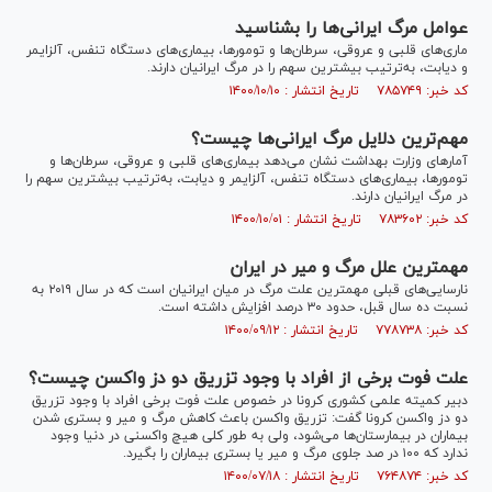
عوامل مرگ ایرانی‌ها را بشناسید
ماری‌های قلبی و عروقی، سرطان‌ها و تومورها، بیماری‌های دستگاه تنفس، آلزایمر
و دیابت، به‌ترتیب بیشترین سهم را در مرگ ایرانیان دارند.
کد خبر: ۷۸۵۷۴۹ تاریخ انتشار : ۱۴۰۰/۱۰/۱۰
مهم‌ترین دلایل مرگ ایرانی‌ها چیست؟
آمار‌های وزارت بهداشت نشان می‌دهد بیماری‌های قلبی و عروقی، سرطان‌ها و
تومورها، بیماری‌های دستگاه تنفس، آلزایمر و دیابت، به‌ترتیب بیشترین سهم را
در مرگ ایرانیان دارند.
کد خبر: ۷۸۳۶۰۲ تاریخ انتشار : ۱۴۰۰/۱۰/۰۱
مهمترین علل مرگ و میر در ایران
نارسایی‌های قبلی مهمترین علت مرگ در میان ایرانیان است که در سال ۲۰۱۹ به
نسبت ده سال قبل، حدود ۳۰ درصد افزایش داشته است.
کد خبر: ۷۷۸۷۳۸ تاریخ انتشار : ۱۴۰۰/۰۹/۱۲
علت فوت برخی از افراد با وجود تزریق دو دز واکسن چیست؟
دبیر کمیته علمی کشوری کرونا در خصوص علت فوت برخی افراد با وجود تزریق
دو دز واکسن کرونا گفت: تزریق واکسن باعث کاهش مرگ و میر و بستری شدن
بیماران در بیمارستان‌ها می‌شود، ولی به طور کلی هیچ واکسنی در دنیا وجود
ندارد که ۱۰۰ در صد جلوی مرگ و میر یا بستری بیماران را بگیرد.
کد خبر: ۷۶۴۸۷۴ تاریخ انتشار : ۱۴۰۰/۰۷/۱۸