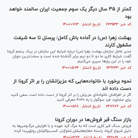
کمتر از ۳۵ سال دیگر یک سوم جمعیت ایران سالمند خواهد
بود
کد خبر: ۷۶۳۵۴۳ تاریخ انتشار : ۱۴۰۰/۰۷/۱۳
بهشت زهرا (س) در آماده باش کامل/ پرسنل تا سه شیفت
مشغول کارند
مدیر عامل سازمان بهشت زهرا (س) درباره شرایط این سازمان در پیک پنجم کرونا
گفت: شرایط کاری ما دو تا دو نیم برابر گذشته شده است و سخت‌ترین دوران
خود را در این روز‌ها سپری می‌کنیم.
کد خبر: ۷۴۹۶۳۳ تاریخ انتشار : ۱۴۰۰/۰۵/۲۴
نحوه برخورد با خانواده‌هایی که عزیزانشان را بر اثر کرونا از
دست داده اند
اگر در اطرافتان خانواده‌ای عزیزش را بر اثر کرونا از دست داده است سعی کنید
برای مشاوره، فرد سوگوار را به ۴۰۳۰ معرفی کنید.
کد خبر: ۷۴۷۷۸۹ تاریخ انتشار : ۱۴۰۰/۰۵/۱۸
بازار سنگ قبر فروش‌ها در دوران کرونا
فروش سنگ قبر کاری است که به مرگ گره خورده و با افزایش مرگ‌ومیر‌ها به
دلیل شیوع کرونا، راسته مغازه‌هایشان شلوغ‌تر، کسب‌وکارشان رونق‌پیدا کرده.
کد خبر: ۷۳۲۰۲۶ تاریخ انتشار : ۱۴۰۰/۰۳/۲۲