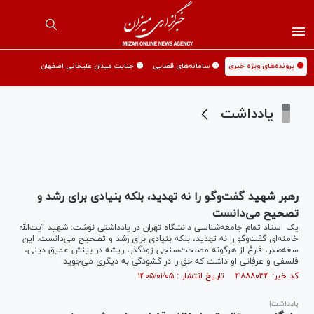
🟡 پرونده‌های ویژه خبری
🟡 سامانه‌های قضایی
🟡 جنایت میدان علیخانی اصفهان
یادداشت
رهبر شهید گفت‌و‌گو را نه تهدید، بلکه بنیادی برای رشد و
تصحیح می‌دانست
یک استاد تمام جامعه‌شناسی دانشگاه تهران در یادداشتی نوشت: شهید آیت‌الله
خامنه‌ای گفت‌و‌گو را نه تهدید، بلکه بنیادی برای رشد و تصحیح می‌دانست. این
سعه‌صدر، فارغ از هرگونه مصلحت‌سنجی زودگذر، ریشه در بینش عمیق دینی،
فلسفی و عرفانی او داشت که حق را در گشودگی به دیگری می‌جوید.
کد خبر: ۴۸۸۸۰۳۴ تاریخ انتشار : ۱۴۰۵/۰۱/۰۵
یادداشت|