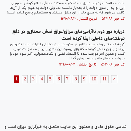
علت مخالفت خود را با دلایل مستحکم و مستند حقوقی اعلام کرده و تصویب
این لوایح از سوی دولت را فاجعه‌بار دانسته‌اند، ولی دولت به هیچ یک از آن‌ها
تاکید می‌شود که به هیچ یک از آن دلایل مستند و مستحکم پاسخ نداده است!
کد خبر: ۵۶۴۱۸۹ تاریخ انتشار : ۱۳۹۸/۰۸/۱۲
درباره دور دوم ناآرامی‌های عراق/عراق نقش ممتازی در دفع
توطئه‌های داخلی ایفا کرده است
گرچه آمریکایی‌ها برحسب ظاهر در حکومت عراق دخالتی ندارند، اما با فشار‌های
پیدا و پنهان تلاش کرده‌اند که بازار پرسود این کشور را پر از محصولات غربی
کنند و همین امر موجب شده تا اقتصاد نفتی و تک‌محصولی، آثار سوء خود را
بر وضعیت حال حاضر مردم برجای گذارد.
کد خبر: ۵۶۲۰۰۸ تاریخ انتشار : ۱۳۹۸/۰۸/۰۴
1
2
3
4
5
6
7
8
9
10
11
>
تمامی حقوق مادی و معنوی این سایت متعلق به خبرگزاری میزان است و