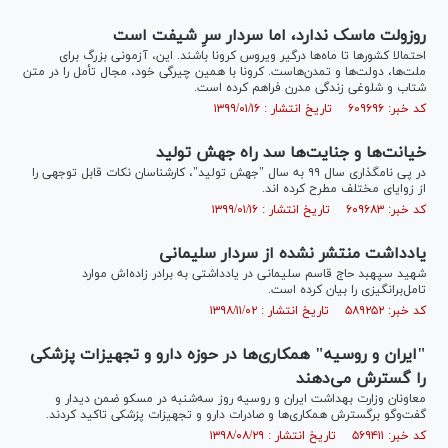
روزولت ماسک ندارد، اما سردار سرِ شیفت است
احتمالا کشور‌ها تا ماه‌ها درگیر ویروس کرونا باشند. این، آزمونی بزرگ برای
ملت‌ها، دولت‌ها و تمدن‌هاست. کرونا با همین چیرگی خود، مجال تأمل را در متن
شتاب و شلوغی زندگی مدرن فراهم کرده است.
کد خبر: ۶۰۹۶۹۶ تاریخ انتشار : ۱۳۹۹/۰۱/۱۶
خیانت‌ها و جنایت‌ها سد راه جهش تولید
در پی نامگذاری سال ۹۹ به سال "جهش تولید"، کارشناسان نکات قابل توجهی را
از زوایای مختلف مطرح کرده اند.
کد خبر: ۶۰۹۶۸۳ تاریخ انتشار : ۱۳۹۹/۰۱/۱۶
یادداشت منتشر نشده از سردار سلیمانی
شهید سپهبد حاج قاسم سلیمانی در یادداشتی به برادر زاده‌اش موارد
تامل‌برانگیزی را بیان کرده است.
کد خبر: ۵۸۹۲۵۲ تاریخ انتشار : ۱۳۹۸/۱۱/۰۲
"ایران و روسیه" همکاری‌ها در حوزه دارو و تجهیزات پزشکی
را گسترش می‌دهند
معاونان وزارت بهداشت ایران و روسیه روز سه‌شنبه در مسکو ضمن دیدار و
گفت‌وگو برگسترش همکاری‌ها و صادرات دارو و تجهیزات پزشکی تاکید کردند.
کد خبر: ۵۶۹۴۱۱ تاریخ انتشار : ۱۳۹۸/۰۸/۲۹