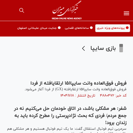
🟡 پرونده‌های ویژه خبری
🟡 سامانه‌های قضایی
🟡 جنایت میدان علیخانی اصفهان
بازی سایپا
فروش فوق‌العاده وانت سایپا۱۵۱ ارتقایافته از فردا
فروش فوق‌العاده وانت سایپا۱۵۱ ارتقایافته (GX) از فردا آغاز می‌شود.
کد خبر: ۴۸۸۰۴۷۲ تاریخ انتشار : ۱۴۰۴/۱۱/۱۸
شفر: هر مشکلی باشد، در اتاق خودمان حل می‌کنیم نه در
جمع مردم/ فردی که بحث نژادپرستی را مطرح کرده باید به
زندان برود!
سرمربی تیم فوتبال استقلال گفت: ما یک تیم فوتبال هستیم و هر مشکلی هم