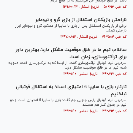
باشد، در اتاق خودمان حل می‌کنیم نه در جمع مردم.
کد خبر: ۵۰۶۶۱۳ تاریخ انتشار : ۱۳۹۸/۰۱/۱۳
ناراحتی بازیکنان استقلال از بازی گرو و نیومایر
برخی از بازیکنان استقلال پس از بازی با سایپا از عملکرد گرو و نیومایر ابراز
ناراحتی کردند.
کد خبر: ۴۶۴۵۸۴ تاریخ انتشار : ۱۳۹۷/۰۸/۱۲
سائلام: تیم ما در خلق موقعیت مشکل دارد/ بهترین داور
برای تراکتورسازی، زمان است
سرمربی تیم فوتبال تراکتورسازی گفت: از ابتدا که به تراکتورسازی آمدم متوجه
شدم تیم ما در خلق موقعیت مشکل دارد.
کد خبر: ۳۹۲۸۹۷ تاریخ انتشار : ۱۳۹۶/۱۱/۱۲
تارتار: بازی با سایپا 6 امتیازی است/ به استقلال فوتبالی
نباختیم
سرمربی تیم فوتبال پارس جنوبی جم گفت: بازی با سایپا 6 امتیازی است و دو
تیم در جدول کنار هم هستند.
کد خبر: ۳۹۲۸۹۴ تاریخ انتشار : ۱۳۹۶/۱۱/۱۲