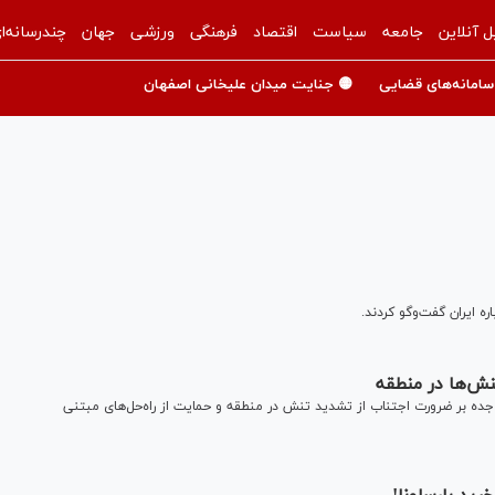
ل آنلاین
جامعه
سیاست
اقتصاد
فرهنگی
ورزشی
جهان
چندرسانه‌ا
سامانه‌های قضایی
🟡 جنایت میدان علیخانی اصفهان
ایران گفت‌و‌گو کردند.
جده بر ضرورت اجتناب از تشدید تنش در منطقه و حمایت از راه‌حل‌های مبتنی