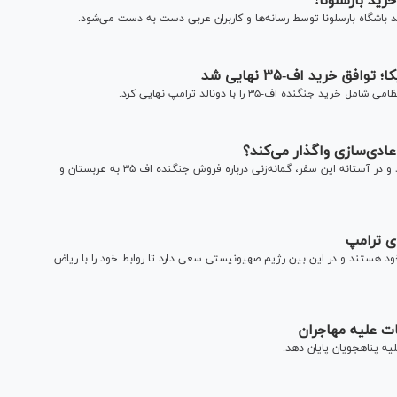
ید بارسلونا!
باشگاه بارسلونا توسط رسانه‌ها و کاربران عربی دست به دست می‌شود.
ق خرید اف-۳۵ نهایی شد
 اف-‌۳۵ را با دونالد ترامپ نهایی کرد.
ولیعهد عربستان قرار است طی روز‌های آینده به آمریکا سفر کند و در آستانه این سفر، گمانه‌زنی درباره فروش جنگنده اف ۳۵ به عربستان و
ی ترامپ
خود هستند و در این بین رژیم صهیونیستی سعی دارد تا روابط خود را با ریاض
ات علیه مهاجران
یه پناهجویان پایان دهد.