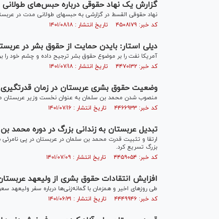
گزارش یک نهاد حقوقی درباره حبس‌های طولانی 
نهاد حقوقی القسط در گزارشی به حبس‎های طولانی مدت در عربستان پرداخته است.
کد خبر: ۴۵۰۸۱۷۹ تاریخ انتشار : ۱۴۰۱/۰۸/۱۸
دیلی استار: بایدن حمایت از حقوق بشر در عربست
آمریکا نفت را بر موضوع حقوق بشر ترجیح داده و چشم خود را ب
کد خبر: ۴۴۷۰۱۳۲ تاریخ انتشار : ۱۴۰۱/۰۷/۱۸
وضعیت حقوق بشری عربستان در زمان قدرت‎گیری بن سلمان
منصوب شدن محمد بن سلمان به عنوان نخست وزیر عربستان مسیر
کد خبر: ۴۴۶۶۹۳۳ تاریخ انتشار : ۱۴۰۱/۰۷/۱۶
تبدیل عربستان به زندانی بزرگ در دوره محمد بن
ارتقا و تثبیت قدرت محمد بن سلمان در عربستان در پی نامرئی
بزرگ تسریع کرد.
کد خبر: ۴۴۵۹۰۵۴ تاریخ انتشار : ۱۴۰۱/۰۷/۰۹
افزایش انتقادات حقوق بشری از ولیعهد عربستان
طی روزهای اخیر و همزمان با گمانه‎‌زنی‌ها درباره سفر ولیعهد سعودی به انگلیس، انتقادهای حقوق بشری از وی به شدت افزایش یافته است.
کد خبر: ۴۴۴۹۹۴۶ تاریخ انتشار : ۱۴۰۱/۰۶/۳۱