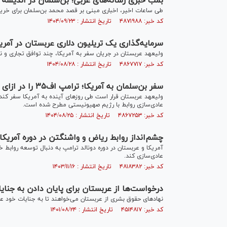
بمب خبری رسانه‌های عربی؛ بن‌سلمان در اندیشه خر
طی ساعات اخیر، اخباری مبنی بر قصد محمد بن‌سلمان برای خرید 
کد خبر: ۴۸۷۱۹۸۸ تاریخ انتشار : ۱۴۰۴/۰۹/۲۳
سرمایه‌گذاری یک تریلیون دلاری عربستان در آمریکا؛ تواف
ولیعهد عربستان در جریان سفر به آمریکا، چند توافق تجاری و نظامی شامل خرید جنگنده
کد خبر: ۴۸۶۷۷۱۷ تاریخ انتشار : ۱۴۰۴/۰۸/۲۸
سفر بن‌سلمان به آمریکا؛ ترامپ اف۳۵ را در ازای عادی‌سازی واگذار می‌کند؟
عادی‌سازی روابط با رژیم صهیونیستی مطرح شده است.
کد خبر: ۴۸۶۷۲۵۳ تاریخ انتشار : ۱۴۰۴/۰۸/۲۵
چشم‌انداز روابط ریاض و واشنگتن در دوره آمریکا
آمریکا و عربستان در دوره دونالد ترامپ به دنبال توسعه روابط 
عادی‌سازی کند.
کد خبر: ۴۸۱۸۳۸۲ تاریخ انتشار : ۱۴۰۳/۱۱/۱۶
درخواست‌ها از عربستان برای پایان دادن به جنای
نهادهای حقوق بشری از عربستان می‌خواهند تا به جنایات خود عل
کد خبر: ۴۵۱۴۸۱۷ تاریخ انتشار : ۱۴۰۱/۰۸/۲۴