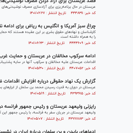
قصد عربستان برای آزاد کردن مصرف نوشیدنی‌های 
عربستان در حال برنامه‌ریزی برای آزادسازی مصرف نوشیدنی‌های 
کد خبر: ۴۴۴۸۳۱۱ تاریخ انتشار : ۱۴۰۱/۰۶/۲۷
چراغ سبز آمریکا و انگلیس به ریاض برای ادامه 
کارشناسان و نهادهای حقوق بشری بر این عقیده هستند که حمایت
را به همراه داشته است.
کد خبر: ۴۴۴۴۶۰۹ تاریخ انتشار : ۱۴۰۱/۰۶/۲۳
ادامه سرکوب مخالفان در عربستان و حمایت غرب 
اقدامات عربستان علیه مخالفان و سرکوب آنها در سایه پشتیبانی
کد خبر: ۴۴۰۷۰۵۲ تاریخ انتشار : ۱۴۰۱/۰۵/۳۰
گزارش یک نهاد حقوقی درباره افزایش اقدامات 
عربستان در دوران به قدرت رسیدن محمد بن سلمان از ابزارهای 
کد خبر: ۴۳۹۳۶۱۵ تاریخ انتشار : ۱۴۰۱/۰۵/۱۹
رایزنی ولیعهد عربستان و رئیس جمهور فرانسه در
ولیعهد عربستان در جریان سفر به فرانسه، با رئیس جمهور این کش
کد خبر: ۴۳۷۷۸۸۳ تاریخ انتشار : ۱۴۰۱/۰۵/۰۷
ادعاهای بایدن و بن سلمان درباره ایران در نشس