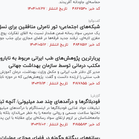
حماسه‌ای جاودانه آفریدند.
کد خبر: ۴۸۶۷۵۳۰ تاریخ انتشار : ۱۴۰۴/۰۸/۲۷
گفت‌و‌گو|
شبکه‌های اجتماعی؛ تور نامرئی منافقین برای نس
یک مدرس سواد رسانه ضمن هشدار نسبت به القای تفکرات پوچ و
مغزی لایه‌ای، ترفند جدید فرقه‌ها در فضای مجازی برای جذب جو
کد خبر: ۴۸۴۸۵۱۲ تاریخ انتشار : ۱۴۰۴/۰۵/۱۲
پربارترین پژوهش‌های طب ایرانی مربوط به نابار
مکتب درمانی توسط سازمان بهداشت جهانی
مدیر کل دفتر طب ایرانی و مکمل وزارت بهداشت، درمان آموزش
طب سنتی را ارزنده دانست و گفت: پژوهش‌هایی که در حوزه نابارو
کد خبر: ۴۸۱۷۸۵۵ تاریخ انتشار : ۱۴۰۳/۱۱/۱۴
گزارش|
فودبلاگرها و درآمدهای چند صد میلیونی/ آنچه تبل
تبلیغات مواد غذایی فودبلاگرها در اینستاگرام با درآمدهای میلی
نه‌تنها سلامت جسمی و روانی جامعه را به خطر می‌اندازد بلکه با
جامعه‌شناسان بر لزوم ارتقای سواد رسانه‌ای برای مقابله با این پدی
کد خبر: ۴۸۱۵۵۸۳ تاریخ انتشار : ۱۴۰۳/۱۱/۰۲
رسانه‌های بیگانه چگونه در فضای مجازی عملیات 