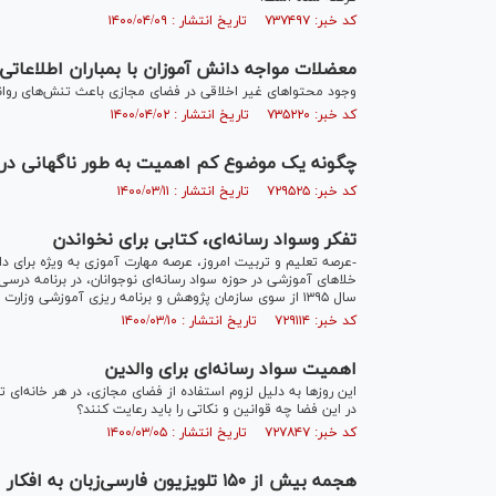
کد خبر: ۷۳۷۴۹۷ تاریخ انتشار : ۱۴۰۰/۰۴/۰۹
معضلات مواجه دانش آموزان با بمباران اطلاعاتی
وجود محتوا‌های غیر اخلاقی در فضای مجازی باعث تنش‌های روان
کد خبر: ۷۳۵۲۲۰ تاریخ انتشار : ۱۴۰۰/۰۴/۰۲
چگونه یک موضوع کم اهمیت به طور ناگهانی در
کد خبر: ۷۲۹۵۲۵ تاریخ انتشار : ۱۴۰۰/۰۳/۱۱
تفکر وسواد رسانه‌ای، کتابی برای نخواندن
-عرصه تعلیم و تربیت امروز، عرصه مهارت آموزی به ویژه برای د
خلا‌های آموزشی در حوزه سواد رسانه‌ای نوجوانان، در برنامه درس
سال ۱۳۹۵ از سوی سازمان پژوهش و برنامه ریزی آموزشی وزارت آموزش و پرورش ارائه شد.
کد خبر: ۷۲۹۱۱۴ تاریخ انتشار : ۱۴۰۰/۰۳/۱۰
اهمیت سواد رسانه‌ای برای والدین
این روز‌ها به دلیل لزوم استفاده از فضای مجازی، در هر خانه‌ا
در این فضا چه قوانین و نکاتی را باید رعایت کنند؟
کد خبر: ۷۲۷۸۴۷ تاریخ انتشار : ۱۴۰۰/۰۳/۰۵
هجمه بیش از ۱۵۰ تلویزیون فارسی‌زبان 