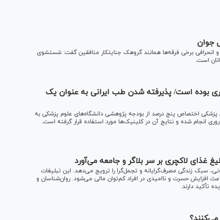
ل جوان
 انحرافی برخی فرقه‌ها همانند گروهک جنایتکار منافقین گفت: شستشوی
انان است.
وری بوده است/ پذیرفته شدن طب ایرانی به عنوان یک
 پزشکی اختصاص پنج درصد از بودجه پژوهشی دانشگاه‌های علوم پزشکی به
ری انجام شده و نتایج آن در کلینیک‌ها مورد استفاده قرار گرفته است.
یغ غذای لاکچری بر سر بلاگر و جامعه می‌آورد
ونی، سبک زندگی مصرف‌گرایانه و تجمل‌گرا را ترویج می‌دهد. این تبلیغات
عث افزایش حسرت و ناامیدی در افراد کم‌توان مالی می‌شود. روان‌شناسان و
ده تأکید دارند.
می‌کنند؟