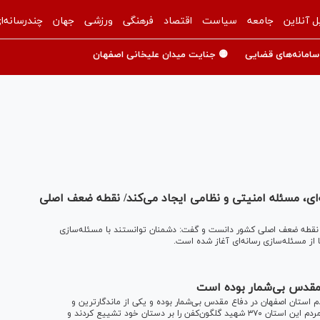
ل آنلاین
جامعه
سیاست
اقتصاد
فرهنگی
ورزشی
جهان
چندرسانه‌ا
سامانه‌های قضایی
🟡 جنایت میدان علیخانی اصفهان
ای، مسئله امنیتی و نظامی ایجاد می‌کند/ نقطه ضعف اصلی
ا نقطه ضعف اصلی کشور دانست و گفت: دشمنان توانستند با مسئله‌سازی
از مسئله‌سازی رسانه‌ای آغاز شده است.
 مقدس بی‌شمار بوده است
استان اصفهان در دفاع مقدس بی‌شمار بوده و یکی از ماندگارترین و
حماسی‌ترین آنها در روز ۲۵ آبان سال ۱۳۶۱ رقم خورد و در آن روز مردم این استان ۳۷۰ شهید گلگون‌کفن را بر دستان خود تشییع کردند و