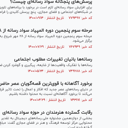
پرسش‌های پنجگانه سواد رسانه‌ای چیست؟
برای افزایش سواد رسانه‌ای لازم است در برخورد با برنامه‌های تلویز
در شبکه‌های اجتماعی و فضای مجازی، پنج پرسش کلیدی را فرا
کد خبر: ۷۷۹۴۹۷ تاریخ انتشار : ۱۴۰۰/۰۹/۱۴
مرحله سوم پنجمین دوره المپیاد سواد رسانه از ۲۸ مهر شروع به کار کرد
مرحله سوم پنجمین دور
برگزار می‌شود.
کد خبر: ۷۶۷۹۴۹ تاریخ انتشار : ۱۴۰۰/۰۷/۲۹
رسانه‌ها بانیان تغییرات مطلوب اجتماعی
رسانه‌ها با تفکیک واقعیت‌ها از شایعه، پیگیری و گوشزد کردن 
کد خبر: ۷۴۹۶۸۸ تاریخ انتشار : ۱۴۰۰/۰۵/۲۴
برخورد آگاهانه با قوی‌ترین قصه‌گویان عصر حاضر
در دنیای رسانه‌های عصر جدید که افکار و اعمال را تحت تاثیر ق
می‌کند تا برخورد آگاهانه‌ای نسبت به محتوا داشته باشیم.
کد خبر: ۷۴۳۱۷۱ تاریخ انتشار : ۱۴۰۰/۰۴/۲۹
رقابت گسترده هنرمندان در حوزه سواد رسانه‌ای
بخشی از دوازدهمین جشنواره ملی رسانه‌های دیجیتال به تقدیر از
گرفته شده است.