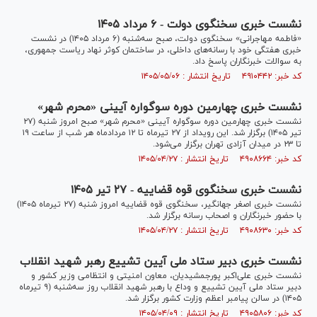
نشست خبری سخنگوی دولت - ۶ مرداد ۱۴۰۵
«فاطمه مهاجرانی» سخنگوی دولت، صبح سه‌شنبه (۶ مرداد ۱۴۰۵) در نشست
خبری هفتگی خود با رسانه‌های داخلی، در ساختمان کوثر نهاد ریاست جمهوری،
به سوالات خبرنگاران پاسخ داد.
کد خبر: ۴۹۱۰۴۴۲ تاریخ انتشار : ۱۴۰۵/۰۵/۰۶
نشست خبری چهارمین دوره سوگواره آیینی «محرم شهر»
نشست خبری چهارمین دوره سوگواره آیینی «محرم شهر» صبح امروز شنبه (۲۷
تیر ۱۴۰۵) برگزار شد. این رویداد از ۲۷ تیرماه تا ۱۲ مردادماه هر شب از ساعت ۱۹
تا ۲۳ در میدان آزادی تهران برگزار می‌شود.
کد خبر: ۴۹۰۸۶۶۴ تاریخ انتشار : ۱۴۰۵/۰۴/۲۷
نشست خبری سخنگوی قوه قضاییه - ۲۷ تیر ۱۴۰۵
نشست خبری اصغر جهانگیر، سخنگوی قوه قضاییه امروز شنبه (۲۷ تیرماه ۱۴۰۵)
با حضور خبرنگاران و اصحاب رسانه برگزار شد.
کد خبر: ۴۹۰۸۶۳۰ تاریخ انتشار : ۱۴۰۵/۰۴/۲۷
نشست خبری دبیر ستاد ملی آیین تشییع رهبر شهید انقلاب
نشست خبری علی‌اکبر پورجمشیدیان، معاون امنیتی و انتظامی وزیر کشور و
دبیر ستاد ملی آیین تشییع و وداع با رهبر شهید انقلاب روز سه‌شنبه (۹ تیرماه
۱۴۰۵) در سالن پیامبر اعظم وزارت کشور برگزار شد.
کد خبر: ۴۹۰۵۸۰۶ تاریخ انتشار : ۱۴۰۵/۰۴/۰۹