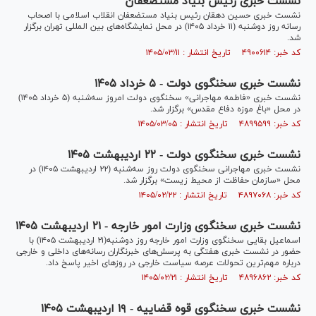
نشست خبری رئیس بنیاد مستضعفان
نشست خبری حسین دهقان رئیس بنیاد مستضعفان انقلاب اسلامی با اصحاب
رسانه روز دوشنبه (۱۱ خرداد ۱۴۰۵) در محل نمایشگاه‌های بین المللی تهران برگزار
شد.
کد خبر: ۴۹۰۰۶۱۴ تاریخ انتشار : ۱۴۰۵/۰۳/۱۱
نشست خبری سخنگوی دولت - ۵ خرداد ۱۴۰۵
نشست خبری «فاطمه مهاجرانی» سخنگوی دولت امروز سه‌شنبه (۵ خرداد ۱۴۰۵)
در محل «باغ موزه دفاع مقدس» برگزار شد.
کد خبر: ۴۸۹۹۵۹۹ تاریخ انتشار : ۱۴۰۵/۰۳/۰۵
نشست خبری سخنگوی دولت - ۲۲ اردیبهشت ۱۴۰۵
نشست خبری مهاجرانی سخنگوی دولت روز سه‌شنبه (۲۲ اردیبهشت ۱۴۰۵) در
محل «سازمان حفاظت از محیط زیست» برگزار شد.
کد خبر: ۴۸۹۷۰۶۸ تاریخ انتشار : ۱۴۰۵/۰۲/۲۲
نشست خبری سخنگوی وزارت امور خارجه - ۲۱ اردیبهشت ۱۴۰۵
اسماعیل بقایی سخنگوی وزارت امور خارجه روز دوشنبه(۲۱ اردیبهشت ۱۴۰۵) با
حضور در نشست خبری هفتگی به پرسش‌های خبرنگاران رسانه‌های داخلی و خارجی
درباره مهم‌ترین تحولات عرصه سیاست خارجی در روز‌های اخیر پاسخ داد.
کد خبر: ۴۸۹۶۸۶۲ تاریخ انتشار : ۱۴۰۵/۰۲/۲۱
نشست خبری سخنگوی قوه قضاییه - ۱۹ اردیبهشت ۱۴۰۵