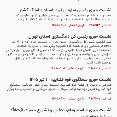
نشست خبری رئیس سازمان ثبت اسناد و املاک کشور
همزمان با هفته قوه قضاییه نشست خبری حسن بابایی رئیس سازمان ثبت
اسناد و املاک کشور با اصحاب رسانه روز شنبه (۶ تیرماه ۱۴۰۵) برگزار شد.
کد خبر: ۴۹۰۵۱۲۳ تاریخ انتشار : ۱۴۰۵/۰۴/۰۶
نشست خبری رئیس کل دادگستری استان تهران
علی القاصی رئیس کل دادگستری استان تهران در نشست خبری که روز (۶ تیر
۱۴۰۵) در ششمین روز از هفته قوه قضاییه برگزار شد، با اشاره به اقدامات
انجام‌شده برای کاهش اطاله دادرسی در دستگاه قضایی استان تهران اظهار کرد: در
سال‌های اخیر با برنامه‌ریزی دقیق، پایش مستمر عملکرد و تلاش جهادی همکاران
قضایی، مدت زمان رسیدگی به پرونده‌ها در بخش‌های مختلف کاهش قابل
توجهی یافته است.
کد خبر: ۴۹۰۵۰۹۷ تاریخ انتشار : ۱۴۰۵/۰۴/۰۶
نشست خبری سخنگوی قوه قضاییه - ۱ تیر ۱۴۰۵
همزمان با اولین روز هفته قوه قضاییه، نشست خبری اصغر جهانگیر، سخنگوی
قوه قضاییه امروز دوشنبه (یکم تیرماه) با حضور خبرنگاران و اصحاب رسانه برگزار
شد.
کد خبر: ۴۹۰۴۳۰۲ تاریخ انتشار : ۱۴۰۵/۰۴/۰۱
نشست خبری مراسم وداع، تدفین و تشییع حضرت آیت‌الله
سیدعلی خامنه‌ای