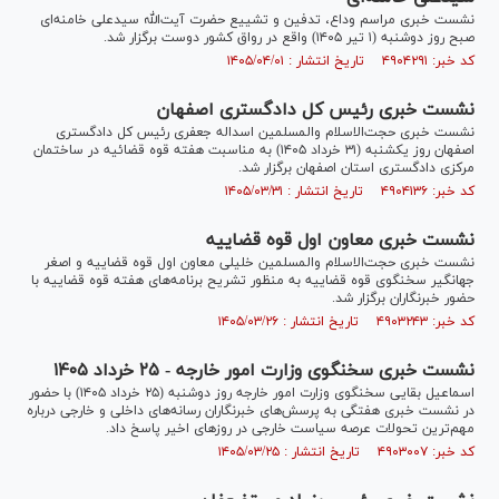
نشست خبری مراسم وداع، تدفین و تشییع حضرت آیت‌الله سیدعلی خامنه‌ای
صبح روز دوشنبه (۱ تیر ۱۴۰۵) واقع در رواق کشور دوست برگزار شد.
کد خبر: ۴۹۰۴۲۹۱ تاریخ انتشار : ۱۴۰۵/۰۴/۰۱
نشست خبری رئیس کل دادگستری اصفهان
نشست خبری حجت‌الاسلام والمسلمین اسداله جعفری رئیس کل دادگستری
اصفهان روز یکشنبه (۳۱ خرداد ۱۴۰۵) به مناسبت هفته قوه قضائیه در ساختمان
مرکزی دادگستری استان اصفهان برگزار شد.
کد خبر: ۴۹۰۴۱۳۶ تاریخ انتشار : ۱۴۰۵/۰۳/۳۱
نشست خبری معاون اول قوه قضاییه
نشست خبری حجت‌الاسلام والمسلمین خلیلی معاون اول قوه قضاییه و اصغر
جهانگیر سخنگوی قوه قضاییه به منظور تشریح برنامه‌های هفته قوه قضاییه با
حضور خبرنگاران برگزار شد.
کد خبر: ۴۹۰۳۲۴۳ تاریخ انتشار : ۱۴۰۵/۰۳/۲۶
نشست خبری سخنگوی وزارت امور خارجه - ۲۵ خرداد ۱۴۰۵
اسماعیل بقایی سخنگوی وزارت امور خارجه روز دوشنبه (۲۵ خرداد ۱۴۰۵) با حضور
در نشست خبری هفتگی به پرسش‌های خبرنگاران رسانه‌های داخلی و خارجی درباره
مهم‌ترین تحولات عرصه سیاست خارجی در روز‌های اخیر پاسخ داد.
کد خبر: ۴۹۰۳۰۰۷ تاریخ انتشار : ۱۴۰۵/۰۳/۲۵