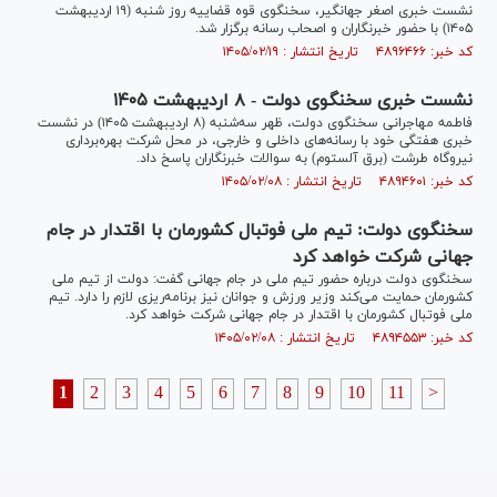
نشست خبری اصغر جهانگیر، سخنگوی قوه قضاییه روز شنبه (۱۹ اردیبهشت
۱۴۰۵) با حضور خبرنگاران و اصحاب رسانه برگزار شد.
کد خبر: ۴۸۹۶۴۶۶ تاریخ انتشار : ۱۴۰۵/۰۲/۱۹
نشست خبری سخنگوی دولت - ۸ اردیبهشت ۱۴۰۵
فاطمه مهاجرانی سخنگوی دولت، ظهر سه‌شنبه (۸ اردیبهشت ۱۴۰۵) در نشست
خبری هفتگی خود با رسانه‌های داخلی و خارجی، در محل شرکت بهره‌برداری
نیروگاه طرشت (برق آلستوم) به سوالات خبرنگاران پاسخ داد.
کد خبر: ۴۸۹۴۶۰۱ تاریخ انتشار : ۱۴۰۵/۰۲/۰۸
سخنگوی دولت: تیم ملی فوتبال کشورمان با اقتدار در جام
جهانی شرکت خواهد کرد
سخنگوی دولت درباره حضور تیم ملی در جام جهانی گفت: دولت از تیم ملی
کشورمان حمایت می‌کند وزیر ورزش و جوانان نیز برنامه‌ریزی لازم را دارد. تیم
ملی فوتبال کشورمان با اقتدار در جام جهانی شرکت خواهد کرد.
کد خبر: ۴۸۹۴۵۵۳ تاریخ انتشار : ۱۴۰۵/۰۲/۰۸
1
2
3
4
5
6
7
8
9
10
11
>