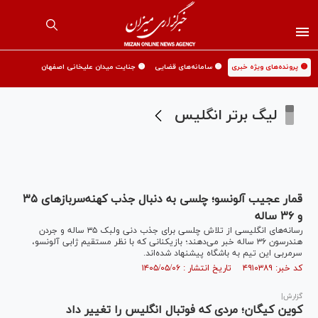
🟡 پرونده‌های ویژه خبری
🟡 سامانه‌های قضایی
🟡 جنایت میدان علیخانی اصفهان
لیگ برتر انگلیس
قمار عجیب آلونسو؛ چلسی به دنبال جذب کهنه‌سرباز‌های ۳۵
و ۳۶ ساله
رسانه‌های انگلیسی از تلاش چلسی برای جذب دنی ولبک ۳۵ ساله و جردن
هندرسون ۳۶ ساله خبر می‌دهند؛ بازیکنانی که با نظر مستقیم ژابی آلونسو،
سرمربی این تیم به باشگاه پیشنهاد شده‌اند.
کد خبر: ۴۹۱۰۳۸۹ تاریخ انتشار : ۱۴۰۵/۰۵/۰۶
گزارش|
کوین کیگان؛ مردی که فوتبال انگلیس را تغییر داد