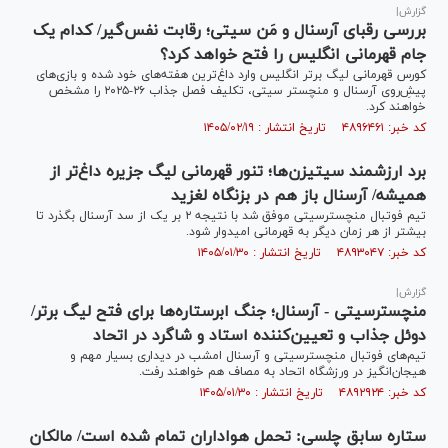
گزارش|
بررسی رقبای آرسنال و مَن سیتی؛ رقابت نفس‌گیر/ کدام یک
جام قهرمانی انگلیس را فتح خواهد کرد؟
کورس قهرمانی لیگ برتر انگلیس وارد داغ‌ترین هفته‌های خود شده و بازی‌های
پیشِ‌روی آرسنال و منچستر سیتی، تکلیف فصل جذاب ۲۶-۲۰۲۵ را مشخص
خواهند کرد.
کد خبر: ۴۸۹۶۴۶۱ تاریخ انتشار : ۱۴۰۵/۰۲/۱۹
برد ارزشمند سیتیزن‌ها؛ تنور قهرمانی لیگ جزیره داغ‌تر از
همیشه/ آرسنال باز هم در بزنگاه لغزید
تیم فوتبال منچسترسیتی موفق شد با نتیجه ۲ بر یک از سد آرسنال بگذرد تا
بیشتر از هر زمان دیگر به قهرمانی امیدوار شود.
کد خبر: ۴۸۹۳۰۴۷ تاریخ انتشار : ۱۴۰۵/۰۱/۳۰
گزارش|
منچسترسیتی - آرسنال؛ جنگ ابرستاره‌ها برای فتح لیگ برتر/
دوئل جذاب و تعیین‌کننده استاد و شاگرد در اتحاد
تیم‌های فوتبال منچسترسیتی و آرسنال امشب در دیداری بسیار مهم و
هیجان‌انگیز در ورزشگاه اتحاد به مصاف هم خواهند رفت.
کد خبر: ۴۸۹۲۹۲۴ تاریخ انتشار : ۱۴۰۵/۰۱/۳۰
ستاره سابق چلسی: تحمل هواداران تمام شده است/ مالکان