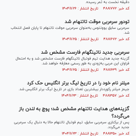
دقیقه نخست به ثمر رسیده.
کد خبر: ۴۸۸۱۷۷۲ تاریخ انتشار : ۱۴۰۴/۱۱/۲۶
تودور سرمربی موقت تاتنهام شد
سرمربی سابق یوونتوس به‌عنوان سرمربی موقت تاتنهام تا پایان فصل انتخاب
شد.
کد خبر: ۴۸۸۱۶۷۲ تاریخ انتشار : ۱۴۰۴/۱۱/۲۵
سرمربی جدید ناتینگهام فارست مشخص شد
گزینه جدید هدایت تیم فوتبال ناتینگهام فارست مشخص شد و به احتمال
فراوان این مربی به‌زودی به طور رسمی معارفه خواهد شد.
کد خبر: ۴۸۸۱۶۳۹ تاریخ انتشار : ۱۴۰۴/۱۱/۲۵
میلنر نام خود را در تاریخ لیگ برتر انگلیس حک کرد
جیمز میلنر رکورددار بیشترین تعداد بازی در تاریخ لیگ برتر انگلیس شد.
کد خبر: ۴۸۸۱۳۵۷ تاریخ انتشار : ۱۴۰۴/۱۱/۲۳
گزینه‌های هدایت تاتنهام مشخص شد؛ پوچ به لندن باز
می‌گردد؟
پس از برکناری سرمربی سابق، تیم فوتبال تاتنهام حالا به دنبال یک سرمربی
جدید می‌گردد.
کد خبر: ۴۸۸۱۳۵۰ تاریخ انتشار : ۱۴۰۴/۱۱/۲۳