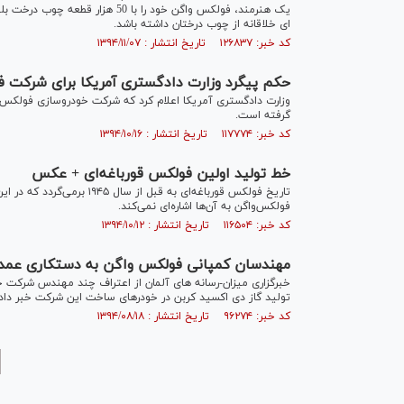
یک هنرمند، فولکس واگن خود را ب
ای خلاقانه از چوب درختان داشته باشد.
کد خبر: ۱۲۶۸۳۷ تاریخ انتشار : ۱۳۹۴/۱۱/۰۷
حکم پیگرد وزارت دادگستری آمریکا برای شرکت 
وزارت دادگستری آمریکا اعلام کرد که شرکت خودروسازی فولکس و
گرفته است.
کد خبر: ۱۱۷۷۷۴ تاریخ انتشار : ۱۳۹۴/۱۰/۱۶
خط تولید اولین فولکس‌ قورباغه‌ای + عکس
تاریخ فولکس قورباغه‌ای به
فولکس‌واگن به آن‌ها اشاره‌ای نمی‌کند.
کد خبر: ۱۱۶۵۰۴ تاریخ انتشار : ۱۳۹۴/۱۰/۱۲
مهندسان کمپانی فولکس واگن به دستکاری عمدی 
خبرگزاری میزان-رسانه های آلمان از اعتراف چند مهندس شرکت 
تولید گاز دی اکسید کربن در خودرهای ساخت این شرکت خبر دادن
کد خبر: ۹۶۲۷۴ تاریخ انتشار : ۱۳۹۴/۰۸/۱۸