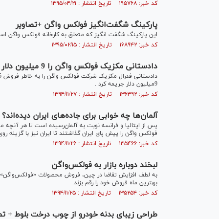
کد خبر: ۱۹۵۷۶۸ تاریخ انتشار : ۱۳۹۵/۰۴/۲۱
پارکینگ شگفت‌انگیز فولکس واگن +تصاویر
این پارکینگ شگفت انگیز که متعلق به کارخانه فولکس واگن ا
کد خبر: ۱۶۸۹۴۲ تاریخ انتشار : ۱۳۹۵/۰۲/۱۵
دادستانی مکزیک فولکس واگن را 9 میلیون دلار جریمه کرد
9میلیون دلار جریمه کرد .
کد خبر: ۱۳۶۳۹۲ تاریخ انتشار : ۱۳۹۴/۱۱/۲۷
آلمان‌ها چه خوابی برای جاده‌های ایران دیده‌اند؟
پس از ایتالیا و فرانسه نوبت به آلمان‌رسیده است تا هر آنچه می‌ت
فولکس واگن را پیش پای ایران گذاشتند تا ایران نیز با گزینه رو
کد خبر: ۱۳۵۴۶۶ تاریخ انتشار : ۱۳۹۴/۱۱/۲۶
لبخند دوباره بازار به فولکس‌واگن
به لطف افزایش تقاضا در چین، فروش محصولات «فولکس‌واگن» دو
بهترین ماه فروش خود را رقم بزند.
کد خبر: ۱۳۵۲۵۴ تاریخ انتشار : ۱۳۹۴/۱۱/۲۵
طراحی زیبای بدنه خودرو از چوب درخت بلوط + تص