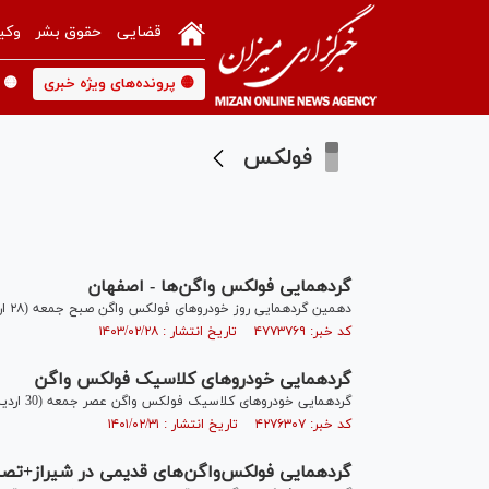
قضایی
حقوق بشر
وکی
🟡 پرونده‌های ویژه خبری
🟡 
فولکس
گردهمایی فولکس واگن‌ها - اصفهان
دهمین گردهمایی روز خودرو‌های فولکس واگن صبح جمعه (۲۸ اردیبهشت ۱۴۰۳) در کاخ موزه چهلستون اصفهان برگزار شد.
کد خبر: ۴۷۷۳۷۶۹ تاریخ انتشار : ۱۴۰۳/۰۲/۲۸
گردهمایی خودروهای کلاسیک فولکس واگن
گردهمایی خودروهای کلاسیک فولکس واگن عصر جمعه (30 اردیبهشت) در سیتی سنتر اصفهان برگزار شد.
کد خبر: ۴۲۷۶۳۰۷ تاریخ انتشار : ۱۴۰۱/۰۲/۳۱
گردهمایی فولکس‌واگن‌های قدیمی در شیراز+تصا