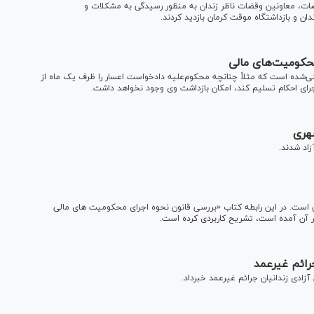
انقلاب مرکز استان کرمان با اتفاق ۴۳ نفر از قضات، معاونین وقضات ناظر زندان به منظور رسیدگی به مشکلات و
 و بازداشتگاه موقت کرمان بازدید کردند.
محکومیت‌های مالی
‌شده است که مثلاً چنانچه محکوم‌علیه دادخواست اعسار را ظرف یک ماه از
 اجرای احکام تسلیم کند، امکان بازداشت وی وجود نخواهد داشت.
شهری
زاد شدند.
 است. در این رابطه کتاب «بررسی قانون نحوه اجرای محکومیت های مالی
در آن آمده است، تشریح کاربردی کرده است.