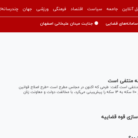
ل آنلاین
جامعه
سیاست
اقتصاد
فرهنگی
ورزشی
جهان
چندرسانه‌ا
سامانه‌های قضایی
🟡 جنایت میدان علیخانی اصفهان
 رئیس‌جمهور با بیان اینکه کاهش مهریه به ۱۴ سکه منتفی است گفت: طرحی که اکنون در مجلس مطرح است «طرح اصلاح قوانین
محکومیت‌های مالی» است و نسخه اولیه‌ای که کاهش مهریه از ۱۱۰ سکه به ۱۴ سکه را پیش‌بینی می‌کرد، با مخالفت دولت و معاونت زنان
سازی قوه قضاییه