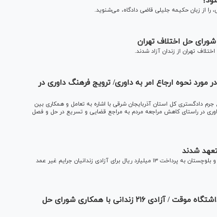
ود؟
 را از زبان حکیمه جلیلی قاضی دادگاه، می‌شنوید.
 مورد نحوه ارجاع امر به داوری/ ترویج فرهنگ داوری در
م دادگستری کل استان آذربایجان شرقی با اشاره به تعامل و همکاری بین
داوری در راستای کاهش مراجعه مردم به مراجع قضایی و تسریع در حل و فصل
خیران نوعدوست شهرستان کنارک در جنوبی‌ترین نقطه سیستان و بلوچستان به پرداخت ۱۳ میلیارد ریال برای آزادی زندانیان جرایم غیر عمد
بازدید دادستان مرکز استان کرمان از زندان و بازداشتگاه موقت / آزادی ۲۱۶ زندانی با همکاری شورای حل