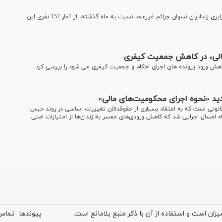
خبرگزاری میزان- مدیرعامل ستاددیه کشور با اشاره به افزایش 2 برابری زندانیان نسوان جرائم غیرعمد نسبت به ماه گذشته، از آمار 157 نفری این
الی، در کاهش جمعیت کیفری
هش ورود پرونده های اجرای احکام و جمعیت کیفری می شود را بررسی کرد.
ید «نحوه اجرای محکومیت‌های مالی»
انونی است که به اعتقاد بسیاری از حقوقدانان تغییرات اساسی در روند حبس
ایجاد کرده است، این قانون در حالی در 6 مرداد ماه امسال اجرایی شد که کاهش ورودی‌های معسر به زندان‌ها از امتیازات اصلی
ان است و استفاده از آن با ذکر منبع بلامانع است.
پیوندها
تماس 