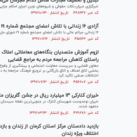
تبدیل و تخفیف مجازات شامل کدام مجرمان می‌ش
خبرگزاری میزان-نکات حقوقی و شیوه‌های نوین اجرای احکام جزایی،
کد خبر: ۴۶۸۶۴۷ تاریخ انتشار : ۱۳۹۷/۱۰/۲۳
آزادی ۱۶ زندانی با تلاش اعضای مجتمع شماره ۱۹ شورای حل اختلاف تهران
۱۶ زندانی جرائم مالی با تلاش اعضای مجتمع شماره ۱۹ شورای حل اختلاف تهران از زندان آزاد شدند.
کد خبر: ۴۵۸۱۶۶ تاریخ انتشار : ۱۳۹۷/۰۷/۱۶
لزوم آموزش متصدیان بنگاه‌های معاملاتی املاک در
راستای کاهش مراجعه مردم به مراجع قضایی
معاون قضایی و سرپرست معاونت اجتماعی و پیشگیری از وقوع جر
بخشی اتاق اصناف و اتاق بازرگانی بر ترویج فرهنگ مراجعه به 
اختلافات صنفی تاکید کرد.
کد خبر: ۴۵۶۸۰۷ تاریخ انتشار : ۱۳۹۷/۰۷/۱۳
خیران کنارکی ۱۳ میلیارد ریال در جشن گلریزان متعهد شدند
متعهد شدند.
کد خبر: ۴۲۶۸۷۸ تاریخ انتشار : ۱۳۹۷/۰۳/۲۳
اختلاف ویژه زندان