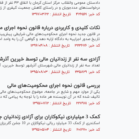
دادستان عمومی و
درخواست‌های مددجویان و در راستای کاهش جمعیت کیفری از زندان
کد خبر: ۴۲۶۵۶۱ تاریخ انتشار : ۱۳۹۷/۰۳/۲۲
نکات کلیدی و کاربردی درباره قانون نحوه اجرای 
در قانون جدید نحوه اجرای محکومیت‌های مالی شرایطی پیش‌بینی
تاریخ صدور اجراییه به دادگاه ارایه دهد و گواهی آن را به واحد
کد خبر: ۳۲۳۶۷۶ تاریخ انتشار : ۱۳۹۶/۰۴/۰۸
آزادی سه نفر از زندانیان مالی توسط خیرین آذر
تعداد سه نفر از زندانیان مالی شهرستان آذرشهر توسط خیرین، آ
کد خبر: ۲۳۵۸۲۹ تاریخ انتشار : ۱۳۹۵/۰۸/۰۳
بررسی قانون نحوه اجرای محکومیت‏‌های مالی
یکی از موارد مهم و شایع در جامعه، موضوع محکومیت‌های مالی
تالیف شده که در آن نویسنده هر ماده را با توجه به پیامی که 
کد خبر: ۲۲۷۹۸۱ تاریخ انتشار : ۱۳۹۵/۰۷/۱۲
کمک 3 میلیاردی نیکوکاران برای آزادی زندانیان جرائم غیرعمد
اسکندری از کمک 33 میلیارد ریالی نیکوکاران در 10 جشن گلریزان آزادی زندانیان جرائم غیرعمد خبرداد.
کد خبر: ۲۰۱۲۷۰ تاریخ انتشار : ۱۳۹۵/۰۵/۰۴