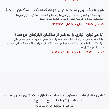
هزینه برف روبی ساختمان بر عهده کدامیک از ساکنان است؟
طبق ماده دو قانون تملک آپارتمان‌ها بام جزو قسمت مشترک آپارتمان‌ها
محسوب شده و هزینه برف روبی بر عهده شرکا است.
کد خبر: ۳۹۱۸۶۰ تاریخ انتشار : ۱۳۹۶/۱۱/۰۹
آیا می‌توان انباری را به غیر از ساکنان آپارتمان فروخت؟
مالک آپارتمان نمی‌تواند آپارتمان خود را به شخصی بفروشد و در عین حال
پارکینگ یا انباری آن را که معمولاً در سند تفکیکی دارای پلاک جداگانه‌ای نیست،
به دیگری انتقال دهد.
کد خبر: ۳۸۹۶۹۱ تاریخ انتشار : ۱۳۹۶/۱۱/۰۳
تمامی حقوق مادی و معنوی این سایت متعلق به خبرگزاری میزان است و
استفاده از آن با ذکر منبع بلامانع است.
طراحی و تولید
ایران سامانه