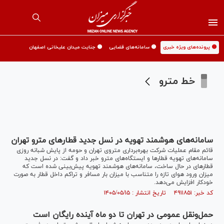
🟡 پرونده‌های ویژه خبری
🟡 سامانه‌های قضایی
🟡 جنایت میدان علیخانی اصفهان
خط مترو
سامانه‌های هوشمند تهویه در نسل جدید قطار‌های مترو تهران
قائم مقام عملیات شرکت بهره‌برداری متروی تهران و حومه از پایش شبانه روزی
سامانه‌های تهویه قطار‌ها و ایستگاه‌های مترو خبر داد و گفت: در نسل جدید
قطار‌های در حال ساخت، سامانه‌های هوشمند تهویه پیش‌بینی شده است که
میزان ورود هوای تازه را متناسب با میزان بار مسافر و تراکم داخل قطار به صورت
خودکار افزایش می‌دهد.
کد خبر: ۴۹۱۱۸۵۱ تاریخ انتشار : ۱۴۰۵/۰۵/۱۵
حمل‌ونقل عمومی در تهران تا دو ماه آینده رایگان است