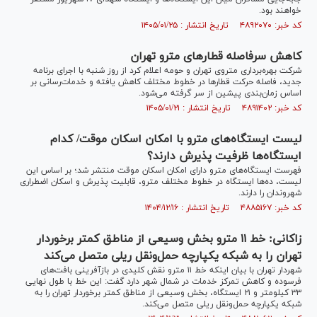
خواهند بود.
کد خبر: ۴۸۹۲۰۷۰ تاریخ انتشار : ۱۴۰۵/۰۱/۲۵
کاهش سرفاصله قطارهای مترو تهران
شرکت بهره‌برداری متروی تهران و حومه اعلام کرد از روز شنبه با اجرای برنامه
جدید، فاصله حرکت قطارها در خطوط مختلف کاهش یافته و خدمات‌رسانی بر
اساس زمان‌بندی پیشین از سر گرفته می‌شود.
کد خبر: ۴۸۹۱۴۰۲ تاریخ انتشار : ۱۴۰۵/۰۱/۲۱
لیست ایستگاه‌های مترو با امکان اسکان موقت/ کدام
ایستگاه‌ها ظرفیت پذیرش دارند؟
فهرست ایستگاه‌های مترو دارای امکان اسکان موقت منتشر شد؛ بر اساس این
لیست، ده‌ها ایستگاه در خطوط مختلف مترو، قابلیت پذیرش و اسکان اضطراری
شهروندان را دارند.
کد خبر: ۴۸۸۵۱۶۷ تاریخ انتشار : ۱۴۰۴/۱۲/۱۶
زاکانی: خط ۱۱ مترو بخش وسیعی از مناطق کمتر برخوردار
تهران را به شبکه یکپارچه حمل‌ونقل ریلی متصل می‌کند
شهردار تهران با بیان اینکه خط ۱۱ مترو نقش کلیدی در بازآفرینی بافت‌های
فرسوده و کاهش تمرکز خدمات در شمال شهر دارد گفت: این خط با طول نهایی
۳۳ کیلومتر و ۲۱ ایستگاه، بخش وسیعی از مناطق کمتر برخوردار تهران را به
شبکه یکپارچه حمل‌ونقل ریلی متصل می‌کند.