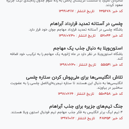
شاگردان لمپارد با شکست کریستال پالاس به رده سوم جدول رده‌بندی لیگ جزیره
صعود کردند.
کد خبر: ۶۳۵۶۷۸ تاریخ انتشار : ۱۳۹۹/۰۴/۱۷
چلسی در آستانه تمدید قرارداد آبراهام
باشگاه چلسی در آستانه تمدید قرارداد مهاجم جوان خود قرار دارد.
کد خبر: ۵۶۱۰۴۴ تاریخ انتشار : ۱۳۹۸/۰۷/۳۰
استون‌ویلا به دنبال جذب یک مهاجم
باشگاه استون‌ویلا در نظر دارد در ماه ژانویه یک مهاجم را به ترکیب خود اضافه
کند.
کد خبر: ۵۵۱۵۴۱ تاریخ انتشار : ۱۳۹۸/۰۶/۳۰
تلاش انگلیسی‌ها برای ملی‌پوش کردن ستاره چلسی
انگلیسی‌ها به دنبال این هستند تا ستاره نیجریه‌ای‌الاصل چلسی را به عضویت
سه‌شیر در بیاورند.
کد خبر: ۵۵۰۴۵۸ تاریخ انتشار : ۱۳۹۸/۰۶/۲۶
جنگ تیم‌های جزیره برای جذب آبراهام
۴ تیم لیگ برتر انگلیس به فکر جذب مهاجم تیم فوتبال استون ویلا هستند.
کد خبر: ۴۸۱۳۵۴ تاریخ انتشار : ۱۳۹۷/۱۰/۱۲