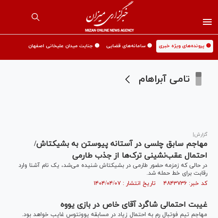
🟡 پرونده‌های ویژه خبری
🟡 سامانه‌های قضایی
🟡 جنایت میدان علیخانی اصفهان
تامی آبراهام
گزارش|
مهاجم سابق چلسی در آستانه پیوستن به بشیکتاش/
احتمال عقب‌نشینی ترک‌ها از جذب طارمی
در حالی که زمزمه حضور طارمی در بشیکتاش شنیده می‌شد، یک نام آشنا وارد
رقابت برای خط حمله شد.
کد خبر: ۴۸۴۳۷۳۶ تاریخ انتشار : ۱۴۰۴/۰۴/۰۷
غیبت احتمالی شاگرد آقای خاص در بازی یووه
مهاجم تیم فوتبال رم به احتمال زیاد در مسابقه یوونتوس غایب خواهد بود.