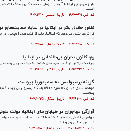
طرح مهاجرتی ایتالیا-آلبانی از زمان انعقاد تاکنون هدف انتقاد‌
است.
کد خبر: ۴۸۲۳۴۷۱ تاریخ انتشار : ۱۴۰۳/۱۲/۱۲
نقض حقوق بشر در ایتالیا در سایه حمایت‌های دو
است.
کد خبر: ۴۸۱۶۶۵۸ تاریخ انتشار : ۱۴۰۳/۱۱/۰۶
رم؛ کانون بحران بی‌خانمانی در ایتالیا
پایتخت ایتالیا در فصل سرد سال شاهد تشدید بحران بی‌خانمانی 
کد خبر: ۴۸۱۵۷۹۵ تاریخ انتشار : ۱۴۰۳/۱۱/۰۱
گزینه پرسپولیس به سمپدوریا پیوست
مهاجم سابق میلان که مورد علاقه باشگاه پرسپولیس بود و گام‌ه
پیوست.
کد خبر: ۴۸۱۴۹۰۸ تاریخ انتشار : ۱۴۰۳/۱۰/۲۵
آوارگی مهاجران در خیابان‌های ایتالیا؛ دولت ملونی
مهاجران که طی ماه‌های گذشته با تشدید سیاست‌های ضدمهاجرتی دو
دست‌وپنجه نرم‌می‌کنند.
کد خبر: ۴۷۹۹۸۵۲ تاریخ انتشار : ۱۴۰۳/۰۸/۰۱