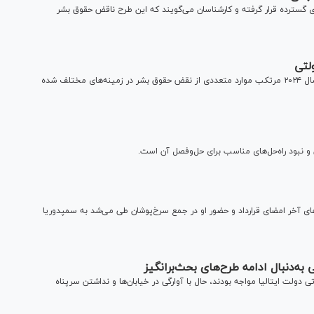
های گسترده قرار گرفته و کارشناسان می‌گویند که این طرح ناقض حقوق بشر
لتی
گزارش‌ها نشان می‌دهد که ایتالیا، یکی از کشور‌های اروپایی، در سال ۲۰۲۴ مرتکب موارد متعددی از نقض حقوق بشر در زمینه‌های مختلف شده
و نبود راه‌حل‌های مناسب برای حل‌وفصل آن است.
ای آخر امضای قرارداد و حضور او در جمع سرخ‌پوشان طی می‌شد به سمپدوریا
 به‌دنبال ادامه طرح‌های بحث‌برانگیز
لت ایتالیا مواجه بودند، حال با آوارگی در خیابان‌ها و نداشتن سرپناه