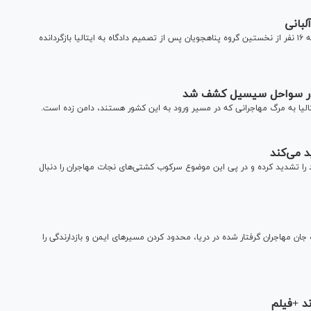
لبانی
تلاش ایتالیا برای بازداشت مهاجران در آلبانی شکست خورد و همه ۱۶ نفر از نخستین گروه پناهجویان پس از تصمیم دادگاه به ایتالیا بازگردانده
لیا به مرگ مهاجرانی که در مسیر ورود به این کشور هستند، دامن زده است.
 می‌کند
را تشدید کرده و در پی این موضوع سرکوب کشتی‌های نجات مهاجران را دنبال
جان مهاجران گرفتار شده در دریا، محدود کردن مسیر‌های ایمن و بازدارندگی را
د +فیلم