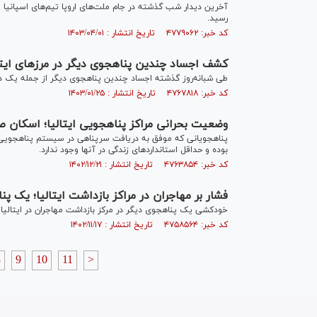
آخرین دیدار شب گذشته در جام ملت‌های اروپا تیم‌های اسپانیا و ا
رسید.
کد خبر: ۴۷۷۹۰۶۲ تاریخ انتشار : ۱۴۰۳/۰۴/۰۱
کشف اجساد چندین پناهجوی دیگر در مرزهای ایتال
طی شبانه‌روز گذشته اجساد چندین پناهجوی دیگر از جمله یک دخ
کد خبر: ۴۷۶۷۸۱۸ تاریخ انتشار : ۱۴۰۳/۰۱/۲۵
وضعیت بحرانی مراکز پناهجویی ایتالیا؛ اسکان 
پناهجویانی که موفق به دریافت سرپناهی در سیستم پناهجویی ایت
بوده و حداقل استانداردهای زندگی در آنها وجود ندارد.
کد خبر: ۴۷۶۳۸۵۴ تاریخ انتشار : ۱۴۰۲/۱۲/۲۱
فشار بر مهاجران در مراکز بازداشت ایتالیا؛ یک پناه‎جوی دیگر خودکشی ک
خودکشی یک پناهجوی دیگر در مرکز بازداشت مهاجران در ایتالیا 
کد خبر: ۴۷۵۸۵۶۴ تاریخ انتشار : ۱۴۰۲/۱۱/۱۷
8
9
10
11
>