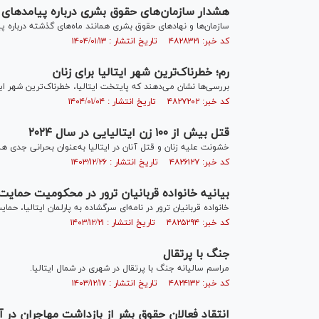
هشدار سازمان‌های حقوق بشری درباره پیامدهای طر
سازمان‌ها و نهاد‌های حقوق بشری همانند ماه‌های گذشته درباره پیا
کد خبر: ۴۸۲۸۳۲۱ تاریخ انتشار : ۱۴۰۴/۰۱/۱۳
رم؛ خطرناک‌ترین شهر ایتالیا برای زنان
بررسی‌ها نشان می‌دهند که پایتخت ایتالیا، خطرناک‌ترین شهر ای
کد خبر: ۴۸۲۷۲۰۲ تاریخ انتشار : ۱۴۰۴/۰۱/۰۴
قتل بیش از ۱۰۰ زن ایتالیایی در سال ۲۰۲۴
خشونت علیه زنان و قتل آنان در ایتالیا به‌عنوان بحرانی جدی هم
کد خبر: ۴۸۲۶۱۲۷ تاریخ انتشار : ۱۴۰۳/۱۲/۲۶
بیانیه خانواده قربانیان ترور در محکومیت حمایت پ
خانواده قربانیان ترور در نامه‌ای سرگشاده به پارلمان ایتالیا، حمای
کد خبر: ۴۸۲۵۲۹۴ تاریخ انتشار : ۱۴۰۳/۱۲/۲۱
جنگ با پرتقال
مراسم سالیانه جنگ با پرتقال در شهری در شمال ایتالیا.
کد خبر: ۴۸۲۴۱۳۲ تاریخ انتشار : ۱۴۰۳/۱۲/۱۷
انتقاد فعالان حقوق بشر از بازداشت مهاجران در آل