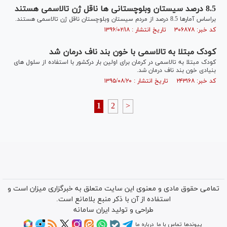
8.5 درصد سیستان وبلوچستانی ها ناقل ژن تالاسمی هستند
براساس آمارها 8.5 درصد از مردم سیستان وبلوچستان ناقل ژن تالاسمی هستند.
کد خبر: ۳۰۶۸۷۸ تاریخ انتشار : ۱۳۹۶/۰۲/۱۸
کودک مبتلا به تالاسمی با خون بند ناف درمان شد
کودک مبتلا به تالاسمی در کرمان برای اولین بار درکشور با استفاده از سلول های
بنیادی خون بند ناف درمان شد.
کد خبر: ۲۴۳۱۶۸ تاریخ انتشار : ۱۳۹۵/۰۸/۲۰
1
2
>
تمامی حقوق مادی و معنوی این سایت متعلق به خبرگزاری میزان است و
استفاده از آن با ذکر منبع بلامانع است.
طراحی و تولید
ایران سامانه
پیوندها
تماس با ما
درباره ما