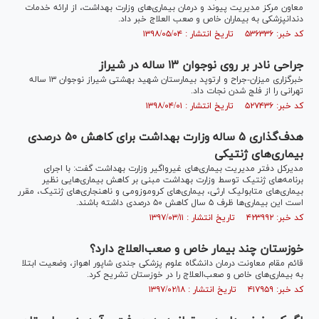
معاون مرکز مدیریت پیوند و درمان بیماری‌های وزارت بهداشت، از ارائه خدمات
دندانپزشکی به بیماران خاص و صعب العلاج خبر داد.
کد خبر: ۵۳۶۳۳۶ تاریخ انتشار : ۱۳۹۸/۰۵/۰۴
جراحی نادر بر روی نوجوان ۱۳ ساله در شیراز
خبرگزاری میزان-جراح و ارتوپد بیمارستان شهید بهشتی شیراز نوجوان ۱۳ ساله
تهرانی را از فلج شدن نجات داد.
کد خبر: ۵۲۷۴۳۶ تاریخ انتشار : ۱۳۹۸/۰۴/۰۱
هدف‌گذاری ۵ ساله وزارت بهداشت برای کاهش ۵۰ درصدی
بیماری‌های ژنتیکی
مدیرکل دفتر مدیریت بیماری‌های غیرواگیر وزارت بهداشت گفت: با اجرای
برنامه‌های ژنتیک توسط وزارت بهداشت مبنی بر کاهش بیماری‌هایی نظیر
بیماری‌های متابولیک ارثی، بیماری‌های کروموزومی و ناهنجاری‌های ژنتیک، مقرر
است این بیماری‌ها ظرف ۵ سال کاهش ۵۰ درصدی داشته باشند.
کد خبر: ۴۲۳۹۹۲ تاریخ انتشار : ۱۳۹۷/۰۳/۱۱
خوزستان چند بیمار خاص و صعب‌العلاج دارد؟
قائم مقام معاونت درمان دانشگاه علوم پزشکی جندی شاپور اهواز، وضعیت ابتلا
به بیماری‌های خاص و صعب‌العلاج را در خوزستان تشریح کرد.
کد خبر: ۴۱۷۹۵۹ تاریخ انتشار : ۱۳۹۷/۰۲/۱۸