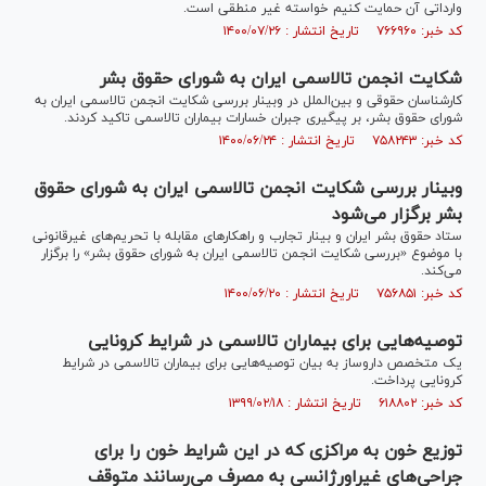
وارداتی آن حمایت کنیم خواسته غیر منطقی است.
کد خبر: ۷۶۶۹۶۰ تاریخ انتشار : ۱۴۰۰/۰۷/۲۶
شکایت انجمن تالاسمی ایران به شورای حقوق بشر
کارشناسان حقوقی و بین‌الملل در وبینار بررسی شکایت انجمن تالاسمی ایران به
شورای حقوق بشر، بر پیگیری جبران خسارات بیماران تالاسمی تاکید کردند.
کد خبر: ۷۵۸۲۴۳ تاریخ انتشار : ۱۴۰۰/۰۶/۲۴
وبینار بررسی شکایت انجمن تالاسمی ایران به شورای حقوق
بشر برگزار می‌شود
ستاد حقوق بشر ایران و بینار تجارب و راهکار‌های مقابله با تحریم‌های غیرقانونی
با موضوع «بررسی شکایت انجمن تالاسمی ایران به شورای حقوق بشر» را برگزار
می‌کند.
کد خبر: ۷۵۶۸۵۱ تاریخ انتشار : ۱۴۰۰/۰۶/۲۰
توصیه‌هایی برای بیماران تالاسمی در شرایط کرونایی
یک متخصص داروساز به بیان توصیه‌هایی برای بیماران تالاسمی در شرایط
کرونایی پرداخت.
کد خبر: ۶۱۸۸۰۲ تاریخ انتشار : ۱۳۹۹/۰۲/۱۸
توزیع خون به مراکزی که در این شرایط خون را برای
جراحی‌های غیراورژانسی به مصرف می‌رسانند متوقف