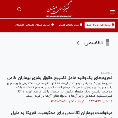
🟡 پرونده‌های ویژه خبری
🟡 سامانه‌های قضایی
🟡 جنایت میدان علیخانی اصفهان
تالاسمی
یادداشت|
تحریم‌های یک‌جانبه عامل تضییع حقوق بشری بیماران خاص
تحریم‌های یک‌جانبه و تبعیت از آن‌ها، نه تنها آثار منفی مستقیمی را بر حقوق
بنیادین بشری بیماران خاص کشور‌های تحت تحریم به جای گذاشته، بلکه
موجبات تضییع دیگر حق‌های بشری این بیماران را نیز فراهم آورده و آثار
غیرمستقیم متعددی را بر آن‌ها و خانواده‌های آن‌ها بار کرده است.
کد خبر: ۴۸۳۷۳۲۹ تاریخ انتشار : ۱۴۰۴/۰۳/۰۴
درخواست بیماران تالاسمی برای محکومیت آمریکا به دلیل