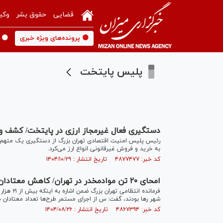
قضایی
حقوق بشر
وکی
🟡 پرونده‌های ویژه خبری
🟡 
پلیس پایتخت
دستگیری فعال غیرمجاز ارزی در پایتخت/ کشف و ضبط ۲۰ دستگا
رئیس پلیس امنیت اقتصادی تهران بزرگ از دستگیری یک متهم به 
به خرید و فروش غیرقانونی انواع ارز می‌کرد.
کد خبر: ۴۸۷۷۴۷۷ تاریخ انتشار : ۱۴۰۴/۱۰/۲۹
امحای ۲۰ تن موادمخدر در تهران/ کاهش معتادان متجاهر از ۲۱ هزار نفر به ۱۱ هزار نفر
شهر رها بودند، گفت: س از اجرای مستمر طرح‌ها تعداد معتادان متجاهر حاضر د
کد خبر: ۴۸۶۷۳۹۴ تاریخ انتشار : ۱۴۰۴/۰۸/۲۶