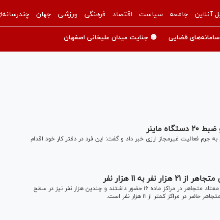
ل آنلاین
جامعه
سیاست
اقتصاد
فرهنگی
ورزشی
جهان
چندرسانه‌ا
سامانه‌های قضایی
🟡 جنایت میدان علیخانی اصفهان
ه ماینر
جرم فعالیت غیرمجاز ارزی خبر داد و گفت: این فرد در دفتر کار خود اقدام
فرمانده انتظامی تهران بزرگ ضمن اشاره به اینکه بیش از ۲۱ هزار معتاد متجاهر در مراکز ماده ۱۶ حضور داشتند و چندین هزار نفر نیز در سطح
ر مراکز کمتر از ۱۱ هزار نفر است.