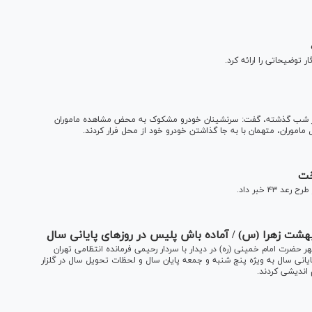
وضیحاتی را ارائه کرد.
در شب گذشته، گفت: سرنشینان خودرو مشکوک به محض مشاهده ماموران
 ماموران، متهمان با به جا گذاشتن خودرو خود از محل فرار کردند.
شت زهرا (س) / آماده باش پلیس در روز‌های پایانی سال
حضرت امام خمینی (ره) در دیدار با سردار رحیمی فرمانده انتظامی تهران
انی سال به ویژه پنج شنبه و جمعه پایان سال و لحظات تحویل سال در گلزار
اندیشی کردند.