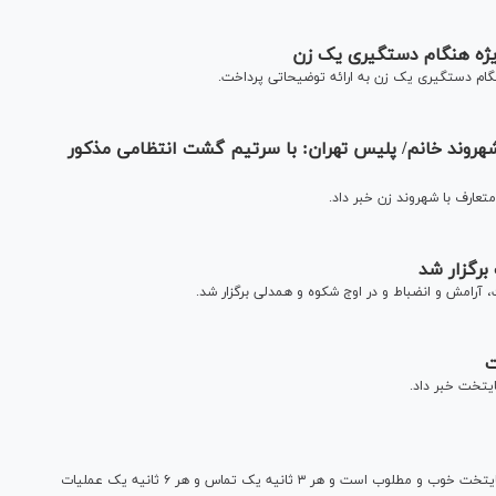
ژه هنگام دستگیری یک زن
هنگام دستگیری یک زن به ارائه توضیحاتی پرداخت.
هروند خانم/ پلیس تهران: با سرتیم گشت انتظامی مذکور
تعارف با شهروند زن خبر داد.
برگزار شد
آرامش و انضباط و در اوج شکوه و همدلی برگزار شد.
سردار رحیمی گفت: برابر شاخص‌ها و مولفه‌های موجود، امنیت پایتخت خوب و مطلوب است و هر ۳ ثانیه یک تماس و هر ۶ ثانیه یک عملیات