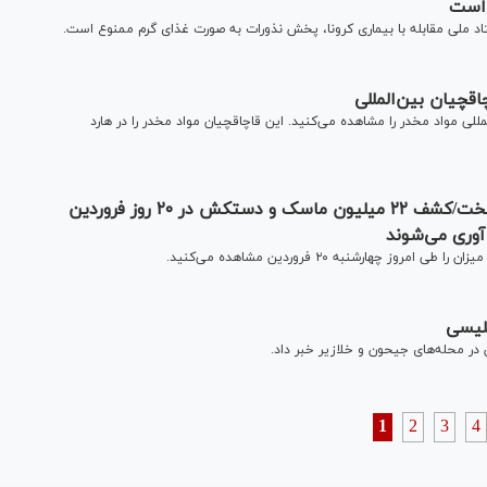
 است
ملی مقابله با بیماری کرونا، پخش نذورات به صورت غذای گرم ممنوع است.
چیان بین‌المللی
للی مواد مخدر را مشاهده می‌کنید. این قاچاقچیان مواد مخدر را در هارد
آخرین اخبار از نحوه فعالیت واحد‌های صنفی پایتخت/کشف ۲۲ میلیون ماسک و دستکش در ۲۰ روز فروردین
آوری می‌شوند
هارشنبه ۲۰ فروردین مشاهده می‌کنید.
لیسی
1
2
3
4