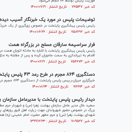
فوریت پلیس توسط ۱۱۰ انجام می‌شود.
کد خبر: ۷۶۵۱۴۷ تاریخ انتشار : ۱۴۰۰/۰۷/۱۹
توضیحات پلیس در مورد یک خبرنگار آسیب دیده
رئیس پلیس پیشگیری پایتخت در خصوص زورگیری از یک خبرنگار ت
کد خبر: ۷۵۸۶۹۲ تاریخ انتشار : ۱۴۰۰/۰۶/۲۶
فرار سراسیمه سارقان مسلح در بزرگراه همت
رئیس پلیس پیشگیری پایتخت با اشاره به حادثه اتوبان همت 
اقدام به تیراندازی به سمت ماموران کرده و پس از مقابله به مثل
کد خبر: ۷۵۶۶۷۳ تاریخ انتشار : ۱۴۰۰/۰۶/۱۹
دستگیری ۸۶۴ مجرم در طرح رعد ۴۳ پلیس پایتخت
خبرگزاری میزان-رییس پلیس پایتخت از دستگیری ۸۶۴ مجرم در طرح رعد ۴۳ خبر داد.
کد خبر: ۷۱۶۶۱۴ تاریخ انتشار : ۱۴۰۰/۰۱/۲۴
دیدار رئیس پلیس پایتخت با مدیرعامل سازمان به
سعید خال مدیر عامل سازمان بهشت زهرا (س) و شهردار حرم مطهر 
بزرگ در خصوص حضور شهروندان جهت زیارت اهل قبور روز‌های پای
شهدای بهشت زهرا (س) و حرم مطهر حضرت امام خمینی (ره) هم 
کد خبر: ۷۰۹۵۲۷ تاریخ انتشار : ۱۳۹۹/۱۲/۲۳