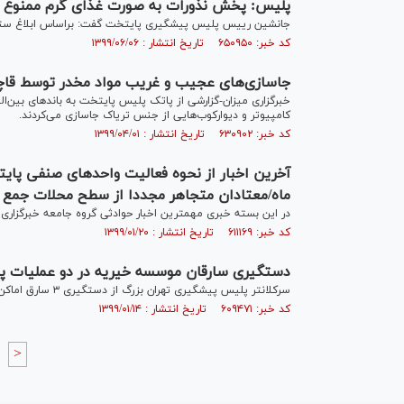
پلیس: پخش نذورات به صورت غذای گرم ممنوع
جانشین رییس پلیس پیشگیری پایتخت گفت: براساس ابلاغ ستاد 
کد خبر: ۶۵۰۹۵۰ تاریخ انتشار : ۱۳۹۹/۰۶/۰۶
جاسازی‌های عجیب و غریب مواد مخدر توسط قاچاق
خبرگزاری میزان-گزارشی از پاتک پلیس پایتخت به باندهای بین‌الم
کامپیوتر و دیوارکوب‌هایی از جنس تریاک جاسازی می‌کردند.
کد خبر: ۶۳۰۹۰۲ تاریخ انتشار : ۱۳۹۹/۰۴/۰۱
ماه/معتادان متجاهر مجددا از سطح محلات جمع 
در این بسته خبری مهمترین اخبار حوادثی گروه جامعه خبرگزاری میزان را طی امروز چ
کد خبر: ۶۱۱۱۶۹ تاریخ انتشار : ۱۳۹۹/۰۱/۲۰
دستگیری سارقان موسسه خیریه در دو عملیات پ
سرکلانتر پلیس پیشگیری تهران بزرگ از دستگیری ۳ سارق اماکن در محله‌های جیحون و خلازیر خبر داد.
کد خبر: ۶۰۹۴۷۱ تاریخ انتشار : ۱۳۹۹/۰۱/۱۴
>