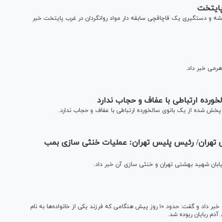
رزه با مواد مخدر تهران بزرگ از کشف ۹ کیلو شیشه و دستگیری یک قاچاقچی سابقه دار مواد روانگردان در غرب پایتخت خبر
رمی خبر داد.
ورده ارتباطی با عفاف و حجاب ندارد
ر پخش شده از یک بانوی سالخورده ارتباطی با عفاف و حجاب ندارد.
تهران/ رئیس پلیس تهران: عملیات خنثی سازی بمب
ان شهید بهشتی تهران و خنثی سازی آن خبر داد.
رییس پلیس پایتخت از کشف یک پرونده کودک‌ ربایی میلیاردی خبر داد و گفت: حدود ۱۰ روز پیش هنگامی که فرزند یکی از خانواده‌ها به نام