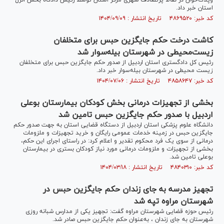
وپلاک‌خوان در نقاط پرتصادف شهری مرکز استان توسط رئیس دادگاه بخش انزل
استان خبر داد.
کد خبر: ۴۸۶۹۵۲۰ تاریخ انتشار : ۱۴۰۴/۰۹/۰۹
کاشت درخت حکم جایگزین حبس برای متخلفان
زیست‌محیطی در شهرستان بیله‌سوار شد
رئیس کل دادگستری استان اردبیل از صدور حکم جایگزین حبس برای متخلفان
زیست محیطی در شهرستان بیله‌سوار خبر داد.
کد خبر: ۴۸۵۸۶۴۷ تاریخ انتشار : ۱۴۰۴/۰۷/۰۶
بخشی از تجهیزات درمانی بخش کودکان بیمارستان بوعلی
اردبیل با صدور حکم جایگزین حبس تامین شد
دانشگاه علوم پزشکی استان اردبیل از دستگاه قضایی استان به جهت صدور حکم
جایگزین حبس در زمینه خدمات عمومی رایگان و خرید تجهیزات و ملزومات
درمانی از سوی یک فرد محکوم تقدیر و اعلام کرد: در راستای اجرای این حکم،
بخشی از تجهیزات و ملزومات درمانی مورد نیاز کودکان بستری در بیمارستان
بوعلی تامین شد.
کد خبر: ۴۸۴۰۳۱۰ تاریخ انتشار : ۱۴۰۴/۰۳/۱۸
تجهیز مدرسه به جای زندان حکم جایگزین حبس در
شهرستان مراوه تپه شد
رئیس حوزه قضایی شهرستان مراوه گفت: تجهیز یکی از مدارس شبانه روزی
شهرستان به جای زندان ، به‌عنوان حکم جایگزین حبس صادر شد.