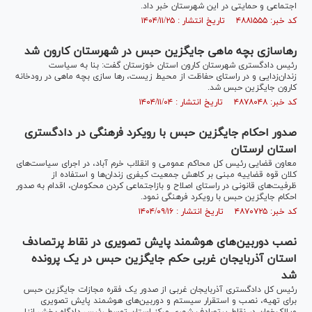
اجتماعی و حمایتی در این شهرستان خبر داد.
کد خبر: ۴۸۸۱۵۵۵ تاریخ انتشار : ۱۴۰۴/۱۱/۲۵
رهاسازی بچه ماهی جایگزین حبس در شهرستان کارون شد
رئیس دادگستری شهرستان کارون استان خوزستان گفت: بنا به سیاست
زندان‌زدایی و در راستای حفاظت از محیط زیست، رها سازی بچه ماهی در رودخانه
کارون جایگزین حبس شد.
کد خبر: ۴۸۷۸۰۴۸ تاریخ انتشار : ۱۴۰۴/۱۱/۰۴
صدور احکام جایگزین حبس با رویکرد فرهنگی در دادگستری
استان لرستان
معاون قضایی رئیس کل محاکم عمومی و انقلاب خرم آباد، در اجرای سیاست‌های
کلان قوه قضاییه مبنی بر کاهش جمعیت کیفری زندان‌ها و استفاده از
ظرفیت‌های قانونی در راستای اصلاح و بازاجتماعی کردن محکومان، اقدام به صدور
احکام جایگزین حبس با رویکرد فرهنگی نمود.
کد خبر: ۴۸۷۰۷۲۵ تاریخ انتشار : ۱۴۰۴/۰۹/۱۶
نصب دوربین‌های هوشمند پایش تصویری در نقاط پرتصادف
استان آذربایجان غربی حکم جایگزین حبس در یک پرونده
شد
رئیس کل دادگستری آذربایجان غربی از صدور یک فقره مجازات جایگزین حبس
برای تهیه، نصب و استقرار سیستم و دوربین‌های هوشمند پایش تصویری