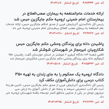
کد خبر: ۴۸۱۲۳۳۴ تاریخ انتشار : ۱۴۰۳/۱۰/۱۱
ارائه خدمات عام‌المنغعه به بیماران صعب‌العلاج در
بیمارستان امام خمینی ارومیه حکم جایگزین حبس شد
رئیس کل دادگستری آذربایجان غربی از صدور احکام جایگزین حبس، ارائه خدمات
عام المنغعه به بیماران صعب العلاج بیمارستان امام خمینی ارومیه خبر داد.
کد خبر: ۴۷۹۶۱۶۷ تاریخ انتشار : ۱۴۰۳/۰۷/۱۰
پاشیدن دانه برای پرندگان وحشی حکم جایگزین حبس
شکارچیان غیرمجاز در شهرستان شوشتر شد
قاضی شعبه ۱۰۳ دادگاه کیفری ۲ شوشتر در استان خوزستان گفت: پاشیدن ۲۵۰
کیلوگرم دانه برای پرندگان وحشی حکم جایگزین حبس شکارچیان غیرمجاز شد.
کد خبر: ۴۷۸۵۳۶۳ تاریخ انتشار : ۱۴۰۳/۰۵/۰۸
دادگاه ارومیه یک محکوم را به جای زندان به تهیه ۳۵۰
کتاب درسی برای دانش‌آموزان مکلف کرد
رئیس کل دادگستری آذربایجان غربی از صدور حکم جایگزین حبس، تامین هزینه
ثبت نام کتب تحصیلی سیصد و پنجاه نفر از دانش آموزان به ارزش سی
میلیون تومان در یکی از مدارس مناطق کمتر توسعه یافته شهرستان ارومیه خبر
داد.
کد خبر: ۴۷۷۷۹۶۱ تاریخ انتشار : ۱۴۰۳/۰۳/۲۵