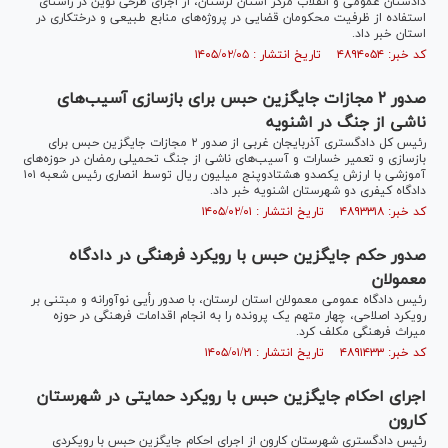
دادستان عمومی و انقلاب مرکز استان لرستان، از اجرای طرحی نوین در راستای
استفاده از ظرفیت محکومان قضایی در پروژه‌های منابع طبیعی و درختکاری در
استان خبر داد.
کد خبر: ۴۸۹۴۰۵۴ تاریخ انتشار : ۱۴۰۵/۰۲/۰۵
صدور ۲ مجازات جایگزین حبس برای بازسازی آسیب‌های
ناشی از جنگ در اشنویه
رئیس کل دادگستری آذربایجان غربی از صدور ۲ مجازات جایگزین حبس برای
بازسازی و تعمیر خسارات و آسیب‌های ناشی از جنگ تحمیلی رمضان در حوزه‌های
آموزشی با ارزش یکصدو هشتادوپنج میلیون ریال توسط انصاری رئیس شعبه ۱۰۱
دادگاه کیفری دو شهرستان اشنویه خبر داد.
کد خبر: ۴۸۹۳۳۱۸ تاریخ انتشار : ۱۴۰۵/۰۲/۰۱
صدور حکم جایگزین حبس با رویکرد فرهنگی در دادگاه
معمولان
رئیس دادگاه عمومی معمولان استان لرستان، با صدور رأیی نوآورانه و مبتنی بر
رویکرد اصلاحی، چهار متهم یک پرونده را به انجام اقدامات فرهنگی در حوزه
میراث فرهنگی مکلف کرد.
کد خبر: ۴۸۹۱۴۳۳ تاریخ انتشار : ۱۴۰۵/۰۱/۲۱
اجرای احکام جایگزین حبس با رویکرد حمایتی در شهرستان
کارون
رئیس دادگستری شهرستان کارون از اجرای احکام جایگزین حبس با رویکردی