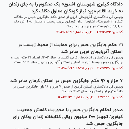
دادگاه کیفری شهرستان اشنویه یک محکوم را به جای زندان
به خرید اقلام مورد نیاز کودکان معلول مکلف کرد
رئیس کل دادگستری آذربایجان غربی از صدور حکم جایگزین حبس در دادگاه
کیفری ۲ شهرستان اشنویه، برای کودکان بی‌سرپرست و معلول به ارزش یک
میلیارد و دویست میلیون ریال خبر داد.
کد خبر: ۴۷۷۳۸۶۲ تاریخ انتشار : ۱۴۰۳/۰۲/۲۹
۳۱ حکم جایگزین حبس برای حمایت از محیط زیست در
استان آذربایجان غربی صادر شد
رئیس کل دادگستری آذربایجان غربی گفت: در سال ۱۴۰۲، تعداد ۳۱ حکم سبز و
جایگزین حبس توسط مراجع قضایی استان آذربایجان غربی صادر شده است.
کد خبر: ۴۷۶۵۹۷۰ تاریخ انتشار : ۱۴۰۳/۰۱/۰۹
۷ هزار و ۹۶ حکم جایگزین حبس در استان کرمان صادر شد
رئیس کل دادگستری استان کرمان از صدور ۷ هزار و ۹۶ رای جایگزین حبس در
دادگستری این استان در سال ۱۴۰۲ خبر داد.
کد خبر: ۴۷۶۴۴۴۱ تاریخ انتشار : ۱۴۰۲/۱۲/۲۴
صدور احکام جایگزین حبس با محوریت کاهش جمعیت
کیفری/ تجهیز ۲۰۰ میلیون ریالی کتابخانه زندان بوکان رای
جایگزین حبس شد