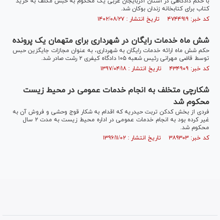
با حکم دادگاهی در استان آذربایجان غربی یک محکوم به حبس مکلف به خرید
کتاب برای کتابخانه زندان بوکان شد.
کد خبر: ۴۷۴۴۹۱۹ تاریخ انتشار : ۱۴۰۲/۰۸/۲۷
شش ماه خدمات رایگان در شهرداری برای متهمان یک پرونده
حکم شش ماه ارائه خدمات رایگان به شهرداری، به عنوان مجازات جایگزین حبس
توسط قاضی مهرانی رئیس شعبه ۱۰۵ دادگاه کیفری ۲ رشت صادر شد.
کد خبر: ۴۳۴۹۰۹ تاریخ انتشار : ۱۳۹۷/۰۴/۱۸
شکارچی متخلف به انجام خدمات عمومی در محیط زیست
محکوم شد
فردی از بخش کدکن تربت حیدریه که اقدام به شکار قوج وحشی و فروش آن به
غیر کرده بود به انجام خدمات عمومی در اداره محیط زیست به مدت ۲ سال
محکوم شد.
کد خبر: ۳۸۹۳۰۳ تاریخ انتشار : ۱۳۹۶/۱۱/۰۲