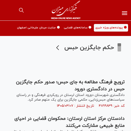
🟡 پرونده‌های ویژه خبری
🟡 سامانه‌های قضایی
🟡 جنایت میدان علیخانی اصفهان
حکم جایگزین حبس
ترویج فرهنگ مطالعه به جای حبس؛ صدور حکم جایگزین
حبس در دادگستری دورود
دادگستری شهرستان دورود استان لرستان در رویکردی فرهنگی و در راستای
سیاست‌های حبس‌زدایی، حکمی جایگزین برای یک متهم صادر کرد.
کد خبر: ۴۸۹۹۸۳۹ تاریخ انتشار : ۱۴۰۵/۰۳/۰۷
دادستان مرکز استان لرستان: محکومان قضایی در احیای
منابع طبیعی مشارکت می‌کنند