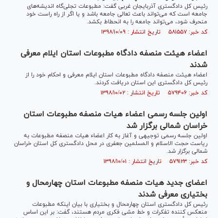
رئیس کل دادگستری آذربایجان غربی گفت: مطبوعات تجلی‌گاه اندیشه‌های
جامعه است که می‌تواند باعث تعالی جامعه باشد و یا اگر از راه راست خود
منحرف شود، می‌تواند جامعه را به انحطاط بکشد.
کد خبر: ۵۸۱۵۵۷ تاریخ انتشار : ۱۳۹۸/۱۰/۰۹
اعضاء هیئت منصفه دادگاه مطبوعات استان ایلام معرفی
شدند
اعضاء هیئت منصفه دادگاه مطبوعات استان ایلام معرفی و احکام خود را از
رئیس کل دادگستری این استان دریافت کردند.
کد خبر: ۵۷۹۴۰۶ تاریخ انتشار : ۱۳۹۸/۱۰/۰۲
اولین جلسه رسمی اعضاء هیات منصفه مطبوعات استان
خراسان شمالی برگزار شد
اولین جلسه رسمی توجیهی و آغاز به کار اعضاء هیات منصفه مطبوعات به
ریاست حجت الاسلام و المسلمین جعفری در محل دادگستری کل استان خراسان
شمالی برگزار شد.
کد خبر: ۵۷۹۱۲۳ تاریخ انتشار : ۱۳۹۸/۱۰/۰۱
اعضای جدید هیات منصفه مطبوعات استان چهارمحال و
بختیاری معرفی شدند
رئیس کل دادگستری استان چهارمحال و بختیاری با بیان اینکه مطبوعات
منعکس کننده تفکرات و خط مشی فکری مردم هستند، گفت: بر این اساس