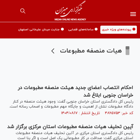
🟡 پرونده‌های ویژه خبری
🟡 سامانه‌های قضایی
🟡 جنایت میدان علیخانی اصفهان
هیات منصفه مطبوعات
احکام انتصاب اعضای جدید هیئت منصفه مطبوعات در
خراسان جنوبی ابلاغ شد
رئیس کل دادگستری استان خراسان جنوبی گفت: وجود هیئت منصفه در کنار
دادگاه مطبوعات نشان از اهمیت و جایگاه مهم مطبوعات و اصحاب رسانه است.
کد خبر: ۴۸۶۵۷۵۳ تاریخ انتشار : ۱۴۰۴/۰۸/۱۷
آیین تحلیف هیات منصفه مطبوعات استان مرکزی برگزار شد
رئیس کل دادگستری استان مرکزی در آئین تحلیف هیات منصفه مطبوعات
استان مرکزی گفت: صداقت در کار مطبوعاتی یک اصل است و اگر بنا است