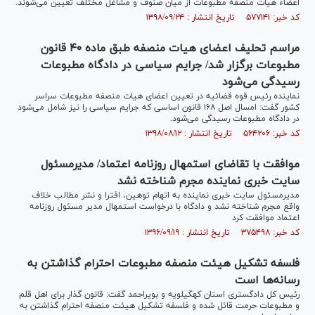
اعضاء هیأت منصفه مطبوعات از میان صنوف و مشاغل مختلف تعیین می‌شوند.
کد خبر: ۵۷۷۱۴۱ تاریخ انتشار : ۱۳۹۸/۰۹/۲۴
مراسم تحلیف اعضای هیات منصفه طبق ماده ۴۰ قانون
مطبوعات برگزار شد/ جرایم سیاسی در دادگاه مطبوعات
رسیدگی می‌شود
نماینده رئیس قوه قضائیه در تعیین اعضای هیات منصفه مطبوعات سراسر
کشور گفت: امسال اصل ۱۶۸ قانون اساسی که جرایم سیاسی را نیز شامل می‌شود
در دادگاه مطبوعات رسیدگی می‌شود.
کد خبر: ۵۶۴۲۰۶ تاریخ انتشار : ۱۳۹۸/۰۸/۱۲
موافقت با تقاضای استمهال روزنامه اعتماد/ مدیرمسئول
سایت خبری نماینده مجرم شناخته نشد
مدیرمسئول سایت خبری نماینده به اتهام توهین، افترا و نشر مطالب خلاف
واقع مجرم شناخته نشد و دادگاه با درخواست استمهال مدیر مسئول روزنامه
اعتماد موافقت کرد
کد خبر: ۳۷۵۴۹۸ تاریخ انتشار : ۱۳۹۶/۰۹/۱۹
فلسفه تشکیل هیئت منصفه مطبوعات احترام گذاشتن به
رسانه‌ها است
رئیس کل دادگستری استان کهگیلویه و بویراحمد گفت: قانون گذار برای اهل قلم
و مطبوعات حرمت قائل شده و فلسفه تشکیل هیئت منصفه احترام گذاشتن به