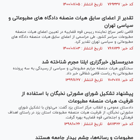
کد خبر: ۷۶۹۳۳۷ تاریخ انتشار : ۱۴۰۰/۰۸/۰۵
تقدیر از اعضای سابق هیات منصفه دادگاه های مطبوعاتی و
سیاسی تهران
قاضی ناصر سراج نماینده رییس قوه قضاییه در تعیین اعضای هیات منصفه
مطبوعات سراسر کشور، طی مراسمی از اعضای سابق هیات منصفه دادگاه های
مطبوعاتی و سیاسی تهران تقدیر کرد.
کد خبر: ۷۶۸۷۳۶ تاریخ انتشار : ۱۴۰۰/۰۸/۰۳
مدیرمسئول خبرگزاری ایلنا مجرم شناخته شد
سخنگوی هیات منصفه جرایم مطبوعاتی و سیاسی از رسیدگی به سه پرونده
مطبوعاتی به ریاست قاضی شقاقی خبر داد.
کد خبر: ۷۰۲۰۷۸ تاریخ انتشار : ۱۳۹۹/۱۱/۲۷
پیشنهاد تشکیل شورای مشورتی نخبگان با استفاده از
ظرفیت هیات منصفه مطبوعات
دادستان عمومی و انقلاب مرکز استان یزد گفت: می‌توان با تشکیل شورای
مشورتی نخبگان، از ظرفیت هیات منصفه مطبوعات استان یزد در راستای اهداف
فرهنگی و اجتماعی قوه قضاییه بهره گرفت.
کد خبر: ۵۸۷۴۲۲ تاریخ انتشار : ۱۳۹۸/۱۰/۲۶
مطبوعات و رسانه‌ها، چشم بیدار جامعه هستند