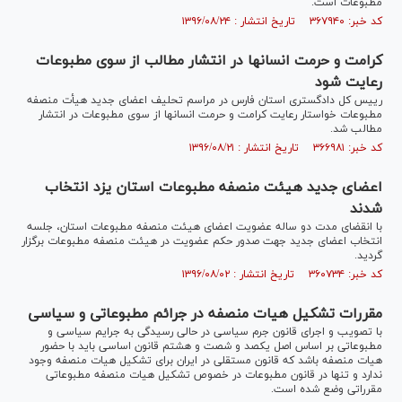
مطبوعات است.
کد خبر: ۳۶۷۹۴۰ تاریخ انتشار : ۱۳۹۶/۰۸/۲۴
کرامت و حرمت انسانها در انتشار مطالب از سوی مطبوعات
رعایت شود
رییس کل دادگستری استان فارس در مراسم تحلیف اعضای جدید هیأت منصفه
مطبوعات خواستار رعایت کرامت و حرمت انسانها از سوی مطبوعات در انتشار
مطالب شد.
کد خبر: ۳۶۶۹۸۱ تاریخ انتشار : ۱۳۹۶/۰۸/۲۱
اعضای جدید هیئت منصفه مطبوعات استان یزد انتخاب
شدند
با انقضای مدت دو ساله عضویت اعضای هیئت منصفه مطبوعات استان، جلسه
انتخاب اعضای جدید جهت صدور حکم عضویت در هیئت منصفه مطبوعات برگزار
گردید.
کد خبر: ۳۶۰۷۳۴ تاریخ انتشار : ۱۳۹۶/۰۸/۰۲
مقررات تشکیل هیات منصفه در جرائم مطبوعاتی و سیاسی
با تصویب و اجرای قانون جرم سیاسی در حالی رسیدگی به جرایم سیاسی و
مطبوعاتی بر اساس اصل یکصد و شصت و هشتم قانون اساسی باید با حضور
هیات منصفه باشد که قانون مستقلی در ایران برای تشکیل هیات منصفه وجود
ندارد و تنها در قانون مطبوعات در خصوص تشکیل هیات منصفه مطبوعاتی
مقرراتی وضع شده است.