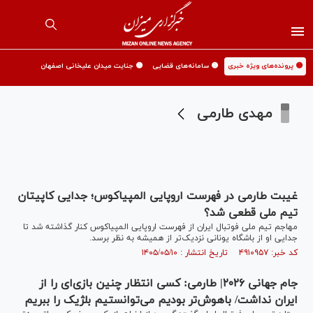
🟡 پرونده‌های ویژه خبری
🟡 سامانه‌های قضایی
🟡 جنایت میدان علیخانی اصفهان
مهدی طارمی
غیبت طارمی در فهرست اروپایی المپیاکوس؛ جدایی کاپیتان
تیم ملی قطعی شد؟
مهاجم تیم ملی فوتبال ایران از فهرست اروپایی المپیاکوس کنار گذاشته شد تا
جدایی او از باشگاه یونانی نزدیک‌تر از همیشه به نظر برسد.
کد خبر: ۴۹۱۰۹۵۷ تاریخ انتشار : ۱۴۰۵/۰۵/۱۰
جام جهانی ۲۰۲۶| طارمی: کسی انتظار چنین بازی‌ای را از
ایران نداشت/ باهوش‌تر بودیم می‌توانستیم بلژیک را ببریم