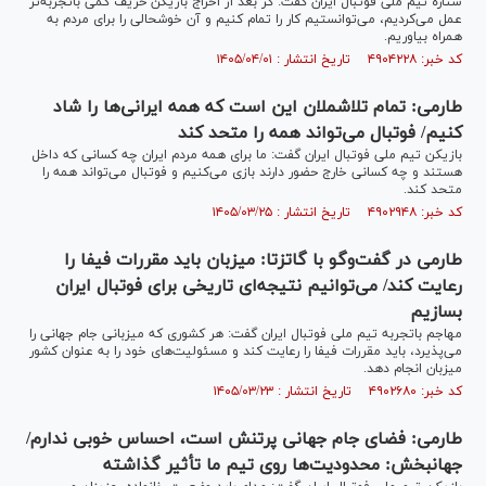
ستاره تیم ملی فوتبال ایران گفت: گر بعد از اخراج بازیکن حریف کمی باتجربه‌تر
عمل می‌کردیم، می‌توانستیم کار را تمام کنیم و آن خوشحالی را برای مردم به
همراه بیاوریم.
کد خبر: ۴۹۰۴۲۲۸ تاریخ انتشار : ۱۴۰۵/۰۴/۰۱
طارمی: تمام تلاشملان این است که همه ایرانی‌ها را شاد
کنیم/ فوتبال می‌تواند همه را متحد کند
بازیکن تیم ملی فوتبال ایران گفت: ما برای همه مردم ایران چه کسانی که داخل
هستند و چه کسانی خارج حضور دارند بازی می‌کنیم و فوتبال می‌تواند همه را
متحد کند.
کد خبر: ۴۹۰۲۹۴۸ تاریخ انتشار : ۱۴۰۵/۰۳/۲۵
طارمی در گفت‌و‌گو با گاتزتا: میزبان باید مقررات فیفا را
رعایت کند/ می‌توانیم نتیجه‌ای تاریخی برای فوتبال ایران
بسازیم
مهاجم باتجربه تیم ملی فوتبال ایران گفت: هر کشوری که میزبانی جام جهانی را
می‌پذیرد، باید مقررات فیفا را رعایت کند و مسئولیت‌های خود را به عنوان کشور
میزبان انجام دهد.
کد خبر: ۴۹۰۲۶۸۰ تاریخ انتشار : ۱۴۰۵/۰۳/۲۳
طارمی: فضای جام جهانی پرتنش است، احساس خوبی ندارم/
جهانبخش: محدودیت‌ها روی تیم ما تأثیر گذاشته