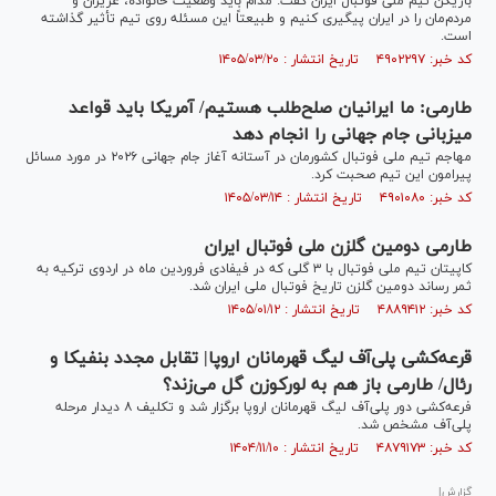
بازیکن تیم ملی فوتبال ایران گفت: مدام باید وضعیت خانواده، عزیزان و
مردم‌مان را در ایران پیگیری کنیم و طبیعتاً این مسئله روی تیم تأثیر گذاشته
است.
کد خبر: ۴۹۰۲۲۹۷ تاریخ انتشار : ۱۴۰۵/۰۳/۲۰
طارمی: ما ایرانیان صلح‌طلب هستیم/ آمریکا باید قواعد
میزبانی جام جهانی را انجام دهد
مهاجم تیم ملی فوتبال کشورمان در آستانه آغاز جام جهانی ۲۰۲۶ در مورد مسائل
پیرامون این تیم صحبت کرد.
کد خبر: ۴۹۰۱۰۸۰ تاریخ انتشار : ۱۴۰۵/۰۳/۱۴
طارمی دومین گلزن ملی فوتبال ایران
کاپیتان تیم ملی فوتبال با ۳ گلی که در فیفادی فروردین ماه در اردوی ترکیه به
ثمر رساند دومین گلزن تاریخ فوتبال ملی ایران شد.
کد خبر: ۴۸۸۹۴۱۲ تاریخ انتشار : ۱۴۰۵/۰۱/۱۲
قرعه‌کشی پلی‌آف لیگ قهرمانان اروپا| تقابل مجدد بنفیکا و
رئال/ طارمی باز هم به لورکوزن گل می‌زند؟
فرعه‌کشی دور پلی‌آف لیگ قهرمانان اروپا برگزار شد و تکلیف ۸ دیدار مرحله
پلی‌آف مشخص شد.
کد خبر: ۴۸۷۹۱۷۳ تاریخ انتشار : ۱۴۰۴/۱۱/۱۰
گزارش|