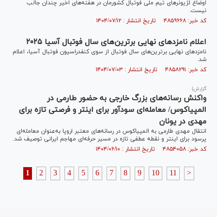
اوضاع لژیونر‌های تیم ملی فوتبال کشورمان در هفته‌های اخیر چندان جالب
نیست.
کد خبر: ۴۸۵۹۶۶۸ تاریخ انتشار : ۱۴۰۴/۰۷/۱۲
اعلام نامزد‌های نهایی برترین‌های سال فوتبال آسیا ۲۰۲۵
نامزدهای نهایی برترین‌های سال فوتبال از سوی کنفدراسیون فوتبال آسیا، اعلام
شد.
کد خبر: ۴۸۵۸۲۹۱ تاریخ انتشار : ۱۴۰۴/۰۷/۰۳
گزارش|
واکنش رسانه‌های بزرگ خارجی به حضور طارمی در
المپیاکوس/ معامله‌ای سودآور برای اینتر و فرصتی تازه برای
مهدی در یونان
انتقال مهدی طارمی به المپیاکوس در رسانه‌های معتبر اروپا به‌عنوان معامله‌ای
پرسود برای اینتر و نقطه عطفی تازه در مسیر حرفه‌ای مهاجم ایرانی توصیف شد.
کد خبر: ۴۸۵۴۰۵۸ تاریخ انتشار : ۱۴۰۴/۰۶/۱۰
1
2
3
4
5
6
7
8
9
10
11
>