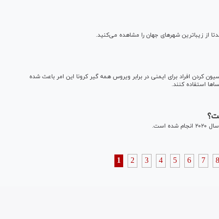
تا از زیباترین شهر‌های جهان را مشاهده می‌کنید.
یون کردن افراد برای ایمنی در برابر ویروس همه گیر کرونا این امر باعث شده
سا‌ها استفاده کنند.
ست؟
 است.
1
2
3
4
5
6
7