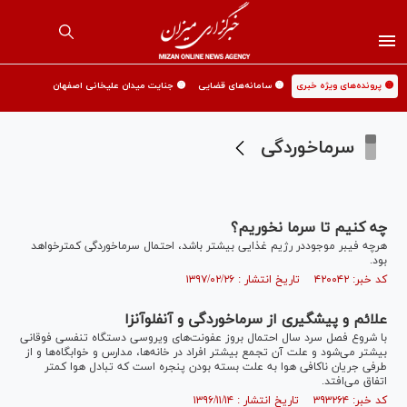
🟡 پرونده‌های ویژه خبری
🟡 سامانه‌های قضایی
🟡 جنایت میدان علیخانی اصفهان
سرماخوردگی
چه کنیم تا سرما نخوریم؟
هرچه فیبر موجوددر رژیم غذایی بیشتر باشد، احتمال سرماخوردگی کمترخواهد
بود.
کد خبر: ۴۲۰۰۴۲ تاریخ انتشار : ۱۳۹۷/۰۲/۲۶
علائم و پیشگیری از سرماخوردگی و آنفلوآنزا
با شروع فصل سرد سال احتمال بروز عفونت‌های ویروسی دستگاه تنفسی فوقانی
بیشتر می‌شود و علت آن تجمع بیشتر افراد در خانه‌ها، مدارس و خوابگاه‌ها و از
طرفی جریان ناکافی هوا به علت بسته بودن پنجره است که تبادل هوا کمتر
اتفاق می‌افتد.
کد خبر: ۳۹۳۲۶۴ تاریخ انتشار : ۱۳۹۶/۱۱/۱۴