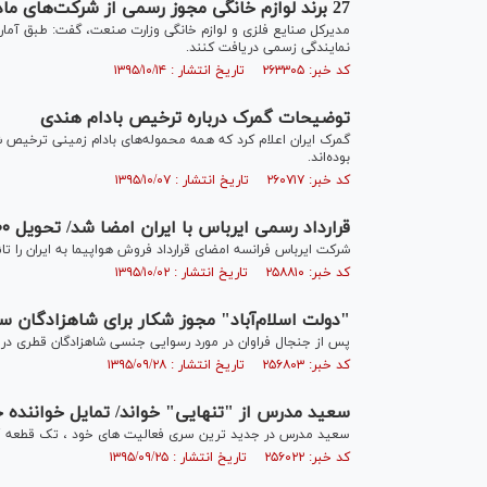
27 برند لوازم خانگی مجوز رسمی از شرکت‌های مادر اخذ کردند / سهم 40درصدی قاچاق از بازار کشور
نمایندگی زسمی دریافت کنند.
کد خبر: ۲۶۳۳۰۵ تاریخ انتشار : ۱۳۹۵/۱۰/۱۴
توضیحات گمرک درباره ترخیص بادام هندی
گمرک ایران اعلام کرد که همه محموله‌های بادام زمینی ترخیص ش
بوده‌اند.
کد خبر: ۲۶۰۷۱۷ تاریخ انتشار : ۱۳۹۵/۱۰/۰۷
قرارداد رسمی ایرباس با ایران امضا شد/ تحویل ۱۰۰ فروند هواپیمای مسافربری طی ۱۰ سال
شرکت ایرباس فرانسه امضای قرارداد فروش هواپیما به ایران را تائی
کد خبر: ۲۵۸۸۱۰ تاریخ انتشار : ۱۳۹۵/۱۰/۰۲
"دولت اسلام‌آباد" مجوز شکار برای شاهزادگان س
پس از جنجال فراوان در مورد رسوایی جنسی شاهزادگان قطری در پا
کد خبر: ۲۵۶۸۰۳ تاریخ انتشار : ۱۳۹۵/۰۹/۲۸
سعید مدرس از "تنهایی" خواند/ تمایل خواننده ج
سعید مدرس در جدید ترین سری فعالیت های خود ،‌ تک قطعه "تنه
کد خبر: ۲۵۶۰۲۲ تاریخ انتشار : ۱۳۹۵/۰۹/۲۵