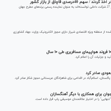
مدیرکل صنایع فلزی و لوازم خانگی وزارت صنعت، گفت: طبق آمار 27 شزکت داخلی توانسته‌اند به عنوان نماینده رسمی برندهای مطرح جهان
ده از منطقه ویژه اقتصادی شیراز دارای مجوز الکترونیک وزارت جهاد کشاورزی
د و جزئیات آن را اعلام کرد.
عودی صادر کرد
کستان، اسلام‌آباد در اقدامی برای شاهزادگان عربستانی مجوز شکار صادر کرد.
وان برای همکاری با دیگر آهنگسازان
ایی" را در اختیار علاقمندان موسیقی پاپ قرار داده است.