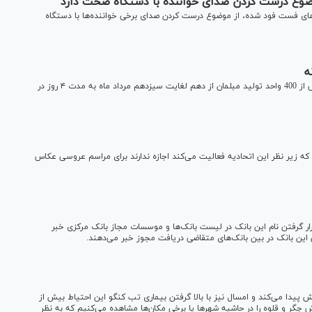
وع درست کردن صدای خواننده با دستگاه صحت دارد
های فست فود شده، از موضوع درست کردن صدای برخی خواننده‌ها با دستگاه
ه
بیست و ششمین نمایشگاه بین‌المللی مبلمان منزل با حضور بیش از 400 واحد تولید مبلمان از دهم لغایت سیزدهم مرداد ماه به مدت ۴ روز در
که زیر نظر این اتحادیه فعالیت می‌کند اجازه ندارند برای مراسم عروسی عکاس
رار گرفتن نام این بانک در لیست بانک‌ها و موسسات مجاز بانک مرکزی خبر
این بانک‌ در بین بانک‌های متقاضی دریافت مجوز خبر می‌دهند.
 پیدا می‌کند و امسال نیز با بالا گرفتن بیماری تب کنگو این احتیاط بیش از
جگر و قلوه را در حاشیه شهر‌ها یا برخی مکان‌ها مشاهده می‌کنیم که به نظر