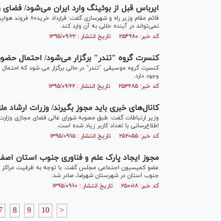
ایرباس قبل از بوئینگ وارد ایران می‌شود/ فضای 
قائم مقام وزیر راه
نمی‌تواند در آینده خللی به آن وارد کند.
کد خبر: ۲۵۴۹۸۰ تاریخ انتشار : ۱۳۹۵/۰۹/۲۲
کنسرت گروه "تندر" برگزار می‌شود/ احتمال حضو
کنسرت گروه موسیقی "تندر" در حالی برگزار می شود که احتمال
وجود دارد.
کد خبر: ۲۵۳۶۸۵ تاریخ انتشار : ۱۳۹۵/۰۹/۲۲
کانال‌های خبری باید مجوز بگیرند/ وزرات ارشاد م
وزیر ارتباطات گفت: طبق مصوبه شورای عالی فضای مجازی وزارت ا
اطلاع‌رسانی با تعداد کاربر زیاد شده است.
کد خبر: ۲۵۲۰۵۵ تاریخ انتشار : ۱۳۹۵/۰۹/۱۵
مجوز ایجاد پارک علم و فناوری جنوب استان اصف
عضو کمیسیون اجتماعی مجلس گفت: با توجه به ظرفیت مراکز دان
جنوب استان در شهرستان شهرضا، صادر شد.
کد خبر: ۲۵۰۰۱۸ تاریخ انتشار : ۱۳۹۵/۰۹/۱۰
7
8
9
10
>