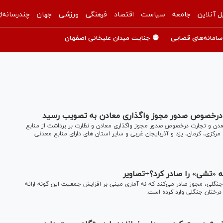
ل آنلاین
جامعه
سیاست
اقتصاد
فرهنگی
ورزشی
جهان
چندرسانه‌ا
سامانه‌های قضایی
🟡 جنایت میدان علیخانی اصفهان
 درخصوص صدور مجوز واگذاری معادن به تصویب رسید
دن و تجارت درخصوص صدور مجوز واگذاری معادن و نظارت بر برداشت از منابع
کزی، کرمان، یزد و آذربایجان غربی و سایر استان های دارای منابع معدنی
«تشی» را صادر کرد؟+تصاویر
گلی، مجوز صادر می‌کند که نه آماری مبنی بر افزایش جمعیت این گونه ارائه
درختان جنگلی وارد کرده است.