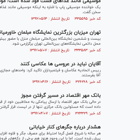
موسیقی مانند غذاهای فست فود شده است/ موض
یک خواننده موسیقی پاپ با اشاره به اینکه موسیقی مانند غذا‌
سخن گفت.
کد خبر: ۳۳۵۵۹۵ تاریخ انتشار : ۱۳۹۶/۰۵/۱۴
تهران میزبان بزرگترین نمایشگاه مبلمان خاورمیان
محل دائمی نمایشگاه‌های بین‌المللی تهران برگزارمی شود.
کد خبر: ۳۳۳۵۸۳ تاریخ انتشار : ۱۳۹۶/۰۵/۰۷
آقایان نباید در عروسی ها عکاسی کنند
رییس اتحادیه عکاسان و فیلمبرداران تاکید کرد: واحدهای مجازی 
آقا بفرستند.
کد خبر: ۳۲۶۲۶۸ تاریخ انتشار : ۱۳۹۶/۰۴/۱۶
بانک مهر اقتصاد در مسیر گرفتن مجوز
در حالی بانک مهر اقتصاد با ارسال پیامکی به مخاطبین خود از ق
داده است که مسئولین بانک مرکزی تنها از در لیست قرار گرفتن 
کد خبر: ۳۲۳۳۲۹ تاریخ انتشار : ۱۳۹۶/۰۴/۰۷
هشدار درباره جگرهای کنار خیابانی
هر ساله با شروع فصل گرما احتیاط برای مصرف جگر و قلوه افزایش
پیش شده است، اما با این وجود هنوز هم برخی از دکه‌های فروش 