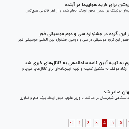
روشن برای خرید هواپیما در آینده
 و شهرسازی گفت: قرارداد خرید‌۸۰ فروند هواپیمای بوئینگ بر اساس مجوز اوفک انجام شده و از نظر قانونی هیچ‌کس
ر این گروه در جشنواره سی و دوم موسیقی فجر
 حضور این گروه موسیقی در سی و دومین جشنواره بین المللی موسیقی فجر
لزم به تهیه آیین نامه ساماندهی به کانال‌های خبری شد
رشاد موظف به تشکیل کمیته و تهیه آیین‌نامه‌ای برای کانال‌های خبری و
هان صادر شد
شگاهی شهرستان در ملاقات با وزیر علوم، مجوز ایجاد پارک علم و فناوری
<
1
2
3
4
5
6