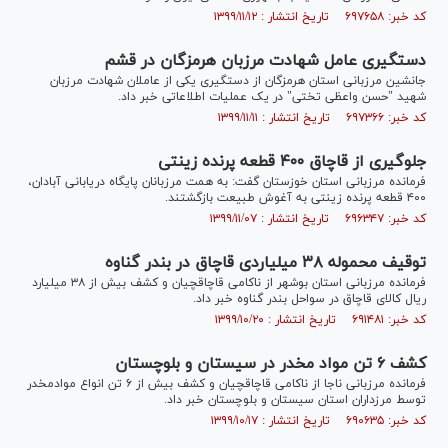
کد خبر: ۶۹۷۶۵۸ تاریخ انتشار : ۱۳۹۹/۱۱/۱۲
دستگیری عامل شهادت مرزبان هرمزگان در قشم
جانشین مرزبانی استان هرمزگان از دستگیری یکی از عاملان شهادت مرزبان
شهید "حسن واعظی تختی" در یک عملیات اطلاعاتی خبر داد.
کد خبر: ۶۹۷۳۶۶ تاریخ انتشار : ۱۳۹۹/۱۱/۱۱
جلوگیری از قاچاق ۴۰۰ قطعه پرنده زینتی
فرمانده مرزبانی استان خوزستان گفت: به همت مرزبانان پایگاه دریابانی آبادان،
۴۰۰ قطعه پرنده زینتی به آغوش طبیعت بازگشتند.
کد خبر: ۶۹۶۳۴۷ تاریخ انتشار : ۱۳۹۹/۱۱/۰۷
توقیف محموله ۳۸ میلیاردی قاچاق در بندر گناوه
فرمانده مرزبانی استان بوشهر از ناکامی قاچاقچیان و کشف بیش از ۳۸ میلیارد
ریال کالای قاچاق در سواحل بندر گناوه خبر داد.
کد خبر: ۶۹۱۴۸۱ تاریخ انتشار : ۱۳۹۹/۱۰/۲۰
کشف ۶ تن مواد مخدر در سیستان و بلوچستان
فرمانده مرزبانی ناجا از ناکامی قاچاقچیان و کشف بیش از ۶ تن انواع موادمخدر
توسط مرزداران استان سیستان و بلوچستان خبر داد.
کد خبر: ۶۹۰۶۳۵ تاریخ انتشار : ۱۳۹۹/۱۰/۱۷