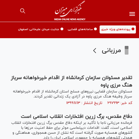
🟡 پرونده‌های ویژه خبری
🟡 سامانه‌های قضایی
🟡 جنایت میدان علیخانی اصفهان
مرزبانی
تقدیر مسئولان سازمان کرمانشاه از اقدام خیرخواهانه سرباز
هنگ مرزی پاوه
مسئولان سازمان قضایی نیرو‌های مسلح استان کرمانشاه از اقدام خیرخواهانه
سرباز وظیفه هنگ مرزی پاوه در آزادی یک زندانی تقدیر کردند.
کد خبر: ۶۹۷۹۹۳ تاریخ انتشار : ۱۳۹۹/۱۱/۱۳
دفاع مقدس، برگ زرین افتخارات انقلاب اسلامی است
فرمانده مرزبانی ناجا با تأکید بر اینکه دفاع مقدس برگ زرین افتخارات انقلاب
اسلامی است، گفت: اقدامات دیپلماسی موثر برای حفظ امنیت مرز‌ها با
کشور‌های همسایه صورت گرفته است که نشان از حسن همجواری، هماهنگی و
همدلی کشور‌های همسایه با جمهوری اسلامی ایران را دارد.