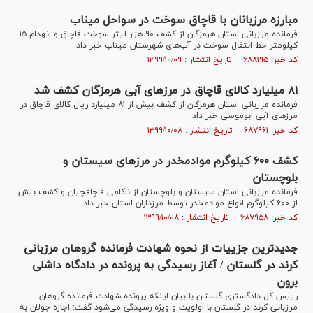
مبارزه مرزبانان با قاچاق سوخت در سواحل میناب
فرمانده مرزبانی استان هرمزگان از کشف ۹۰ هزار لیتر سوخت قاچاق و انهدام ۱۵
کیلومتر خط انتقال سوخت در آب‌های شهرستان میناب خبر داد.
کد خبر: ۶۸۸۱۹۵ تاریخ انتشار : ۱۳۹۹/۱۰/۰۹
۸۱ میلیارد کالای قاچاق در مرز‌های آبی هرمزگان کشف شد
فرمانده مرزبانی استان هرمزگان از کشف بیش از ۸۱ میلیارد ریال کالای قاچاق در
مرز‌های آبی ابوموسی خبر داد.
کد خبر: ۶۸۷۹۶۱ تاریخ انتشار : ۱۳۹۹/۱۰/۰۸
کشف ۶۰۰ کیلوگرم موادمخدر در مرز‌های سیستان و
بلوچستان
فرمانده مرزبانی استان سیستان و بلوچستان از ناکامی قاچاقچیان و کشف بیش
از ۶۰۰ کیلوگرم انواع موادمخدر توسط مرزداران استان خبر داد.
کد خبر: ۶۸۷۹۵۸ تاریخ انتشار : ۱۳۹۹/۱۰/۰۸
جدیدترین جزییات از نحوه شهادت فرمانده گروهان مرزبانی
کرند در گلستان / آغاز رسیدگی به پرونده در دادگاه داشلی
برون
رییس کل دادگستری گلستان با بیان اینکه پرونده شهادت فرمانده گروهان
مرزبانی کرند در گلستان با اولویت و ویژه رسیدگی می‌شود گفت: اجازه جولان به