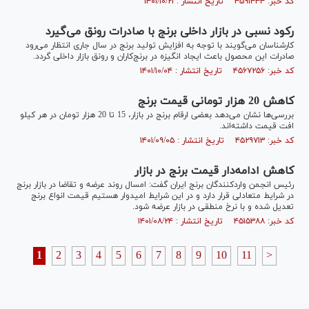
کد خبر: ۴۵۹۱۴۳۴ تاریخ انتشار : ۱۴۰۱/۱۰/۲۱
رکود نسبی در بازار داخلی برنج با صادرات رونق می‌گیرد
کارشناسان می‌گویند با توجه به افزایش تولید برنج در سال جاری انتظار می‌رود
صادرات این محصول باعث ایجاد انگیزه در برنج‌کاران و رونق بازار داخلی گردد.
کد خبر: ۴۵۶۷۲۵۶ تاریخ انتشار : ۱۴۰۱/۱۰/۰۴
کاهش 20 هزار تومانی قیمت برنج
بررسی‌ها نشان می‌دهد بعضی ارقام برنج در بازار، 15 تا 20 هزار تومان در هر کیلو
افت قیمت داشته‌اند.
کد خبر: ۴۵۲۹۷۱۳ تاریخ انتشار : ۱۴۰۱/۰۹/۰۵
کاهش ادامه‌دار قیمت برنج در بازار
رئیس انجمن واردکنندگان برنج ایران گفت: امسال روند عرضه و تقاضا در بازار برنج
در شرایط متعادلی قرار دارد و در این شرایط امیدوار هستیم قیمت انواع برنج
تعدیل شده و با نرخ منطقی در بازار عرضه شود.
کد خبر: ۴۵۱۵۳۸۸ تاریخ انتشار : ۱۴۰۱/۰۸/۲۴
1
2
3
4
5
6
7
8
9
10
11
>