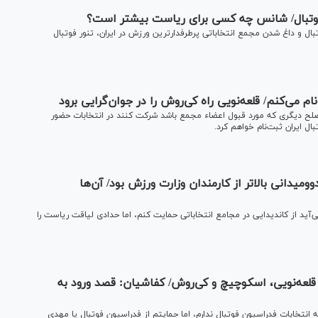
فوتبال/ شانس چه کسی برای ریاست بیشتر است؟
بال و داغ شدن مجمع انتخاباتی پرطرفدارترین ورزش در ایران، تنور فوتبال
ام می‌کنم/ قلعه‌نویی راه کی‌روش را در جوان‌گرایی برود
اصلح دیگری که مورد قبول اعضاء مجمع باشد شرکت کنند در انتخابات حضور
ل ایران ثبت‌نام خواهم کرد.
یدانی بالاتر از کارمندان وزارت ورزش بود/ آن‌ها
 از کاندیدایی در مجامع انتخاباتی حمایت کنم، اما حدادی لیاقت ریاست را
قلعه‌نویی، اسکوچیچ و کی‌روش/ کفاشیان: قصد ورود به
نتخابات فدراسیون فوتبال ندارم، اما حمایتم از فدراسیون فوتبال یا مهدی