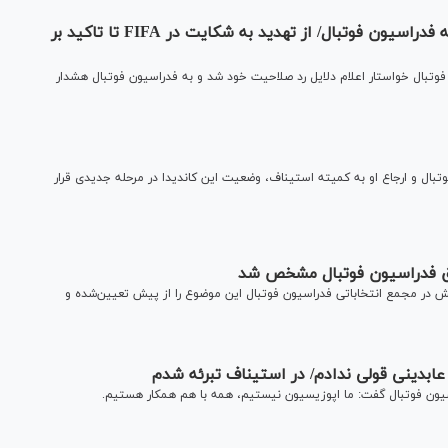
پرده‌برداری از جزئیات نامه هشدارآمیز کفاشیان به فدراسیون فوتبال/ از تهدید به شکایت در FIFA تا تاکید بر
 فوتبال خواستار اعلام دلایل رد صلاحیت خود شد و به فدراسیون فوتبال هشدار
بال و ارجاع او به کمیته استیناف، وضعیت این کاندیدا در مرحله جدیدی قرار
بق فدراسیون فوتبال مشخص شد
ش در مجمع انتخاباتی فدراسیون فوتبال این موضوع را از پیش تعیین‌شده و
ابدینی قولی ندادم/ در استیناف تبرئه شدم
سیون فوتبال گفت: ما اپوزیسیون نیستیم، همه با هم همکار هستیم.