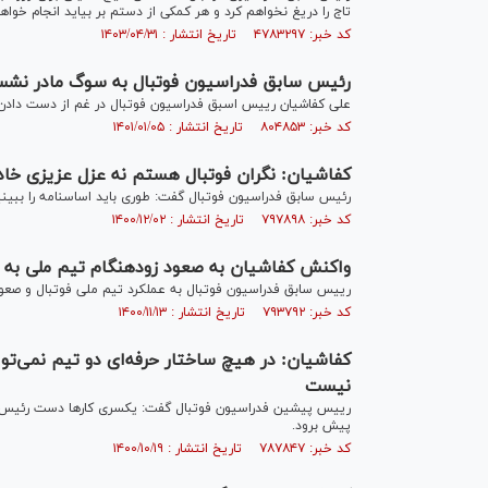
تاج را دریغ نخواهم کرد و هر کمکی از دستم بر بیاید انجام خواهم
کد خبر: ۴۷۸۳۲۹۷ تاریخ انتشار : ۱۴۰۳/۰۴/۳۱
رئیس سابق فدراسیون فوتبال به سوگ مادر نش
علی کفاشیان رییس اسبق فدراسیون فوتبال در غم از دست دادن م
کد خبر: ۸۰۴۸۵۳ تاریخ انتشار : ۱۴۰۱/۰۱/۰۵
کفاشیان: نگران فوتبال هستم نه عزل عزیزی خاد
رئیس سابق فدراسیون فوتبال گفت: طوری باید اساسنامه را ببینی
کد خبر: ۷۹۷۸۹۸ تاریخ انتشار : ۱۴۰۰/۱۲/۰۲
واکنش کفاشیان به صعود زودهنگام تیم ملی به ج
رییس سابق فدراسیون فوتبال به عملکرد تیم ملی فوتبال و صعود
کد خبر: ۷۹۳۷۹۲ تاریخ انتشار : ۱۴۰۰/۱۱/۱۳
کفاشیان: در هیچ ساختار حرفه‌ای دو تیم نمی‌تو
نیست
رییس پیشین فدراسیون فوتبال گفت: یکسری کار‌ها دست رئیس فدر
پیش برود.
کد خبر: ۷۸۷۸۴۷ تاریخ انتشار : ۱۴۰۰/۱۰/۱۹