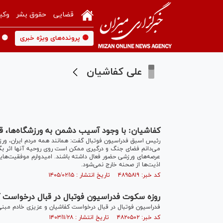
قضایی
حقوق بشر
وکی
🟡 پرونده‌های ویژه خبری
🟡 
علی کفاشیان
کفاشیان: با وجود آسیب دشمن به ورزشگاه‌ها، قه
رئیس اسبق فدراسیون فوتبال گفت: همانند همه مردم ایران، ورزشک
می‌دانم فضای جنگ و درگیری ممکن است روی روحیه آنها اثر بگذارد
عرصه‌های ورزشی حضور فعال داشته باشند. امیدوارم موفقیت‌هایی
اذیت‌ها از صحنه خارج نمی‌شود.
کد خبر: ۴۸۹۵۸۱۹ تاریخ انتشار : ۱۴۰۵/۰۲/۱۵
روزه سکوت فدراسیون فوتبال در قبال درخواست 
فدراسیون فوتبال در قبال درخواست کفاشیان و عزیزی خادم مبنی ب
کد خبر: ۴۸۲۰۵۰۲ تاریخ انتشار : ۱۴۰۳/۱۱/۲۸