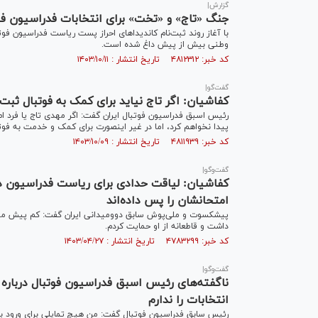
گزارش|
جنگ «تاج» و «تخت» برای انتخابات فدراسیون 
با آغاز روند ثبت‌نام کاندیداهای احراز پست ریاست فدراسیون فوت
وطنی بیش از پیش داغ شده است.
کد خبر: ۴۸۱۲۳۱۲ تاریخ انتشار : ۱۴۰۳/۱۰/۱۱
گفت‌گو|
کفاشیان: اگر تاج نیاید برای کمک به فوتبال ثبت‌ن
رئیس اسبق فدراسیون فوتبال ایران گفت: اگر مهدی تاج یا فرد 
پیدا نخواهم کرد، اما در غیر اینصورت برای کمک و خدمت به فوتبا
کد خبر: ۴۸۱۱۹۳۹ تاریخ انتشار : ۱۴۰۳/۱۰/۰۹
گفت‌وگو|
کفاشیان: لیاقت حدادی برای ریاست فدراسیون دووم
امتحانشان را پس داده‌اند
پیشکسوت و ملی‌پوش سابق دوومیدانی ایران گفت: کم پیش می‌آید
داشت و قاطعانه از او حمایت کردم.
کد خبر: ۴۷۸۳۲۹۹ تاریخ انتشار : ۱۴۰۳/۰۴/۲۷
گفت‌وگو|
ناگفته‌های رئیس اسبق فدراسیون فوتبال درباره 
انتخابات را ندارم
رئیس سابق فدراسیون فوتبال گفت: من هیچ تمایلی برای ورود به ا