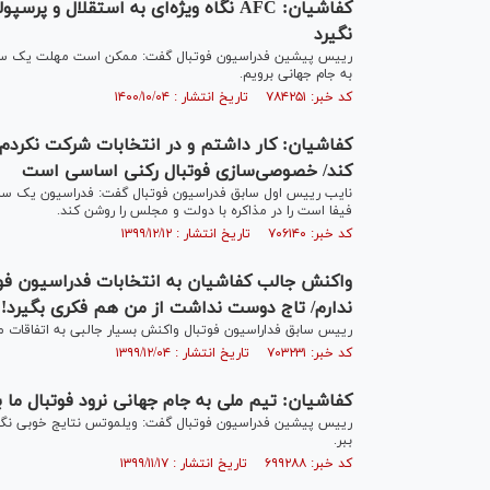
کفاشیان: AFC نگاه ویژه‌ای به استقلال
نگیرد
رییس پیشین فدراسیون فوتبال گفت: ممکن است مهلت یک ساله فی
به جام جهانی برویم.
کد خبر: ۷۸۴۲۵۱ تاریخ انتشار : ۱۴۰۰/۱۰/۰۴
کفاشیان: کار داشتم و در انتخابات شرکت نکردم
کند/ خصوصی‌سازی فوتبال رکنی اساسی است
نایب رییس اول سابق فدراسیون فوتبال گفت: فدراسیون یک سال ز
فیفا است را در مذاکره با دولت و مجلس را روشن کند.
کد خبر: ۷۰۶۱۴۰ تاریخ انتشار : ۱۳۹۹/۱۲/۱۲
واکنش جالب کفاشیان به انتخابات فدراسیون فو
ندارم/ تاج دوست نداشت از من هم فکری بگیرد!
رییس سابق فداراسیون فوتبال واکنش بسیار جالبی به اتفاقات مر
کد خبر: ۷۰۳۲۳۱ تاریخ انتشار : ۱۳۹۹/۱۲/۰۴
کفاشیان: تیم ملی به جام جهانی نرود فوتبال ما
رییس پیشین فدراسیون فوتبال گفت: ویلموتس نتایج خوبی نگرفت، 
ببر.
کد خبر: ۶۹۹۲۸۸ تاریخ انتشار : ۱۳۹۹/۱۱/۱۷