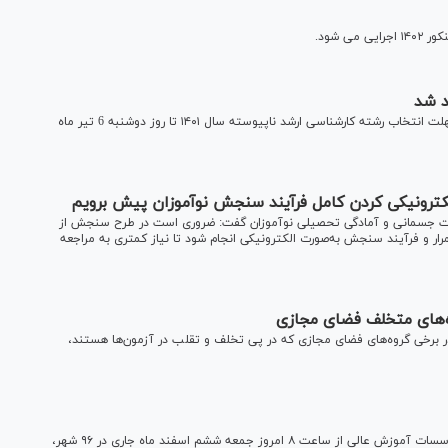
 شود.
د شد
مدیرکل روابط عمومی سازمان سنجش آموزش کشور از تمدید مهلت انتخاب رشته کارشناسی ارشد ناپیوسته سال ۱۴۰۱ تا روز دوشنبه 6 تیر ماه
کترونیکی کردن کامل فرآیند سنجش نوآموزان پیش برویم
مت جسمانی و آمادگی تحصیلی نوآموزان گفت: ضروری است در طرح سنجش از
ر و فرآیند سنجش به‌صورت الکترونیکی انجام شود تا نیاز کمتری به مراجعه
‌های متخلف فضای مجازی
رخی گروه‌های فضای مجازی که در پی تخلف و تقلب در آزمون‌ها هستند،
رقابت بیش از ۱۸۶ هزار داوطلب دکتری سال ۱۴۰۱ دانشگاه‌ها و موسسات آموزش عالی از ساعت ۸ امروز جمعه ششم اسفند ماه جاری در ۹۶ شهر،