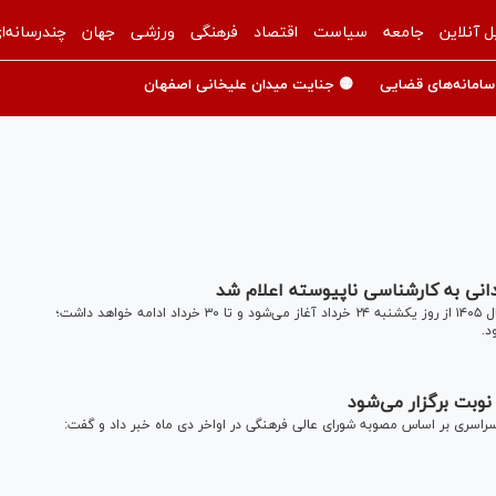
ل آنلاین
جامعه
سیاست
اقتصاد
فرهنگی
ورزشی
جهان
چندرسانه‌ا
سامانه‌های قضایی
🟡 جنایت میدان علیخانی اصفهان
ردانی به کارشناسی ناپیوسته اعلام شد
ثبت‌نام و انتخاب رشته مقطع کاردانی به کارشناسی ناپیوسته سال ۱۴۰۵ از روز یکشنبه ۲۴ خرداد آغاز می‌شود و تا ۳۰ خرداد ادامه خواهد داشت؛
وبت برگزار می‌شود
اسری بر اساس مصوبه شورای عالی فرهنگی در اواخر دی ماه خبر داد و گفت: