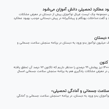
د عملکرد تحصیلی دانش آموزان می‌شود
یی مجموعه چک لیست غربال نوآموزان پیش از دبستان در معرض مشکلات
هی خبر داد و گفت:مداخلات بهنگام و پیشگیرانه در پیش دبستانی موجب بهبود عملکرد
ه دبستان
ک میلیون نوآموز بدو ورود به دبستان در برنامه سنجش سلامت جسمانی و
رئیس سازمان آموزش و پرورش استثنایی کشور،گفت: برای سال ۱۴۰۰ نیز پوشش ۹۹ درصدی را مدنظر داریم که تاکنون ۷۲ درصد آن تحقق یافته
ن در معرض مشکلات یادگیری هم به برنامه سنجش سلامت جسمانی امسال
 آموزش‌وپرورش استثنایی از نوبت‌گیری ۷۰ درصد نوآموزان بدو ورود به دبستان، در برنامه «سنجش سلامت جسمانی و آمادگی