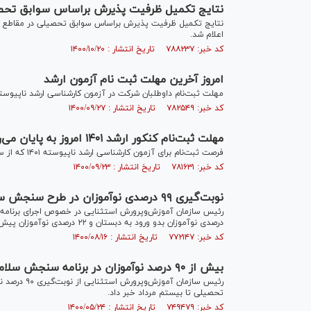
نتایج تکمیل ظرفیت پذیرش براساس سوابق تحصیل
اعلام شد.
کد خبر: ۷۸۸۲۳۷ تاریخ انتشار : ۱۴۰۰/۱۰/۲۰
امروز آخرین مهلت ثبت نام آزمون ارشد
مهلت ثبت‌نام داوطلبان شرکت در آزمون کارشناسی ارشد ناپیوسته سال۱۴۰۱ ساعت ۲۴ امشب شنبه ۲۷ آذر ماه پایا
کد خبر: ۷۸۲۵۴۹ تاریخ انتشار : ۱۴۰۰/۰۹/۲۷
مهلت ثبت‌نام کنکور ارشد ۱۴۰۱ امروز به پایان می‌رسد
فرصت ثبت‌نام برای آزمون کارشناسی ارشد ناپیوسته ۱۴۰۱ که از سه‌شنبه، ۱۶ آذر آغاز شده است، امروز به پایان می‌رسد.
کد خبر: ۷۸۱۶۳۱ تاریخ انتشار : ۱۴۰۰/۰۹/۲۳
نوبت‌گیری ۹۹ درصدی نوآموزان در طرح سنجش سلامت جسمانی
درصدی نوآموزان بدو ورود به دبستان و ۲۲ درصدی نوآموزان پیش‌دبستانی در برنامه سنجش سلامت جسمانی و آمادگی تحصیلی خبر داد.
کد خبر: ۷۷۲۱۴۷ تاریخ انتشار : ۱۴۰۰/۰۸/۱۶
بیش از ۹۰ درصد نوآموزان در برنامه سنجش سلامت جسمانی، ثبت نام کردند
رئیس سازمان
تحصیلی تا بیستم مرداد خبر داد.
کد خبر: ۷۴۹۴۷۹ تاریخ انتشار : ۱۴۰۰/۰۵/۲۴