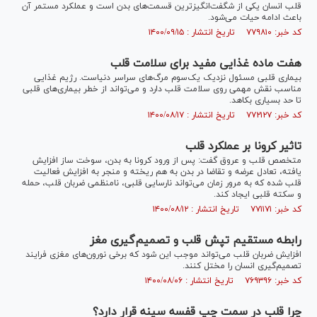
قلب انسان یکی از شگفت‌انگیزترین قسمت‌های بدن است و عملکرد مستمر آن
باعث ادامه حیات می‌شود.
کد خبر: ۷۷۹۸۱۰ تاریخ انتشار : ۱۴۰۰/۰۹/۱۵
هفت ماده غذایی مفید برای سلامت قلب
بیماری قلبی مسئول نزدیک یک‌سوم مرگ‌های سراسر دنیاست. رژیم غذایی
مناسب نقش مهمی روی سلامت قلب دارد و می‌تواند از خطر بیماری‌های قلبی
تا حد بسیاری بکاهد.
کد خبر: ۷۷۲۱۲۷ تاریخ انتشار : ۱۴۰۰/۰۸/۱۷
تاثیر کرونا بر عملکرد قلب
متخصص قلب و عروق گفت: پس از ورود کرونا به بدن، سوخت ساز افزایش
یافته، تعادل عرضه و تقاضا در بدن به هم ریخته و منجر به افزایش فعالیت
قلب شده که به مرور زمان می‌تواند نارسایی قلبی، نامنظمی ضربان قلب، حمله
و سکته قلبی ایجاد کند.
کد خبر: ۷۷۱۱۷۱ تاریخ انتشار : ۱۴۰۰/۰۸/۱۲
رابطه مستقیم تپش قلب و تصمیم‌گیری مغز
افزایش ضربان قلب می‌تواند موجب این شود که برخی نورون‌های مغزی فرایند
تصمیم‌گیری انسان را مختل کنند.
کد خبر: ۷۶۹۳۹۶ تاریخ انتشار : ۱۴۰۰/۰۸/۰۶
چرا قلب در سمت چپ قفسه سینه قرار دارد؟