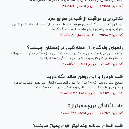
خطر مرگ ناشی از حمله قلبی یا سکته را تا ۶۰ درصد کاهش دهند.
کد خبر: ۷۹۹۸۸۰ تاریخ انتشار : ۱۴۰۰/۱۲/۱۱
نکاتی برای مراقبت از قلب در هوای سرد
پزشکان توصیه می‌کنند برای مراقبت از قلب در هوای سرد آب به مقدار کافی
بنوشید و میوه‌های ترش مانند نارنج مصرف کنید.
کد خبر: ۷۹۲۵۷۳ تاریخ انتشار : ۱۴۰۰/۱۱/۰۹
راه‎های جلوگیری از حمله قلبی در زمستان چیست؟
متخصصان می‌گویند برای جلوگیری از حمله قلبی در زمستان بهتر است روزانه
۳۰ دقیقه ورزش کنید و در شب خواب کافی داشته باشید.
کد خبر: ۷۹۰۸۶۱ تاریخ انتشار : ۱۴۰۰/۱۱/۰۲
قلب خود را با این روغن سالم نگه دارید
نتایج یک بررسی که ۲۸ سال به طول انجامیده نشان می‌دهد، مصرف نوعی
روغن می‌تواند به سلامت قلب و کاهش خطر مرگ کمک کند.
کد خبر: ۷۸۹۱۷۰ تاریخ انتشار : ۱۴۰۰/۱۰/۲۵
علت افتادگی دریچه میترال؟
کد خبر: ۷۷۹۹۶۴ تاریخ انتشار : ۱۴۰۰/۰۹/۱۶
قلب انسان سالانه چند لیتر خون پمپاژ می‌کند؟