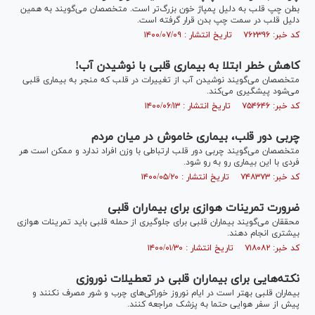
بطن چپ قلب به دلیل پمپاژ خون بزرگ‌تر است. متخصصان می‌گویند به همین
دلیل قلب در سمت چپ بدن قرار گرفته است.
کد خبر: ۷۶۲۳۹۶ تاریخ انتشار : ۱۴۰۰/۰۷/۰۹
کاهش خطر ابتلا به بیماری قلبی با نوشیدن آب!
متخصصان می‌گویند نوشیدن آب از تغییرات در قلب که منجر به بیماری قلبی
می‌شود پیشگیری می‌کند.
کد خبر: ۷۵۴۶۴۶ تاریخ انتشار : ۱۴۰۰/۰۶/۱۳
چربی دور قلب، بیماری خاموش در میان مردم
متخصصان می‌گویند چربی دور قلب ارتباطی با وزن افراد ندارد و ممکن است هر
فردی با این بیماری رو به رو شود.
کد خبر: ۷۴۸۳۷۳ تاریخ انتشار : ۱۴۰۰/۰۵/۲۰
ضرورت تمرینات هوازی برای بیماران قلبی
محققان می‌گویند بیماران قلبی برای جلوگیری از حمله قلبی باید تمرینات هوازی
بیشتری انجام دهند.
کد خبر: ۷۱۸۰۸۲ تاریخ انتشار : ۱۴۰۰/۰۱/۳۰
نکته‌هایی برای بیماران قلبی در تعطیلات نوروزی
بیماران قلبی بهتر است در ایام نوروز خوراکی‌های چرب و شور مصرف نکنند و
پیش از سفر هوایی حتما به پزشک مراجعه کنند.