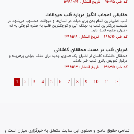
کد خبر: ۷۱۰۴۱۵ تاریخ انتشار : ۱۳۹۹/۱۲/۲۶
حقایقی اعجاب انگیز درباره قلب حیوانات
قلب اصلی‌ترین اندام بدن برای حیات در انسان‌ها و حیوانات محسوب می‌شود. در
طبیعت بزرگترین قلب به نهنگ آبی و کوچکترین قلب به حشره کوچکی به نام
«فیرلی فلای» تعلق دارد.
کد خبر: ۶۹۹۵۹۶ تاریخ انتشار : ۱۳۹۹/۱۱/۱۹
ضربان قلب در دست محققان کاشانی
محققان دانشگاه کاشان از اختراع یک فناوری جدید برای حذف جراحی پرهزینه و
مرگبار تعویض باتری قلب خبر دادند.
کد خبر: ۶۹۸۳۱۵ تاریخ انتشار : ۱۳۹۹/۱۱/۱۴
1
2
3
4
5
6
7
8
9
10
11
>
تمامی حقوق مادی و معنوی این سایت متعلق به خبرگزاری میزان است و