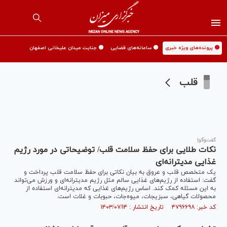
🟡 پرونده‌های ویژه خبری
🟡 سامانه‌های قضایی
🟡 جنایت میدان علیخانی اصفهان
قلب
گفت‌وگو|
نکات طلایی برای حفظ سلامت قلب/ توضیحاتی در مورد رژیم
غذایی مدیترانه‌ای
یک متخصص قلب و عروق به بیان نکاتی برای حفظ سلامت قلب پرداخت و
گفت: استفاده از رژیم‌های غذایی سالم مثل رژیم مدیترانه‌ای و ورزش می‌تواند
به این مسئله کمک کند. اساس رژیم‌های غذایی که مدیترانه‌ای استفاده از
محصولات گیاهی، سبزیجات، میوه‌جات، حبوبات و غلات است.
کد خبر: ۴۷۹۶۶۹۸ تاریخ انتشار : ۱۴۰۳/۰۷/۱۴