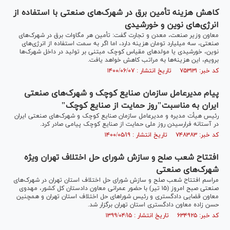
کاهش هزینه تأمین برق در شهرک‌های صنعتی با استفاده از
انرژی‌های نوین و خورشیدی
معاون وزیر صنعت، معدن و تجارت گفت: تأمین هر مگاوات برق در شهرک‌های
صنعتی، سه میلیارد تومان هزینه دارد، اما اگر به سمت استفاده از انرژی‌های
نوین، خورشیدی یا مولد‌های مقیاس کوچک مبتنی بر تولید در داخل شهرک‌ها
برویم، این هزینه‌ها به مراتب کاهش خواهد یافت.
کد خبر: ۷۵۳۱۳۱ تاریخ انتشار : ۱۴۰۰/۰۶/۰۷
پیام مدیرعامل سازمان صنایع کوچک و شهرک‌های صنعتی
ایران به مناسبت"روز حمایت از صنایع کوچک"
رئیس هیأت مدیره و مدیرعامل سازمان صنایع کوچک و شهرک‌های صنعتی ایران
در آستانه فرارسیدن روز ملی حمایت از صنایع کوچک پیامی صادر کرد.
کد خبر: ۷۴۸۳۸۳ تاریخ انتشار : ۱۴۰۰/۰۵/۱۹
افتتاح شعب صلح و سازش شورای حل اختلاف تهران ویژه
شهرک‌های صنعتی
مراسم افتتاح شعب صلح و سازش شورای حل اختلاف استان تهران در شهرک‌های
صنعتی صبح امروز (۱۵ تیر) با حضور عمرانی معاون دادستان کل کشور، مهدوی
معاون قضایی دادگستری و رئیس شورا‌های حل اختلاف استان تهران و همچنین
حسن زاده معاون دادگستری استان تهران برگزار شد.
کد خبر: ۶۳۴۹۲۵ تاریخ انتشار : ۱۳۹۹/۰۴/۱۵