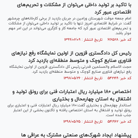
با تاکید بر تولید داخلی می‌توان از مشکلات و تحریم‌های
اقتصادی عبور کرد
امام جمعه موقت شهرستان ورامین در جریان بازدید از برخی کارخانه‌های چرمشهر
گفت: در شرایط اقتصادی امروز تنها با تاکید بر تولید داخلی می‌توان از مشکلات
و تحریم‌های اقتصادی عبور کرد که جامعه کار و کارگری می‌تواند در این امر مهم
موثر باشد.
کد خبر: ۶۱۶۵۲۸ تاریخ انتشار : ۱۳۹۹/۰۲/۰۹
رئیس کل دادگستری قزوین از اولین نمایشگاه رفع نیاز‌های
فناوری صنایع کوچک و متوسط منطقه‌ای بازدید کرد
حجت الاسلام والمسلمین قدرتی رئیس کل دادگستری قزوین از اولین نمایشگاه
رفع نیاز‌های فناوری صنایع کوچک و متوسط منطقه‌ای بازدید کرد.
کد خبر: ۵۴۲۲۱۹ تاریخ انتشار : ۱۳۹۸/۰۵/۲۶
اختصاص ۱۸۰ میلیارد ریال اعتبارات فنی برای رونق تولید و
اشتغال به استان چهارمحال و بختیاری
استاندار چهارمحال و بختیاری گفت:۱۸۰ میلیارد ریال اعتبارات فنی و اعتباری برای
رونق تولید و اشتغال به استان اختصاص یافته و تاکنون بخشی از این اعتبار
جذب شده است.
کد خبر: ۵۴۱۹۶۲ تاریخ انتشار : ۱۳۹۸/۰۵/۲۵
پیشنهاد ایجاد شهرک‌های صنعتی مشترک به عراقی ها