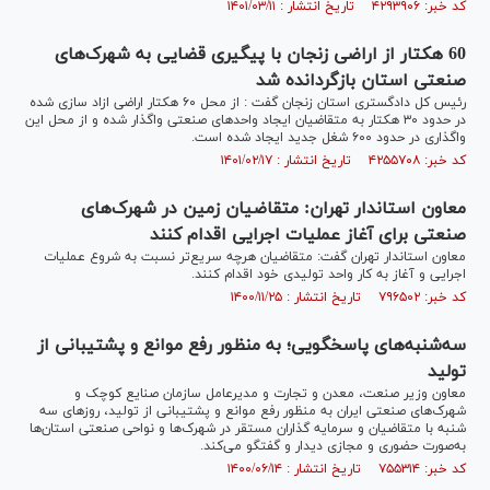
کد خبر: ۴۲۹۳۹۰۶ تاریخ انتشار : ۱۴۰۱/۰۳/۱۱
60 هکتار از اراضی زنجان با پیگیری قضایی به شهرک‌های
صنعتی استان بازگردانده شد
رئیس کل دادگستری استان زنجان گفت : از محل ۶۰ هکتار اراضی ازاد سازی شده
در حدود ۳۰ هکتار به متقاضیان ایجاد واحدهای صنعتی واگذار شده و از محل این
واگذاری در حدود ۶۰۰ شغل جدید ایجاد شده است.
کد خبر: ۴۲۵۵۷۰۸ تاریخ انتشار : ۱۴۰۱/۰۲/۱۷
معاون استاندار تهران: متقاضیان زمین در شهرک‌های
صنعتی برای آغاز عملیات اجرایی اقدام کنند
معاون استاندار تهران گفت: متقاضیان هرچه سریع‌تر نسبت به شروع عملیات
اجرایی و آغاز به کار واحد تولیدی خود اقدام کنند.
کد خبر: ۷۹۶۵۰۲ تاریخ انتشار : ۱۴۰۰/۱۱/۲۵
سه‌شنبه‌های پاسخگویی؛ به منظور رفع موانع و پشتیبانی از
تولید
معاون وزیر صنعت، معدن و تجارت و مدیرعامل سازمان صنایع کوچک و
شهرک‌های صنعتی ایران به منظور رفع موانع و پشتیبانی از تولید، روز‌های سه
شنبه با متقاضیان و سرمایه گذاران مستقر در شهرک‌ها و نواحی صنعتی استان‌ها
به‌صورت حضوری و مجازی دیدار و گفتگو می‌کند.
کد خبر: ۷۵۵۳۱۴ تاریخ انتشار : ۱۴۰۰/۰۶/۱۴