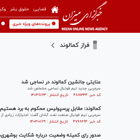
قضایی
حقوق بشر
وکی
🟡 پرونده‌های ویژه خبری
🟡 
فراز کمالوند
عنایتی جانشین کمالوند در نساجی شد
سرمربی جدید تیم فوتبال نساجی مشخص شد.
کد خبر: ۴۸۸۱۳۴۴ تاریخ انتشار : ۱۴۰۴/۱۱/۲۳
کمالوند: مقابل پرسپولیس محکوم به برد هستیم/
سرمربی تیم فوتبال صنعت نفت آبادان گفت: امتیازات زیادی از 
کد خبر: ۴۷۶۸۶۹۴ تاریخ انتشار : ۱۴۰۳/۰۱/۲۹
صدور رای کمیته وضعیت درباره شکایت بوشهری‌ها