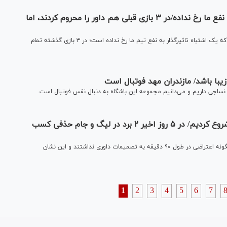
کمالوند: ۱۲ مسابقه است یک اشتباه تاثیرگذار به نفع ما رخ نداده/در ۳ بازی قبلی هم داور را محروم کردند، اما
سرمربی تیم فوتبال نفت مسجد سلیمان گفت: ۱۲ مسابقه است که یک اشتباه تاثیرگذار به نفع تیم ما رخ نداده است؛ در ۳ بازی گذشته تمام
زیبا باشد/ مازندران مهد فوتبال است
جی داریم و ‌می‌دانیم مجموعه این باشگاه به دنبال نفس فوتبال است.
کمالوند: آخرین تیمی بودیم که تمرینات خود را شروع کردیم/ در ۵ روز اخیر ۲ برد در لیگ و جام حذفی کسب
سرمربی تیم نفت مسجد سلیمان گفت: تیم برنده و بازنده هیچگونه اعتراضی در طول ۹۰ دقیقه به تصمیمات داوری نداشتند و این نشان
1
2
3
4
5
6
7