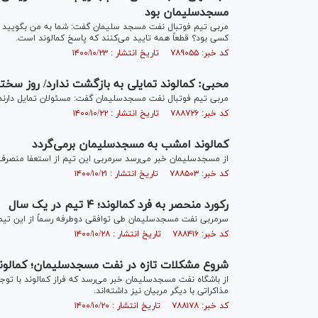
مسجدسلیمان بود
مربی تیم فوتبال نفت مسجد سلیمان گفت: شما به من بگویید ب
کسی بود؟ قطعاً همه تایید می‌کنند که پاسخ کمالوند است.
کد خبر: ۷۸۹۰۵۵ تاریخ انتشار : ۱۴۰۰/۱۰/۲۳
محبی: کمالوند تمایلی به بازگشت ندارد/ روز سخت
مربی تیم فوتبال نفت مسجدسلیمان گفت: مسئولان تمایل دارند کم
کد خبر: ۷۸۸۷۲۶ تاریخ انتشار : ۱۴۰۰/۱۰/۲۲
کمالوند امشب به مسجدسلیمان برمی‌گردد
از مسجدسلیمان خبر می‌رسد سرمربی این تیم از استعفا منصرف 
کد خبر: ۷۸۸۵۰۳ تاریخ انتشار : ۱۴۰۰/۱۰/۲۱
رکورد منحصر به فرد کمالوند؛ ۴ تیم در یک سال
سرمربی نفت مسجدسلیمان طی توافقی دوطرفه رسماً از این تیم
کد خبر: ۷۸۸۴۱۶ تاریخ انتشار : ۱۴۰۰/۱۰/۲۸
شروع مشکلات تازه در نفت مسجدسلیمان؛ کمالوند 
از باشگاه نفت مسجدسلیمان خبر می‌رسد که فراز کمالوند با توجه
مذاکراتی با دیگر مربیان نیز داشته‌اند.
کد خبر: ۷۸۸۱۷۸ تاریخ انتشار : ۱۴۰۰/۱۰/۲۰