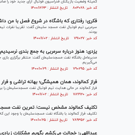
کمیته وضعیت بازیکنان فدراسیون فوتبال آرای جدید خود را صادر 
کد خبر: ۸۰۳۰۲۸ تاریخ انتشار : ۱۴۰۰/۱۲/۲۳
فکری: رفتاری که باشگاه در شروع فصل با من دا
سرمربی تیم فوتبال نفت مسجد سلیمان گفت: تقریبا نفرات تیم ف
بودند.
کد خبر: ۷۹۱۰۲۷ تاریخ انتشار : ۱۴۰۰/۱۱/۰۲
یزدی: هنوز درباره سرمربی به جمع بندی نرسیدیم/
مدیرعامل باشگاه نفت مسجدسلیمان گفت: منتظر برگزاری بازی جام 
می‌گیریم.
کد خبر: ۷۹۰۲۹۵ تاریخ انتشار : ۱۴۰۰/۱۰/۲۹
فراز کمالوند، همان همیشگی؛ بهانه تراشی و فرار
فراز کمالوند در حالی هدایت تیم فوتبال نفت مسجدسلیمان را بر عهده گرفت که بعد از ۱۵ هفته این تیم ر
کد خبر: ۷۸۹۹۲۰ تاریخ انتشار : ۱۴۰۰/۱۱/۰۲
تکلیف کمالوند مشخص نیست/ تمرین نفت مسج
تکلیف فراز کمالوند با باشگاه نفت مسجدسلیمان با وجود این ک
کد خبر: ۷۸۹۳۵۲ تاریخ انتشار : ۱۴۰۰/۱۰/۲۵
عبداللهی: خجالت می‌کشم بگویم مشکلات زیادی د