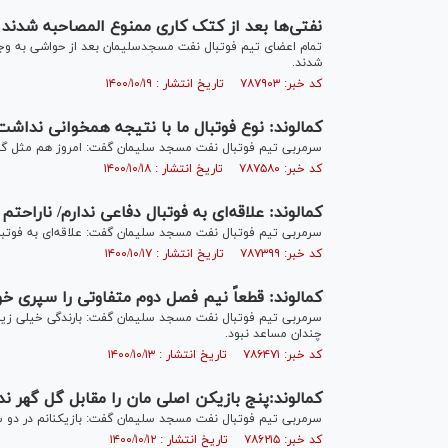
نفتی‌ها بعد از کتک کاری ممنوع المصاحبه شدند
تمام اعضای تیم فوتبال نفت مسجدسلیمان بعد از حواشی به وج
شدند.
کد خبر: ۷۸۷۹۰۳ تاریخ انتشار : ۱۴۰۰/۱۰/۱۹
کمالوند: نوع فوتبال ما با نتیجه همخوانی نداشت
سرمربی تیم فوتبال نفت مسجد سلیمان گفت: امروز هم مثل گذشته ۴-۵ بازیکن را نداشتیم و مجبور شدیم تغییرات اجباری ان
کد خبر: ۷۸۷۵۸۰ تاریخ انتشار : ۱۴۰۰/۱۰/۱۸
کمالوند: علاقه‌ای به فوتبال دفاعی ندارم/ ناراحتم
سرمربی تیم فوتبال نفت مسجد سلیمان گفت: علاقه‌ای به فوتبال
کد خبر: ۷۸۷۳۹۹ تاریخ انتشار : ۱۴۰۰/۱۰/۱۷
کمالوند: قطعاً نیم فصل دوم متفاوتی را سپری خواهیم کرد/ ۵-۶ بازیکن اصلی‌مان را
سرمربی تیم فوتبال نفت مسجد سلیمان گفت: بارندگی خیلی زیاد
چندان مساعد نبود.
کد خبر: ۷۸۶۴۷۱ تاریخ انتشار : ۱۴۰۰/۱۰/۱۳
کمالوند:پنج بازیکن اصلی مان را مقابل گل گهر 
سرمربی تیم فوتبال نفت مسجد سلیمان گفت: بازیکنانم در دو سه
کد خبر: ۷۸۶۲۱۵ تاریخ انتشار : ۱۴۰۰/۱۰/۱۲