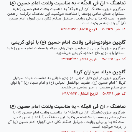
نماهنگ « انّ فی الجنّه » به مناسبت ولادت امام حسین (ع)
خبرگزاری میزان-نماهنگ "انّ فی الجنّه" به مناسبت ولادت امام حسین (علیه
السلام) با صدای سامی یوسف را مشاهده می‌کنید. این نماهنگ برگرفته از همان
شعری است که بنا بر برخی روایات، جبرئیل هنگام تکان دادن گهواره امام حسین
(ع) آن را زمزمه می‌کرده است.
کد خبر: ۷۰۹۹۴۷ تاریخ انتشار : ۱۳۹۹/۱۲/۲۷
گلچین مولودی‌خوانی ولادت امام حسین (ع) با نوای کریمی
خبرگزاری میزان-گلچینی از مولودی خوانی‌های میلاد با سعادت امام حسین (علیه
السلام) را با نوای حاج محمود کریمی می‌شنوید.
کد خبر: ۷۰۹۹۲۵ تاریخ انتشار : ۱۳۹۹/۱۲/۲۶
گلچین میلاد سرداران کربلا
خبرگزاری میزان-در این فایل صوتی، مولودی خوانی به مناسبت میلاد سرداران
کربلا " امام حسین (ع)، حضرت ابوالفضل العباس (ع) و امام سجاد (ع) " با نوای
حاج میثم مطیعی و امیر عباسی می‌شنوید.
کد خبر: ۵۰۸۱۴۹ تاریخ انتشار : ۱۳۹۸/۰۱/۲۲
نماهنگ « انّ فی الجنّه » به مناسبت ولادت امام حسین (ع)
خبرگزاری میزان-نماهنگ "انّ فی الجنّه" به مناسبت ولادت امام حسین (ع) با
صدای سامی یوسف را مشاهده می‌کنید. این نماهنگ برگرفته از همان شعری
است که بنا بر برخی روایات، جبرئیل هنگام تکان دادن گهواره امام حسین (ع) آن
را زمزمه می‌کرده است.