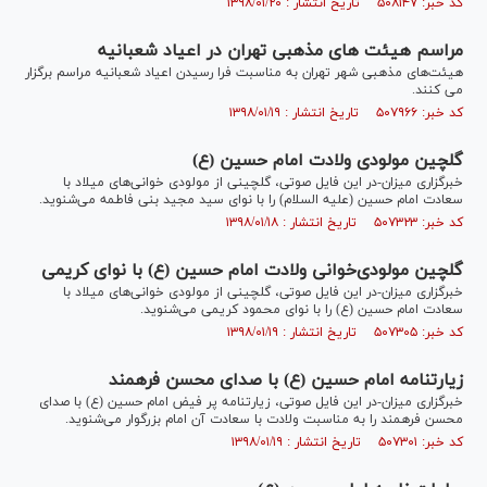
کد خبر: ۵۰۸۱۴۷ تاریخ انتشار : ۱۳۹۸/۰۱/۲۰
مراسم هیئت های مذهبی تهران در اعیاد شعبانیه
هیئت‌های مذهبی شهر تهران به مناسبت فرا رسیدن اعیاد شعبانیه مراسم برگزار
می کنند.
کد خبر: ۵۰۷۹۶۶ تاریخ انتشار : ۱۳۹۸/۰۱/۱۹
گلچین مولودی ولادت امام حسین (ع)
خبرگزاری میزان-در این فایل صوتی، گلچینی از مولودی خوانی‌های میلاد با
سعادت امام حسین (علیه السلام) را با نوای سید مجید بنی فاطمه می‌شنوید.
کد خبر: ۵۰۷۳۲۳ تاریخ انتشار : ۱۳۹۸/۰۱/۱۸
گلچین مولودی‌خوانی ولادت امام حسین (ع) با نوای کریمی
خبرگزاری میزان-در این فایل صوتی، گلچینی از مولودی خوانی‌های میلاد با
سعادت امام حسین (ع) را با نوای محمود کریمی می‌شنوید.
کد خبر: ۵۰۷۳۰۵ تاریخ انتشار : ۱۳۹۸/۰۱/۱۹
زیارتنامه امام حسین (ع) با صدای محسن‌ فرهمند
خبرگزاری میزان-در این فایل صوتی، زیارتنامه پر فیض امام حسین (ع) با صدای
محسن فرهمند را به مناسبت ولادت با سعادت آن امام بزرگوار می‌شنوید.
کد خبر: ۵۰۷۳۰۱ تاریخ انتشار : ۱۳۹۸/۰۱/۱۹