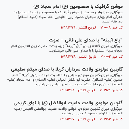
موشن گرافیک با معصومین (ع) امام سجاد (ع)
خبرگزاری میزان-این قسمت از موشن گرافیک با معصومین (علیه السلام) به
معرفی امام چهارم شیعیان حضرت زین العابدین امام سجاد (علیه السلام)
پرداخته است.
کد خبر: ۷۱۰۰۰۸ تاریخ انتشار : ۱۳۹۹/۱۲/۲۹
"باغ آیینه" با صدای علی فانی + صوت
خبرگزاری میزان-قطعه زیبای "باغ آیینه" ویژه ولادت حضرت زین العابدین امام
سجاد(علیه السلام) را با صدای علی فانی می‌شنوید.
کد خبر: ۷۱۰۰۰۲ تاریخ انتشار : ۱۳۹۹/۱۲/۲۸
گلچین مولودی ولادت سرداران کربلا با صدای میثم مطیعی
خبرگزاری میزان-گلچین مولودی خوانی به مناسبت میلاد سرداران کربلا " امام
حسین (علیه السلام)، حضرت ابوالفضل العباس (علیه السلام) و امام سجاد (علیه
السلام) " با نوای حاج میثم مطیعی و امیر عباسی می‌شنوید.
کد خبر: ۷۰۹۹۶۴ تاریخ انتشار : ۱۳۹۹/۱۲/۲۸
گلچین مولودی ولادت حضرت ابوالفضل (ع) با نوای کریمی
خبرگزاری میزان-گلچین مولودی خوانی ولادت حضرت ابوالفضل العباس (علیه
السلام) را با نوای محمود کریمی می‌شنوید.
کد خبر: ۷۰۹۹۵۲ تاریخ انتشار : ۱۳۹۹/۱۲/۲۷