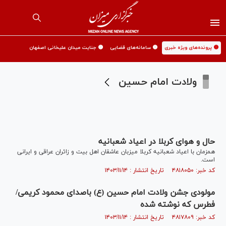
🟡 پرونده‌های ویژه خبری
🟡 سامانه‌های قضایی
🟡 جنایت میدان علیخانی اصفهان
ولادت امام حسین
حال و هوای کربلا در اعیاد شعبانیه
همزمان با اعیاد شعبانیه کربلا میزبان عاشقان اهل بیت و زائران عراقی و ایرانی
است.
کد خبر: ۴۸۱۸۰۵۰ تاریخ انتشار : ۱۴۰۳/۱۱/۱۴
مولودی جشن ولادت امام حسین (ع) باصدای محمود کریمی/
فطرس که نوشته شده
کد خبر: ۴۸۱۷۸۰۹ تاریخ انتشار : ۱۴۰۳/۱۱/۱۴