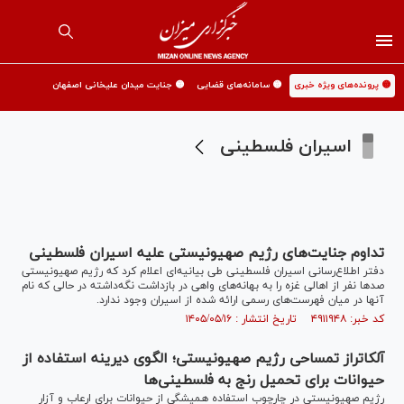
🟡 پرونده‌های ویژه خبری
🟡 سامانه‌های قضایی
🟡 جنایت میدان علیخانی اصفهان
اسیران فلسطینی
تداوم جنایت‌های رژیم صهیونیستی علیه اسیران فلسطینی
دفتر اطلاع‌رسانی اسیران فلسطینی طی بیانیه‌ای اعلام کرد که رژیم صهیونیستی
صدها نفر از اهالی غزه را به بهانه‌های واهی در بازداشت نگه‌داشته در حالی که نام
آنها در میان فهرست‌های رسمی ارائه شده از اسیران وجود ندارد.
کد خبر: ۴۹۱۱۹۴۸ تاریخ انتشار : ۱۴۰۵/۰۵/۱۶
آلکاتراز تمساحی رژیم صهیونیستی؛ الگوی دیرینه استفاده از
حیوانات برای تحمیل رنج به فلسطینی‌ها
رژیم صهیونیستی در چارچوب استفاده همیشگی از حیوانات برای ارعاب و آزار