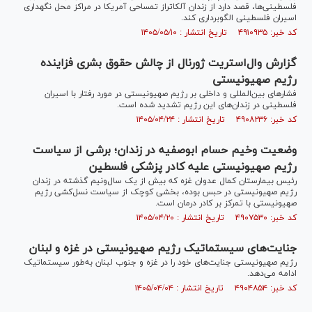
فلسطینی‌ها، قصد دارد از زندان آلکاتراز تمساحی آمریکا در مراکز محل نگهداری
اسیران فلسطینی الگوبرداری کند.
کد خبر: ۴۹۱۰۹۳۵ تاریخ انتشار : ۱۴۰۵/۰۵/۱۰
گزارش وال‌استریت ژورنال از چالش حقوق بشری فزاینده
رژیم صهیونیستی
فشار‌های بین‌المللی و داخلی بر رژیم صهیونیستی در مورد رفتار با اسیران
فلسطینی در زندان‌های این رژیم تشدید شده است.
کد خبر: ۴۹۰۸۲۳۶ تاریخ انتشار : ۱۴۰۵/۰۴/۲۴
وضعیت وخیم حسام ابوصفیه در زندان؛ برشی از سیاست
رژیم صهیونیستی علیه کادر پزشکی فلسطین
رئیس بیمارستان کمال عدوان غزه که بیش از یک سال‌ونیم گذشته در زندان
رژیم صهیونیستی در حبس بوده، بخشی کوچک از سیاست نسل‌کشی رژیم
صهیونیستی با تمرکز بر کادر درمان است.
کد خبر: ۴۹۰۷۵۳۰ تاریخ انتشار : ۱۴۰۵/۰۴/۲۰
جنایت‌های سیستماتیک رژیم صهیونیستی در غزه و لبنان
رژیم صهیونیستی جنایت‌های خود را در غزه و جنوب لبنان به‌طور سیستماتیک
ادامه می‌دهد.
کد خبر: ۴۹۰۴۸۵۴ تاریخ انتشار : ۱۴۰۵/۰۴/۰۴