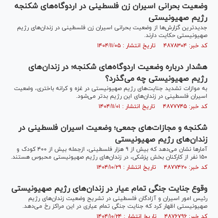
وضعیت بحرانی اسیران زن فلسطینی در اردوگاه‌های شکنجه
رژیم صهیونیستی
جدیدترین گزارش‌ها از وضعیت بحرانی اسیران زن فلسطینی در زندان‌های رژیم
صهیونیستی حکایت دارند.
کد خبر: ۴۸۷۸۳۰۴ تاریخ انتشار : ۱۴۰۴/۱۱/۰۵
هشدار درباره وضعیت اردوگاه‌های شکنجه؛ در زندان‌های
رژیم صهیونیستی چه می‌گذرد؟
به موازات تشدید جنایت‌های رژیم صهیونیستی در غزه و کرانه باختری، وضعیت
اسیران فلسطینی در زندان‌های این رژیم بدتر می‌شود.
کد خبر: ۴۸۷۷۷۴۵ تاریخ انتشار : ۱۴۰۴/۱۱/۰۱
شکنجه و مجازات‌های جمعی؛ وضعیت اسیران فلسطینی در
زندان‌های رژیم صهیونیستی
آمار‌ها نشان می‌دهد که بیش از ۹ هزار فلسطینی، ازجمله بیش از ۴۰۰ کودک و
۱۵۰ نفر از کارکنان بخش پزشکی، در زندان‌های رژیم صهیونیستی محبوس هستند.
کد خبر: ۴۸۷۷۴۲۰ تاریخ انتشار : ۱۴۰۴/۱۰/۲۹
وقوع جنایت جنگی تمام عیار در زندان‌های رژیم صهیونیستی
رئیس امور اسیران و آزادگان فلسطینی در تشریح وضعیت زندان‌های رژیم
صهیونیستی اظهار کرد که جنایت جنگی تمام عیاری در این مراکز رخ می‌دهد.
کد خبر: ۴۸۷۶۷۹۶ تاریخ انتشار : ۱۴۰۴/۱۰/۲۴