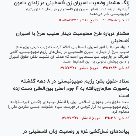
زنگ هشدار وضعیت اسیران زن فلسطینی در زندان دامون
گزارش‌ها از وخامت اوضاع اسیران زن فلسطینی در زندان‌ دامون رژیم
صهیونیستی خبر می‌دهند.
کد خبر: ۴۹۰۳۵۰۵ تاریخ انتشار : ۱۴۰۵/۰۳/۲۷
هشدار درباره طرح ممنوعیت دیدار صلیب سرخ با اسیران
فلسطینی
۲ نهاد مرتبط با امور اسیران فلسطینی اعلام کردند تصویب طرحی برای منع
صلیب سرخ از دیدار با اسیران فلسطینی در زندان‌های رژیم صهیونیستی، گامی
خطرناک در چارچوب سیاست‌هایی است که هدف آن تثبیت نقض حقوق اسیران
و دادن پوشش قانونی به این اقدام‌ها است.
کد خبر: ۴۹۰۲۲۸۴ تاریخ انتشار : ۱۴۰۵/۰۳/۲۰
ستاد حقوق بشر: رژیم صهیونیستی در ۸ دهه گذشته
به‌صورت سازمان‌یافته به ۴ جرم اصلی بین‌‌المللی دست زده
است
ستاد حقوق بشر جمهوری اسلامی ایران با انتشار بیانیه‌ای واکنش غیرمسئولانه
رژیم صهیونیستی به قرار گرفتن در فهرست سیاه خشونت جنسی سازمان ملل را
محکوم کرد.
کد خبر: ۴۹۰۲۱۸۱ تاریخ انتشار : ۱۴۰۵/۰۳/۲۰
پیامدهای نسل‌کشی غزه بر وضعیت زنان فلسطینی در