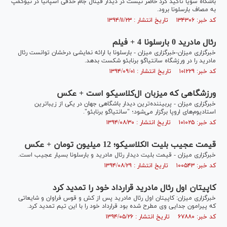
باشگاه سویا تأکید کرد حاضر نیست در دیدار فینال جام حذفی اسپانیا در نیوکمپ
به مصاف بارسلونا برود.
کد خبر: ۱۳۴۳۰۶ تاریخ انتشار : ۱۳۹۴/۱۱/۲۳
رئال مادرید 0 بارسلونا 4 + فیلم
خبرگزاری میزان-خبرگزاری میزان - بارسلونا با ارائه نمایشی درخشان توانست رئال
مادرید را در ورزشگاه سانتیاگو برنابئو شکست بدهد.
کد خبر: ۱۰۱۲۲۹ تاریخ انتشار : ۱۳۹۴/۰۹/۰۱
ورزشگاهی که میزبان ال‌کلاسیکو است + عکس
خبرگزاری میزان - پربیننده‌ترین دیدار باشگاهی جهان در یکی از زیباترین
استادیوم‌های اروپا برگزار می‌شود؛ "سانتیاگو برنابئو".
کد خبر: ۱۰۱۰۲۵ تاریخ انتشار : ۱۳۹۴/۰۸/۳۰
قیمت عجیب بلیت الکلاسیکو؛ 12 میلیون تومان + عکس
خبرگزاری میزان - قیمت بلیت دیدار رئال مادرید و بارسلونا بسیار عجیب است.
کد خبر: ۱۰۰۵۴۳ تاریخ انتشار : ۱۳۹۴/۰۸/۲۹
کاپیتان اول رئال مادرید قرارداد خود را تمدید کرد
خبرگزاری میزان: کاپیتان اول رئال مادرید پس از کش و قوس فراوان و شایعاتی
که پیرامون جدایی وی مطرح شده بود قرارداد خود را با این تیم تمدید کرد.
کد خبر: ۶۷۸۸۰ تاریخ انتشار : ۱۳۹۴/۰۵/۲۶