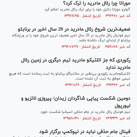
موراتا چرا رئال مادرید را ترک کرد؟
آلوارو موراتا دلایل خود را برای ترک رئال مادرید اعلام کرد.
کد خبر: ۳۹۶۶۷۰ تاریخ انتشار : ۱۳۹۶/۱۱/۲۵
ضعیف‌ترین شروع رئال مادرید در 20 سال اخیر در برنابئو
تیم فوتبال رئال مادرید در 20 سال اخیر ضعیف ترین شروع خود را در ورزشگاه
برنابئو از ابتدای لیگ داشته باشد.
کد خبر: ۳۵۹۰۷۸ تاریخ انتشار : ۱۳۹۶/۰۷/۲۷
رکوردی که جز اتلتیکو مادرید تیم دیگری در زمین رئال
مادرید ندارد
اتلتیکومادرید رکوردی بی‌نظیر در سانتیاگو برنابئو به ثبت رسانده است که هیچ
تیمی موفق به ثبت آن نشده است.
کد خبر: ۲۹۶۴۶۶ تاریخ انتشار : ۱۳۹۶/۰۱/۱۹
دومین شکست پیاپی شاگردان زیدان/ پیروزی لاتزیو و
لیورپول
تیم فوتبال رئال مادرید در جام حذفی اسپانیا شکست خورد.
کد خبر: ۲۶۹۳۳۹ تاریخ انتشار : ۱۳۹۵/۱۰/۳۰
فینال جام حذفی نباید در نیوکمپ برگزار شود