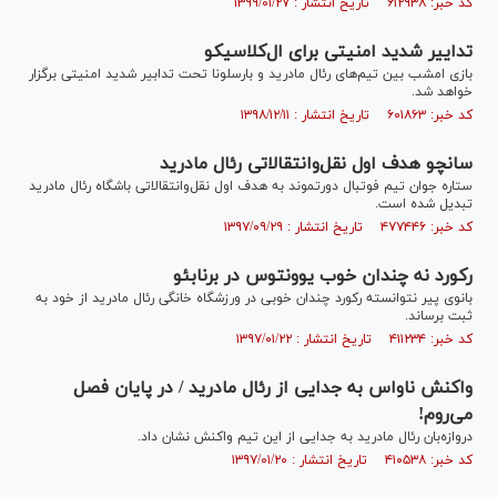
کد خبر: ۶۱۲۹۳۸ تاریخ انتشار : ۱۳۹۹/۰۱/۲۷
تداییر شدید امنیتی برای ال‌کلاسیکو
بازی امشب بین تیم‌های رئال مادرید و بارسلونا تحت ‌تدابیر شدید امنیتی برگزار
خواهد شد.
کد خبر: ۶۰۱۸۶۳ تاریخ انتشار : ۱۳۹۸/۱۲/۱۱
سانچو هدف اول نقل‌وانتقالاتی رئال مادرید
ستاره جوان تیم فوتبال دورتموند به هدف اول نقل‌وانتقالاتی باشگاه رئال مادرید
تبدیل شده است.
کد خبر: ۴۷۷۴۴۶ تاریخ انتشار : ۱۳۹۷/۰۹/۲۹
رکورد نه چندان خوب یوونتوس در برنابئو
بانوی پیر نتوانسته رکورد چندان خوبی در ورزشگاه خانگی رئال مادرید از خود به
ثبت برساند.
کد خبر: ۴۱۱۲۳۴ تاریخ انتشار : ۱۳۹۷/۰۱/۲۲
واکنش ناواس به جدایی از رئال مادرید / در پایان فصل
می‌روم!
دروازه‌بان رئال مادرید به جدایی از این تیم واکنش نشان داد.
کد خبر: ۴۱۰۵۳۸ تاریخ انتشار : ۱۳۹۷/۰۱/۲۰