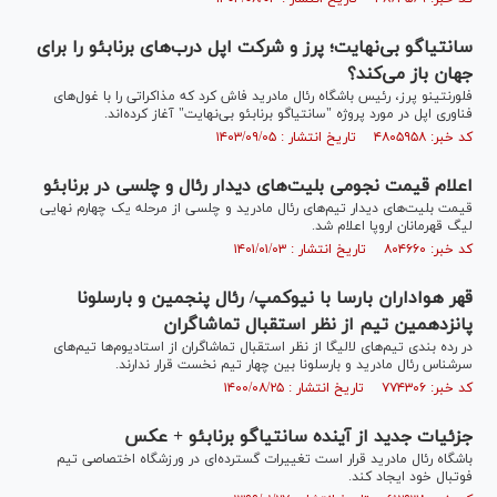
سانتیاگو بی‌نهایت؛ پرز و شرکت اپل درب‌های برنابئو را برای
جهان باز می‌کند؟
فلورنتینو پرز، رئیس باشگاه رئال مادرید فاش کرد که مذاکراتی را با غول‌های
فناوری اپل در مورد پروژه "سانتیاگو برنابئو بی‌نهایت" آغاز کرده‌اند.
کد خبر: ۴۸۰۵۹۵۸ تاریخ انتشار : ۱۴۰۳/۰۹/۰۵
اعلام قیمت نجومی بلیت‌های دیدار رئال و چلسی در برنابئو
قیمت بلیت‌های دیدار تیم‌های رئال مادرید و چلسی از مرحله یک چهارم نهایی
لیگ قهرمانان اروپا اعلام شد.
کد خبر: ۸۰۴۶۶۰ تاریخ انتشار : ۱۴۰۱/۰۱/۰۳
قهر هواداران بارسا با نیوکمپ/ رئال پنجمین و بارسلونا
پانزدهمین تیم از نظر استقبال تماشاگران
در رده بندی تیم‌های لالیگا از نظر استقبال تماشاگران از استادیوم‌ها تیم‌های
سرشناس رئال مادرید و بارسلونا بین چهار تیم نخست قرار ندارند.
کد خبر: ۷۷۴۳۰۶ تاریخ انتشار : ۱۴۰۰/۰۸/۲۵
جزئیات جدید از آینده سانتیاگو برنابئو + عکس
باشگاه رئال مادرید قرار است تغییرات گسترده‌ای در ورزشگاه اختصاصی تیم
فوتبال خود ایجاد کند.