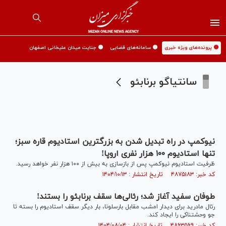
🟡 پرونده‌های ویژه خبری
🟡 سامانه‌های قضایی
🟡 جنایت میدان علیخانی اصفهان
سانتیاگو برنابئو
نیوکمپ در راه تبدیل شدن به بزرگترین استادیوم قاره سبز؛
تنها استادیوم ۱۰۰ هزار نفری اروپا!
ظرفیت استادیوم نیوکمپ پس از بازسازی به بیش از ۱۰۰ هزار نفر خواهد رسید.
کد خبر: ۴۸۷۵۱۸۳ تاریخ انتشار : ۱۴۰۴/۱۰/۱۳
طوفان سفید آغاز شد؛ رئالی‌ها سقف برنابئو را بستند!
رئال مادرید برای دیدار امشب مقابل بارسلونا، بار دیگر سقف استادیوم را بسته تا
جو وحشتناکی را ایجاد کند.
کد خبر: ۴۸۶۳۵۶۹ تاریخ انتشار : ۱۴۰۴/۰۸/۰۴