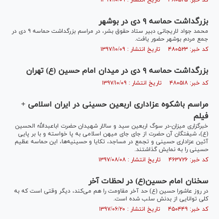
کد خبر: ۴۸۰۵۲۵ تاریخ انتشار : ۱۳۹۷/۱۰/۰۹
بزرگداشت حماسه ۹ دی در بوشهر
محمد جواد لاریجانی دبیر ستاد حقوق بشر، در مراسم بزرگداشت حماسه ۹ دی در
جمع مردم بوشهر حضور یافت.
کد خبر: ۴۸۰۵۲۳ تاریخ انتشار : ۱۳۹۷/۱۰/۰۹
بزرگداشت حماسه ۹ دی در میدان امام حسین (ع) تهران
کد خبر: ۴۸۰۵۱۸ تاریخ انتشار : ۱۳۹۷/۱۰/۰۹
مراسم باشکوه عزاداری اربعین حسینی در ایران اسلامی +
فیلم
خبرگزاری میزان-در سوگ اربعین سید و سالار شهیدان حضرت اباعبدالله الحسین
(ع)، شیفتگان آن حضرت از جای جای میهن اسلامی به پا خواسته و با بر پایی
آئین عزاداری حسینی و تجمع در مساجد، تکایا و حسینیه‌ها، این حماسه عظیم
حسینی را به نمایش گذاشتند.
کد خبر: ۴۶۳۷۲۶ تاریخ انتشار : ۱۳۹۷/۰۸/۰۸
سخنان امام حسین(ع) در لحظات آخر
در روز عاشورا حسین (ع) حد آخر مقاومت را هم می‌کند، دیگر وقتی است که به
کلی توانایی از بدنش سلب شده است.
کد خبر: ۴۵۰۴۴۹ تاریخ انتشار : ۱۳۹۷/۰۶/۲۰