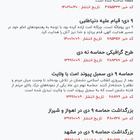
قطعه ساخته شده است.
کد خبر: ۴۷۵۵۴۳۲ تاریخ انتشار : ۱۴۰۲/۱۰/۳۰
۹ دی؛ قیام علیه دنیا‌طلبی
۹ دی یوم‌الله است، چراکه امت اراده کرده بود با توجه به رهنمود‌های امامِ خود در
مسیر هدایت الهی قدم بردارد و خدا نیز آنان را هدایت کرد.
کد خبر: ۷۸۵۳۵۷ تاریخ انتشار : ۱۴۰۰/۱۰/۰۹
طرح گرافیکی حماسه نه دی
کد خبر: ۶۸۸۳۷۸ تاریخ انتشار : ۱۳۹۹/۱۰/۰۹
حماسه ۹ دی سمبل پیوند امت با ولایت
بعد از پیروزی انقلاب اسلامی دشمنان در تلاش بوده‌اند تا وحدت میان مردم و
نظام را خدشه‌دار کنند. حماسه نهم دی ماه یکی از نمونه‌های درک بالای مردم از
فتنه دشمن است که به سمبل پیوند امت با ولایت تبدیل شده است.
کد خبر: ۶۸۸۱۶۹ تاریخ انتشار : ۱۳۹۹/۱۰/۰۹
بزرگداشت حماسه ۹ دی در اهواز و شیراز
کد خبر: ۴۸۰۷۳۸ تاریخ انتشار : ۱۳۹۷/۱۰/۰۹
بزرگداشت حماسه ۹ دی در مشهد