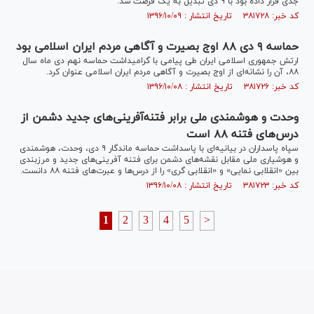
جدی قرار داده بود با ۹ دی تبدیل به یک فرصت شد.
کد خبر: ۳۸۱۷۲۸ تاریخ انتشار : ۱۳۹۶/۱۰/۰۹
حماسه ۹ دی ۸۸ اوج بصیرت و آگاهی مردم ایران اسلامی بود
ارتش جمهوری اسلامی ایران طی پیامی با گرامیداشت حماسه نهم دی ماه سال
۸۸، آن را نشانه‌ای از اوج بصیرت و آگاهی مردم ایران اسلامی عنوان کرد.
کد خبر: ۳۸۱۷۲۶ تاریخ انتشار : ۱۳۹۶/۱۰/۰۸
وحدت و هوشمندی ملی برابر فتنه‌آفرینی‌های جدید دشمن از
درس‌های فتنه ۸۸ است
سپاه پاسداران در بیانیه‌ای با پاسداشت حماسه ماندگار ۹ دی، وحدت، هوشمندی
و هوشیاری ملی مقابل نقشه‌های دشمن برای فتنه آفرینی‌های جدید و مرزبندی
بین «انقلابی نمایی» و «انقلابی گری» را از درس‌ها و عبرت‌های فتنه ۸۸ دانست.
کد خبر: ۳۸۱۷۲۳ تاریخ انتشار : ۱۳۹۶/۱۰/۰۸
1
2
3
4
5
>