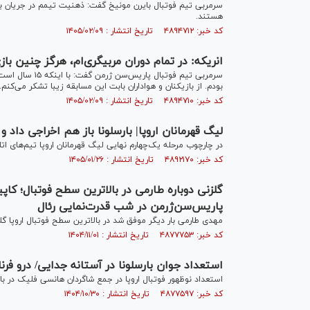
سرمربی تیم فوتبال بایرن مونیخ گفت: ذهنیت تیمم در جریان باز
هستند.
کد خبر: ۴۸۹۴۷۱۲ تاریخ انتشار : ۱۴۰۵/۰۲/۰۹
انریکه: در تمام دوران مربیگری‌ام، هرگز چنین بازی
سرمربی تیم فوتب
بودم. از بازیکنان و هواداران بابت این مسابقه زیبا تشکر می‌کنم.
کد خبر: ۴۸۹۴۷۱۰ تاریخ انتشار : ۱۴۰۵/۰۲/۰۹
لیگ قهرمانان اروپا| بارسلونا باز هم اخراجی داد 
در چارچوب مرحله یک‌چهارم نهایی لیگ قهرمانان اروپا تیم‌های اتل
کد خبر: ۴۸۹۲۱۷۰ تاریخ انتشار : ۱۴۰۵/۰۱/۲۶
گلزنی دوباره طارمی در بالاترین سطح فوتبال؛ کاپ
پاریس‌سن‌ژرمن در شب قدرت‌نمایی رئال
مهدی طارمی بار دیگر موفق شد در بالاترین سطح فوتبال اروپا گل
کد خبر: ۴۸۷۷۷۵۳ تاریخ انتشار : ۱۴۰۴/۱۱/۰۱
استعداد جوان بارسلونا در آستانه جدایی/ درو فر
استعداد نوظهور فوتبال اروپا در جمع شاگردان هانسی فلیک در بارسل
کد خبر: ۴۸۷۷۵۹۷ تاریخ انتشار : ۱۴۰۴/۱۰/۳۰