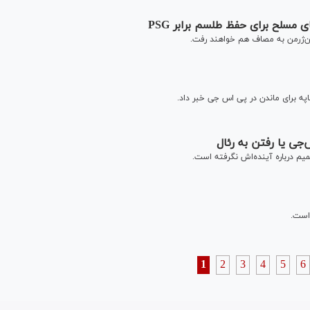
 مسلح برای حفظ طلسم برابر PSG
‌سن‌ژرمن به مصاف هم خواهند رفت.
اپه برای ماندن در پی اس جی خبر داد.
‌جی یا رفتن به رئال
یم درباره آینده‌اش نگرفته است.
است.
1
2
3
4
5
6