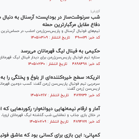
گزارش|
شب سرنوشت‌ساز در بوداپست؛ آرسنال به دنبال طل
دفاع مقابل مرگبارترین حمله
تیم‌های فوتبال آرسنال و پاریس‌سن‌ژرمن امشب در حساس‌ترین 
کد خبر: ۴۹۰۰۱۳۱ تاریخ انتشار : ۱۴۰۵/۰۳/۰۹
حکیمی به فینال لیگ قهرمانان می‌رسد
ستاره تیم فوتبال پاریس‌سن‌ژرمن برای دیدار فینال لیگ قهرمانان
کد خبر: ۴۸۹۸۴۹۸ تاریخ انتشار : ۱۴۰۵/۰۲/۳۰
انریکه: سطح خیره‌کننده‌ای از بلوغ و پختگی را
سرمربی تیم فوتبال پاریس‌سن ژرمن گفت: کسب دومین قهرمانی پ
اریس‌سن ژرمن گفت:
کد خبر: ۴۸۹۶۱۳۶ تاریخ انتشار : ۱۴۰۵/۰۲/۱۷
آمار و ارقام نیمه‌نهایی دیوانه‌وار؛ رکورد‌هایی که ا
در خلال بازی جذاب و تماشایی شب گذشته لیگ قهرمانان اروپا، آ
کد خبر: ۴۸۹۴۷۲۱ تاریخ انتشار : ۱۴۰۵/۰۲/۰۹
کمپانی: این بازی برای کسانی بود که عاشق فوتب