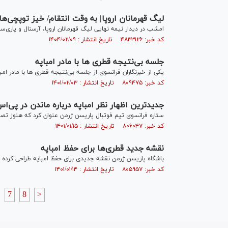
لیگ قهرمانان اروپا| به وقت انتقام/ خیز توپچی‌های
امشب در دیدار نیمه نهایی لیگ قهرمانان اروپا، آرسنال و پاری
کد خبر: ۴۸۳۳۱۲۶ تاریخ انتشار : ۱۴۰۴/۰۲/۰۹
جلسه بی‌نتیجه قطری ها با مادر امباپه
یکی از خبرنگاران فرانسوی از جلسه بی‌نتیجه قطری ها با مادر امب
کد خبر: ۸۰۹۴۷۵ تاریخ انتشار : ۱۴۰۱/۰۲/۰۳
جدیدترین اظهار نظر امباپه درباره ماندن در پی‌اس
ستاره فرانسوی تیم فوتبال پاریسن ژرمن عنوان کرد که هنوز تصم
کد خبر: ۸۰۶۰۴۷ تاریخ انتشار : ۱۴۰۱/۰۱/۱۵
نقشه جدید قطری‌ها برای حفظ امباپه
باشگاه پاریسن ژرمن نقشه جدیدی برای حفظ امباپه طراحی کرده 
کد خبر: ۸۰۵۹۵۷ تاریخ انتشار : ۱۴۰۱/۰۱/۱۴
7
8
>