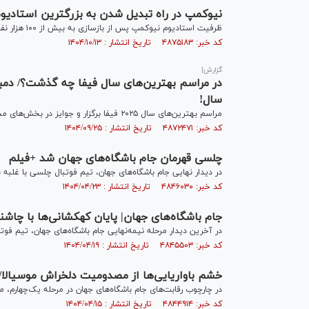
نیوکمپ در راه تبدیل شدن به بزرگترین استادیوم قاره سبز؛ تنه
ظرفیت استادیوم نیوکمپ پس از بازسازی به بیش از ۱۰۰ هزار نفر خواهد رسید.
کد خبر: ۴۸۷۵۱۸۳ تاریخ انتشار : ۱۴۰۴/۱۰/۱۳
گزارش|
در مراسم بهترین‌های سال فیفا چه گذشت؟/ دمبله 
سال!
مراسم بهترین‌های سال ۲۰۲۵ فیفا برگزار و جوایز در بخش‌های مختلف به برندگان اهدا شد.
کد خبر: ۴۸۷۲۴۷۱ تاریخ انتشار : ۱۴۰۴/۰۹/۲۵
چلسی قهرمان جام باشگاه‌های جهان شد +فیلم
در دیدار نهایی جام باشگاه‌های جهان، تیم فوتبال چلسی با غلبه 
کد خبر: ۴۸۴۶۰۳۰ تاریخ انتشار : ۱۴۰۴/۰۴/۲۳
جام باشگاه‌های جهان| پایان کهکشانی‌ها با چاشنی
در آخرین دیدار مرحله نیمه‌نهایی جام باشگاه‌های جهان، تیم فوتبال
کد خبر: ۴۸۴۵۵۰۳ تاریخ انتشار : ۱۴۰۴/۰۴/۱۹
خشم باواریایی‌ها از مصدومیت دلخراش موسیالا/ نو
در چارچوب رقابت‌های جام باشگاه‌های جهان در مرحله یک‌چهارم، م
کد خبر: ۴۸۴۴۹۱۴ تاریخ انتشار : ۱۴۰۴/۰۴/۱۵