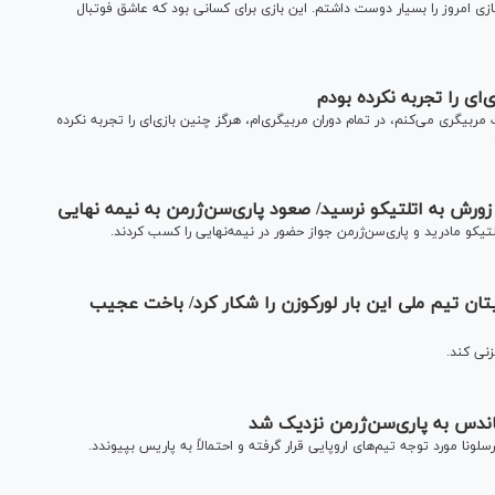
ی امروز را بسیار دوست داشتم. این بازی برای کسانی بود که عاشق فوتبال
‌ای را تجربه نکرده بودم
ال پاریس‌سن ژرمن گفت: با اینکه ۱۵ سال است مربیگری می‌کنم، در تمام دوران مربیگری‌ام، هرگز چنین بازی‌ای را تجربه نکرده
و زورش به اتلتیکو نرسید/ صعود پاری‌سن‌ژرمن به نیمه نهایی
تیکو مادرید و پاری‌سن‌ژرمن جواز حضور در نیمه‌نهایی را کسب کردند.
یتان تیم ملی این بار لورکوزن را شکار کرد/ باخت عجیب
زنی کند.
ناندس به پاری‌سن‌ژرمن نزدیک شد
ونا مورد توجه تیم‌های اروپایی قرار گرفته و احتمالاً به پاریس بپیوندد.