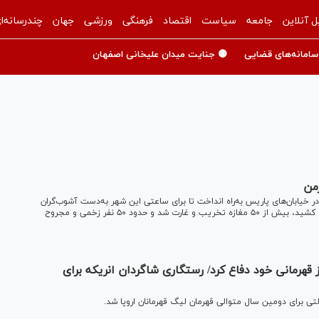
ل آنلاین
جامعه
سیاست
اقتصاد
فرهنگی
ورزشی
جهان
چندرسانه‌ا
سامانه‌های قضایی
🟡 جنایت میدان علیخانی اصفهان
من
در خیابان‌های پاریس به‌راه انداخت تا برای ساعتی این شهر به‌دست آشوب‌گران
بیفتد. براساس گزارش گاردین، در این درگیری‌ها که ۶ ساعت طول کشید، بیش از ۵۰ مغازه تخریب و غارت شد و حدود ۵۰ نفر زخمی و مجروح
ز قهرمانی خود دفاع کرد/ رستگاری شاگردان انریکه برای
لتی برای دومین سال متوالی قهرمان لیگ قهرمانان اروپا شد.