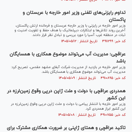
تداوم رایزنی‌های تلفنی وزیر امور خارجه با عربستان و
پاکستان
وزیر امور خارجه در رایزنی با وزیر خارجه عربستان و فرمانده ارتش پاکستان،
آخرین روند تلاش‌ها و ابتکارات دیپلماتیک با هدف حفظ و تقویت امنیت و
ثبات در منطقه غرب آسیا را مورد بررسی و تبادل نظر قرار دادند.
کد خبر: ۴۹۱۱۲۹۹ تاریخ انتشار : ۱۴۰۵/۰۵/۱۲
عراقچی: مدیریت آب می‌تواند موضوع همکاری با همسایگان
باشد
وزیر امور خارجه در بازدید از مدیریت شرکت آبفای مشهد مقدس، تصریح کرد:
مدیریت آب می‌تواند موضوع همکاری با همسایگان باشد.
کد خبر: ۴۹۱۰۸۹۵ تاریخ انتشار : ۱۴۰۵/۰۵/۰۹
همدردی عراقچی با دولت و ملت ژاپن درپی وقوع زمین‌لرزه در
این کشور
وزیر امور خارجه با انتشار پیامی با دولت و ملت ژاپن درپی وقوع زمین‌لرزه در
این کشور ابراز همدردی کرد.
کد خبر: ۴۹۱۰۷۵۵ تاریخ انتشار : ۱۴۰۵/۰۵/۰۸
تاکید عراقچی و همتای ژاپنی بر ضرورت همکاری مشترک برای