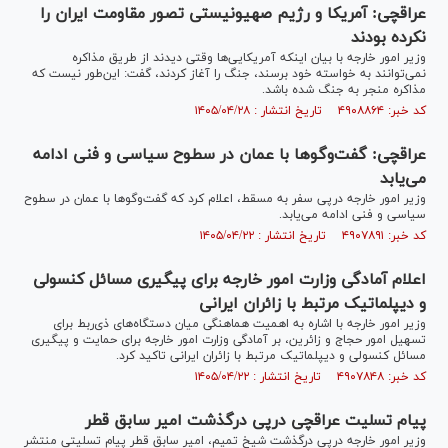
عراقچی: آمریکا و رژیم صهیونیستی تصور مقاومت ایران را
نکرده بودند
وزیر امور خارجه با بیان اینکه آمریکایی‌ها وقتی دیدند از طریق مذاکره
نمی‌توانند به خواسته خود برسند، جنگ را آغاز کردند، گفت: این‌طور نیست که
مذاکره منجر به جنگ شده باشد.
کد خبر: ۴۹۰۸۸۶۴ تاریخ انتشار : ۱۴۰۵/۰۴/۲۸
عراقچی: گفت‌و‌گو‌ها با عمان در سطوح سیاسی و فنی ادامه
می‌یابد
وزیر امور خارجه درپی سفر به مسقط، اعلام کرد که گفت‌و‌گو‌ها با عمان در سطوح
سیاسی و فنی ادامه می‌یابد.
کد خبر: ۴۹۰۷۸۹۱ تاریخ انتشار : ۱۴۰۵/۰۴/۲۲
اعلام آمادگی وزارت امور خارجه برای پیگیری مسائل کنسولی
و دیپلماتیک مرتبط با زائران ایرانی
وزیر امور خارجه با اشاره به اهمیت هماهنگی میان دستگاه‌های ذی‌ربط برای
تسهیل امور حجاج و زائرین، بر آمادگی وزارت امور خارجه برای حمایت و پیگیری
مسائل کنسولی و دیپلماتیک مرتبط با زائران ایرانی تاکید کرد.
کد خبر: ۴۹۰۷۸۴۸ تاریخ انتشار : ۱۴۰۵/۰۴/۲۲
پیام تسلیت عراقچی درپی درگذشت امیر سابق قطر
وزیر امور خارجه درپی درگذشت شیخ تمیم، امیر سابق قطر پیام تسلیتی منتشر