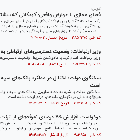
گزارش|
فضای مجازی با عوارض واقعی؛ کودکانی که بیشتر 
یک استاد دانشگاه با بیان اینکه کودکان فعال در فضای مجازی م
پرخاشگری مواجه شوند گفت: نمی‌توانیم فضای مجازی را نادیده ب
استفاده مؤثر کند تا ارزش‌های ملی و فرهنگی خود را از دست ند
کد خبر: ۴۸۵۴۴۷۵ تاریخ انتشار : ۱۴۰۴/۰۸/۱۲
وزیر ارتباطات: وضعیت دسترسی‌های ارتباطی به
وزیر ارتباطات اعلام کرد: با عادی‌شدن شرایط، وضعیت دسترسی‌ها
کد خبر: ۴۸۴۳۳۰۲ تاریخ انتشار : ۱۴۰۴/۰۴/۰۴
سخنگوی دولت: اختلال در عملکرد بانک‌های سپه و 
است
سخنگوی دولت با اشاره به حمله سایبری به بانک‌های سپه و پاسار
هیچ‌گونه خللی در نگهداری داده‌های مردم ایجاد نشده است.
کد خبر: ۴۸۴۲۱۲۵ تاریخ انتشار : ۱۴۰۴/۰۳/۲۸
درخواست افزایش ۷۵ درصدی تعرفه‌های اینترنت دور از ذهن است
این درخواست است، اما قطعاً منافع عمومی را در اولویت قرار خوا
کد خبر: ۴۸۳۸۵۰۱ تاریخ انتشار : ۱۴۰۴/۰۳/۰۷