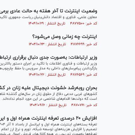
وضعیت اینترنت تا آخر هفته به حالت عادی برمی‌
معاون علمی، فناوری و اقتصاد دانش‌بنیان ریاست جمهوری تاکید ک
کد خبر: ۴۸۷۷۵۰۰ تاریخ انتشار : ۱۴۰۴/۱۰/۲۹
اینترنت چه زمانی وصل می‌شود؟
کد خبر: ۴۸۷۶۶۹۹ تاریخ انتشار : ۱۴۰۴/۱۰/۲۳
وزیر ارتباطات: به‌صورت جدی دنبال برقراری ارتب
وزیر ارتباطات و فناوری اطلاعات با تاکید بر اجرای دستور بالاتری
بازگرداندن پیام‌رسان‌های داخلی به مدار سرویس با حفظ چارچوب‌
کد خبر: ۴۸۷۶۵۶۹ تاریخ انتشار : ۱۴۰۴/۱۰/۲۲
بحران روبه‌رشد خشونت دیجیتال علیه زنان در کش
کشور‌های غربی مدعی دفاع از حقوق زنان در سال‌های گذشته شاهد 
است که دولت‌ها اقدام‌های شاخصی در این مورد انجام نداده‌اند.
کد خبر: ۴۸۷۰۷۶۱ تاریخ انتشار : ۱۴۰۴/۰۹/۱۶
افزایش ۲۰ درصدی تعرفه اینترنت همراه اول و ایرانسل/ جزئیات تغییرات
تصمیم را افزایش هزینه‌های توسعه شبکه، تورم و نرخ ارز اعلام ک
تعرفه‌ها به‌صورت تدریجی در همه کانال‌های فروش اعمال می‌شود