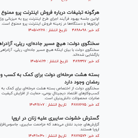
هرگونه تبلیغات درباره فروش اینترنت پرو ممنوع
اولین جلسه بهبود فرآیند اجرای طرح اینترنت پرو به میزبانی و
اپراتور‌ها و دستگاه‌ها در زمینه فروش اینترنت پرو ممنوع است.
کد خبر: ۴۸۹۸۰۹۸ تاریخ انتشار : ۱۴۰۵/۰۲/۲۸
سخنگوی دولت: هیچ مسیر جاده‌ای، ریلی، آزادرا
سخنگوی دولت با بیان اینکه هیچ مسیر جاده‌ای، ریلی، آزادراه
بازگشایی شده‌اند.
کد خبر: ۴۸۹۲۳۱۷ تاریخ انتشار : ۱۴۰۵/۰۱/۲۶
بسته هشت مرحله‌ای دولت برای کمک به کسب و کا
رمضان وجود دارد
سخنگوی دولت از اختصاص بسته هشت مرحله‌ای برای کمک به کسب
کسب‌وکارهای اقتصاد دیجیتالِ بومی، حمایت از افزایش کیفیت م
صادرات محصولات دانش‌بنیان است.
کد خبر: ۴۸۷۸۶۷۵ تاریخ انتشار : ۱۴۰۴/۱۱/۰۷
گسترش خشونت سایبری علیه زنان در اروپا
گزارش‌های جدید نشان می‌دهد که مزاحمت سایبری، جاسوس‌افزار، ن
اروپا هستند.
کد خبر: ۴۸۷۷۵۷۶ تاریخ انتشار : ۱۴۰۴/۱۰/۳۰