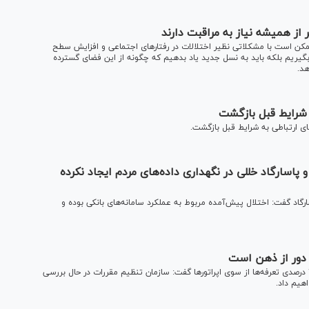
از همیشه نیاز به مراقبت دارند
مکن است با مشکلاتی نظیر اختلالات در رفتار‌های اجتماعی و افزایش سطح
گیریم بلکه باید به نسل جدید یاد بدهیم که چگونه از این فضای گسترده
هد.
 شرایط قبل بازگشت
ی ارتباطی به شرایط قبل بازگشت.
پاسارگاد خللی در نگهداری داده‌های مردم ایجاد نکرده
گاد گفت: اختلال پیش‌آمده مربوط به عملکرد سامانه‌های بانکی بوده و
وزیر ارتباطات و فناوری اطلاعات با اشاره به درخواست افزایش ۷۵ درصدی تعرفه‌ها از سوی اپراتورها گفت: سازمان تنظیم مقررات در حال بررسی
هیم داد.