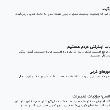
گردد
رد که وضعیت اینترنت کشور تا پایان هفته جاری به حالت عادی بازمی‌گرد‌د.
اطات اینترنتی مردم هستیم
ن مرجع امنیتی کشور درباره شرایط ویژه امنیتی درباره اینترنت، گفت: پیگیر
های کلی هستیم.
ور‌های غربی
روند افزایشی در زمینه خشونت دیجیتال علیه زنان بوده‌اند و این درحالی
تعرفه بسته‌های اینترنت همراه اول و ایرانسل از بامداد ۱۱ آذر ۱۴۰۴ با افزایش حداکثر ۲۰ درصدی اصلاح شد. دو اپراتور تلفن همراه کشور دلیل این
رده‌اند. بسته‌های خریداری‌شده قبلی بدون تغییر فعال می‌مانند و اصلاح
.