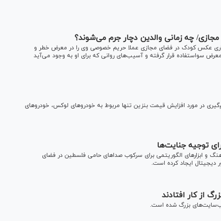
جازی/ چه زمانی والدین دچار جرم می‌شوند؟
گذاری عکس کودک در فضای مجازی عملا حریم خصوصی وی را در معرض خطر و
معرض سواستفاده قرار گرفته و آسیب‌های روانی که برای او به وجود می‌آید
یری در مورد افزایش قیمت بنزین تنها مربوط به خودروهای لوکس، خودروهای
ی توجیه جنایت‌ها
هنگ و ابزار‌های الگوریتمی برای سرکوب صدا‌های حامی فلسطین در فضای
ور دیجیتال ایجاد کرده است.
گ از کار افتادند
وب‌سایت‌های بزرگ شده است.