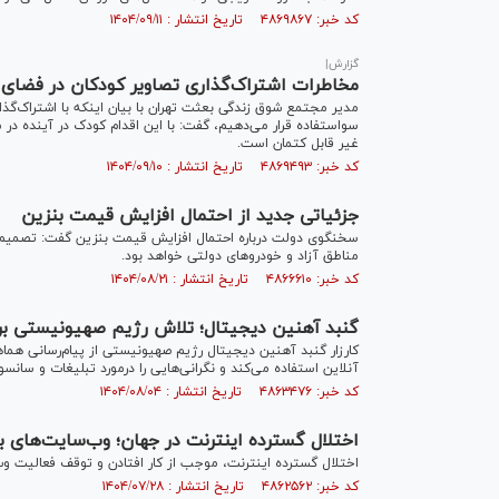
کد خبر: ۴۸۶۹۸۶۷ تاریخ انتشار : ۱۴۰۴/۰۹/۱۱
گزارش|
مخاطرات اشتراک‌گذاری تصاویر کودکان در فضای م
مدیر مجتمع شوق زندگی بعثت تهران با بیان اینکه با اشتراک‌
سواستفاده قرار می‌دهیم، گفت: با این اقدام کودک در آینده در 
غیر قابل کتمان است.
کد خبر: ۴۸۶۹۴۹۳ تاریخ انتشار : ۱۴۰۴/۰۹/۱۰
جزئیاتی جدید از احتمال افزایش قیمت بنزین
سخنگوی دولت درباره احتمال افزایش قیمت بنزین گفت: تصمیم‌گ
مناطق آزاد و خودروهای دولتی خواهد بود.
کد خبر: ۴۸۶۶۶۱۰ تاریخ انتشار : ۱۴۰۴/۰۸/۲۱
گنبد آهنین دیجیتال؛ تلاش رژیم صهیونیستی برا
کارزار گنبد آهنین دیجیتال رژیم صهیونیستی از پیام‌رسانی هما
آنلاین استفاده می‌کند و نگرانی‌هایی را درمورد تبلیغات و سانس
کد خبر: ۴۸۶۳۴۷۶ تاریخ انتشار : ۱۴۰۴/۰۸/۰۴
اختلال گسترده اینترنت در جهان؛ وب‌سایت‌های بزر
اختلال گسترده اینترنت، موجب از کار افتادن و توقف فعالیت 
کد خبر: ۴۸۶۲۵۶۲ تاریخ انتشار : ۱۴۰۴/۰۷/۲۸