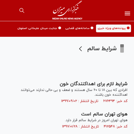
🟡 پرونده‌های ویژه خبری
🟡 سامانه‌های قضایی
🟡 جنایت میدان علیخانی اصفهان
شرایط سالم
شرایط لازم برای اهداکنندگان خون
افرادی که بین ۱۸ تا ۶۰ سال هستند و ضعف و بی حالی ندارند می‌توانند
اهداکننده خون باشند.
کد خبر: ۶۷۶۴۹۴ تاریخ انتشار : ۱۳۹۹/۰۹/۰۲
هوای تهران سالم است
هوای تهران امروز در شرایط سالم قرار دارد.
کد خبر: ۴۱۲۵۴۸ تاریخ انتشار : ۱۳۹۷/۰۱/۲۸