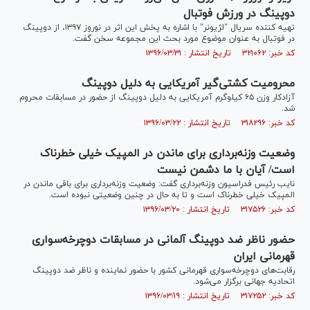
دوپینگ در ورزش فوتبال
تهیه کننده سریال "لژیونر" با اشاره به پخش این اثر در نوروز ۱۳۹۷، از دوپینگ
در فوتبال به عنوان موضوع مورد بحث این مجموعه سخن گفت.
کد خبر: ۳۲۱۰۶۲ تاریخ انتشار : ۱۳۹۶/۰۳/۳۱
محرومیت کشتی‌گیر آمریکایی به دلیل دوپینگ
آزادکار وزن ۶۵ کیلوگرم آمریکایی به دلیل دوپینگ از حضور در مسابقات محروم
شد.
کد خبر: ۳۱۸۲۹۶ تاریخ انتشار : ۱۳۹۶/۰۳/۲۲
وضعیت وزنه‌برداری برای ماندن در المپیک خیلی خطرناک
است/ آیان با ما دشمن نیست
نایب رئیس فدراسیون وزنه‌برداری گفت: وضعیت وزنه‌برداری برای باقی ماندن در
المپیک خیلی خطرناک است و تا به حال در چنین وضعیتی نبوده است.
کد خبر: ۳۱۷۵۲۶ تاریخ انتشار : ۱۳۹۶/۰۳/۲۰
حضور ناظر ضد دوپینگ آلمانی در مسابقات دوچرخه‌سواری
قهرمانی ایران
رقابت‌های دوچرخه‌سواری قهرمانی کشور با حضور نماینده و ناظر ضد دوپینگ
اتحادیه جهانی برگزار می‌شود.
کد خبر: ۳۱۷۲۵۲ تاریخ انتشار : ۱۳۹۶/۰۳/۱۹