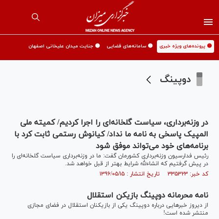
🟡 پرونده‌های ویژه خبری
🟡 سامانه‌های قضایی
🟡 جنایت میدان علیخانی اصفهان
دوپینگ
در وزنه‌برداری، سیاست گلخانه‌ای را اجرا کردیم/ کمیته ملی
المپیک پاسخی به نامه ما نداد/ کیانوش رستمی ثابت کرد با
برنامه‌های خود می‌تواند موفق شود
رئیس فدارسیون وزنه‌برداری کشورمان گفت: ما در وزنه‌برداری سیاست گلخانه‌ای را
در پیش گرفتیم که انشاءلله شرایط بهتر از قبل خواهد شد.
کد خبر: ۳۳۵۳۲۳ تاریخ انتشار : ۱۳۹۶/۰۵/۱۵
نامه محرمانه دوپینگ بازیکن استقلال
از دیروز خبر‌هایی درباره دوپینگ یکی از بازیکنان استقلال در فضای مجازی
منتشر شده است!