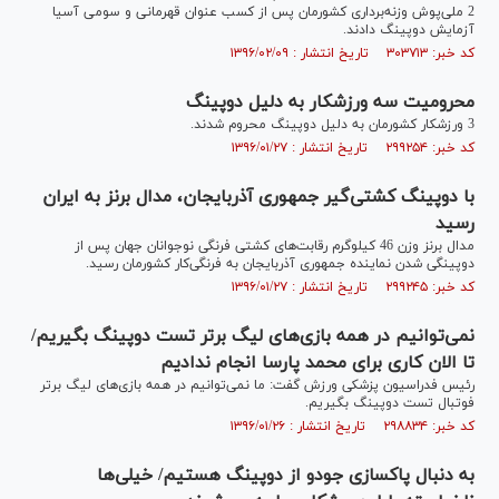
2 ملی‌پوش وزنه‌برداری کشورمان پس از کسب عنوان قهرمانی و سومی آسیا
آزمایش دوپینگ دادند.
کد خبر: ۳۰۳۷۱۳ تاریخ انتشار : ۱۳۹۶/۰۲/۰۹
محرومیت سه ورزشکار به دلیل دوپینگ
3 ورزشکار کشورمان به دلیل دوپینگ محروم شدند.
کد خبر: ۲۹۹۲۵۴ تاریخ انتشار : ۱۳۹۶/۰۱/۲۷
با دوپینگ کشتی‌گیر جمهوری آذربایجان، مدال برنز به ایران
رسید
مدال برنز وزن 46 کیلوگرم رقابت‌های کشتی فرنگی نوجوانان جهان پس از
دوپینگی شدن نماینده جمهوری آذربایجان به فرنگی‌کار کشورمان رسید.
کد خبر: ۲۹۹۲۴۵ تاریخ انتشار : ۱۳۹۶/۰۱/۲۷
نمی‌توانیم در همه بازی‌های لیگ برتر تست دوپینگ بگیریم/
تا الان کاری برای محمد پارسا انجام ندادیم
رئیس فدراسیون پزشکی ورزش گفت: ما نمی‌توانیم در همه بازی‌های لیگ برتر
فوتبال تست دوپینگ بگیریم.
کد خبر: ۲۹۸۸۳۴ تاریخ انتشار : ۱۳۹۶/۰۱/۲۶
به دنبال پاکسازی جودو از دوپینگ هستیم/ خیلی‌ها