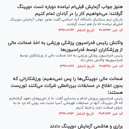
هنوز جواب آزمایش قبلی‌ام نیامده دوباره تست دوپینگ
گرفتند/ می‌خواهیم کار را در آبادان تمام کنیم
بازیکن تیم بسکتبال دانشگاه آزاد اسلامی گفت: هنوز جواب آزمایش دوپینگ
قبلی‌ام نیامده که باز هم تست گرفتند.
کد خبر: ۳۰۸۳۲۳ تاریخ انتشار : ۱۳۹۶/۰۲/۲۳
واکنش رئیس فدراسیون پزشکی ورزشی به اخذ ضمانت مالی
از ورزشکاران توسط فدراسیون‌ها
رئیس فدراسیون پزشکی ورزشی به اخذ ضمانت مالی از ورزشکاران توسط
فدراسیون‌ها واکنش نشان داد.
کد خبر: ۳۰۵۹۹۸ تاریخ انتشار : ۱۳۹۶/۰۲/۱۶
ضمانت مالی دوپینگی‌ها را پس نمی‌دهیم/ ورزشکارانی که
بدون اطلاع در مسابقات بین‌المللی شرکت می‌کنند توریست
هستند!
رئیس فدراسیون پرورش اندام و بدنسازی گفت: ما از ملی‌پوشان تعهد گرفته‌ایم
که اگر دوپینگ آنها در مسابقات قهرمانی آسیا مثبت شد پولی که نزد ما به
عنوان ضمانت دارند را ضبط کنیم.
کد خبر: ۳۰۴۸۷۳ تاریخ انتشار : ۱۳۹۶/۰۲/۱۳
براری و هاشمی آزمایش دوپینگ دادند