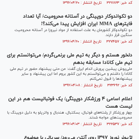
کد خبر: ۳۲۷۸۲۳ تاریخ انتشار : ۱۳۹۶/۰۴/۲۰
دو تکواندوکار دوپینگی در آستانه محرومیت/ آیا تعداد
فایترهای MMA ایران افزایش پیدا می‌کند؟!
دو تکواندوکار کشورمان به علت استفاده از مواد نیروزا در آستانه محرومیت
سنگین قرار دارند.
کد خبر: ۳۲۷۴۵۷ تاریخ انتشار : ۱۳۹۶/۰۴/۲۰
دلخور هستم و دیگر به تیم ملی برنمی‌گردم/ می‌توانستم برای
تیم ملی کانادا مسابقه بدهم
ملی‌پوش پیشین پرورش اندام ایران گفت: من حتی پیشنهاد حضور در تیم ملی
کانادا را داشتم و می‌توانستم به این کشور بروم اما این پیشنهاد و سایر
پیشنهادها را قبول نمی‌کنم.
کد خبر: ۳۲۳۶۹۲ تاریخ انتشار : ۱۳۹۶/۰۴/۰۸
اعلام اسامی ۴ ورزشکار دوپینگی/ یک فوتبالیست هم در این
لیست هست
چهار ورزشکار از رشته‌های فوتبال، بسکتبال، هندبال و واترپلو به دلیل دوپینگ با
محرومیت‌های مواجه شدند.
کد خبر: ۳۲۲۵۳۷ تاریخ انتشار : ۱۳۹۶/۰۴/۰۳
لژیونر نوروز ۱۳۹۷ روی آنتن می‌رود/ سریالی با موضوع