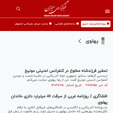
🟡 پرونده‌های ویژه خبری
🟡 سامانه‌های قضایی
🟡 جنایت میدان علیخانی اصفهان
پهلوی
تحقیر فرزندشاه مخلوع در کنفرانس امنیتی مونیخ
لیندسی گراهام؛ سناتور جمهوری خواه آمریکایی در حاشیه شصت و دومین
کنفرانس امنیتی مونیخ گفت: من از رضا پهلوی حمایت نمی‌کنم.
کد خبر: ۴۸۸۱۶۵۵ تاریخ انتشار : ۱۴۰۴/۱۱/۲۵
افشاگری 2 روزنامه غربی از سرقت 40 میلیارد دلاری خاندان
پهلوی
دو روزنامه آمریکایی و انگلیسی در افشاگری‌های غیرقابل انکاری به ارقام
تکان‌دهنده پول‌هایی که خاندان پهلوی و مدیران ارشد رژیم طاغوت در زمان فرار