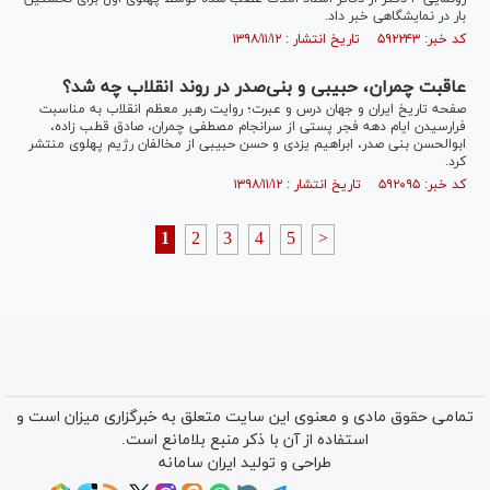
بار در نمایشگاهی خبر داد.
کد خبر: ۵۹۲۲۴۳ تاریخ انتشار : ۱۳۹۸/۱۱/۱۲
عاقبت چمران، حبیبی و بنی‌صدر در روند انقلاب چه شد؟
صفحه تاریخ ایران و جهان درس و عبرت؛ روایت رهبر معظم انقلاب به مناسبت
فرارسیدن ایام دهه فجر پستی از سرانجام مصطفی چمران، صادق قطب زاده،
ابوالحسن بنی صدر، ابراهیم یزدی و حسن حبیبی از مخالفان رژیم پهلوی منتشر
کرد.
کد خبر: ۵۹۲۰۹۵ تاریخ انتشار : ۱۳۹۸/۱۱/۱۲
1
2
3
4
5
>
تمامی حقوق مادی و معنوی این سایت متعلق به خبرگزاری میزان است و
استفاده از آن با ذکر منبع بلامانع است.
طراحی و تولید
ایران سامانه