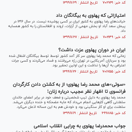
کد خبر: ۷۰۲۷۳۱ تاریخ انتشار : ۱۳۹۹/۱۱/۲۹
امتیازاتی که پهلوی به بیگانگان داد
خیانت‌های رضا پهلوی به کشور ایران بر کسی پوشیده نیست. در سال ۱۳۱۶ در
پیمان سعد آباد او بخش مهمی از آرارات، اروند و افغانستان را به کشور همسایه
داد.
کد خبر: ۷۰۲۱۴۹ تاریخ انتشار : ۱۳۹۹/۱۱/۲۷
ایران در دوران پهلوی عزت داشت؟
زمانی که محمد رضا پهلوی سر کار آمد کشور توسط توسط بیگانگان اشغال شده
بود و سربازان آمریکایی در تهران رژه می‌رفتند و فساد می‌کردند و کسی جرات
اعتراض به آن‌ها را نداشت و این اولین تحقیر بود.
کد خبر: ۷۰۱۷۵۵ تاریخ انتشار : ۱۳۹۹/۱۱/۲۶
«سوتی»‌های محمد رضا پهلوی؛ از به کشتن دادن کارگردان
فرانسوی تا اظهار نظر عجیب درباره زنان!
محمد رضا پهلوی به دلیل تیپ شخصیتی و ضعف خود در برابر اعضای خاندان
سلطنتی گاهی کار‌هایی انجام می‌داد که مایه مضحکه و خنده دیگران می‌شد.
سلطنت برای او کار سنگینی بود و خودش هم به این مساله اذعان می‌کرد.
کد خبر: ۶۹۹۸۸۵ تاریخ انتشار : ۱۳۹۹/۱۱/۱۹
جواب محمدرضا پهلوی به چرایی انقلاب اسلامی