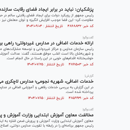
پزشکیان: نباید در برابر ایجاد فضای رقابت سازن
رئیس جمهور از رویکرد دولت برای ایجاد فضای رقابتی سالم در ح
مقاومت کرد؛ این فضا موجب افزایش انگیزه و توان معلمان نیز 
کد خبر: ۴۸۶۸۸۳۲ تاریخ انتشار : ۱۴۰۴/۰۹/۰۴
گفت‌وگو|
ارائه خدمات اضافی در مدارس غیردولتی؛ راهی بر
رئیس سازمان مدارس و مراکز غیر‌دولتی و توسعه مشارکت‌های مر
و شهریه‌شان بالا است اغلب موفق هستند، گفت: عدالت آموزشی ر
خوشبختانه اقدام‌های خوبی در این راستا در حال انجام است.
کد خبر: ۴۸۶۱۵۰۳ تاریخ انتشار : ۱۴۰۴/۰۷/۲۵
گزارش|
خدمات اضافی، شهریه نجومی؛ مدارس لاچکری می‌
در این گزارش به بررسی خدمات رفاهی و آموزشی اضافی در مدارس
پرداخته شده است.
کد خبر: ۴۸۵۹۹۳۱ تاریخ انتشار : ۱۴۰۴/۰۷/۱۵
گفت‌وگو|
مخالفت معاون آموزش ابتدایی وزارت آموزش و پ
معاون آموزش ابتدایی وزارت آموزش و پرورش ضمن اشاره به این
رئیس جمهور برنامه‌ای را در رابطه با تقویت مدارس دولتی، اصلاح روش‌های آموزش 