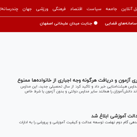
ل آنلاین
جامعه
سیاست
اقتصاد
فرهنگی
ورزشی
جهان
چندرسانه‌ا
سامانه‌های قضایی
🟡 جنایت میدان علیخانی اصفهان
 آزمون و دریافت هرگونه وجه اجباری از خانواده‌ها ممنوع
دارس هیئت‌امنایی خبر داد و تاکید کرد: از سال تحصیلی جدید، این مدارس
‌اند دانش‌آموزان را همانند سایر مدارس دولتی و بدون آزمون یا شرط خاص
لت آموزشی ابلاغ شد
دهی گام دوم نهضت توسعه عدالت و کیفیت آموزشی و پرورشی را به ادارات