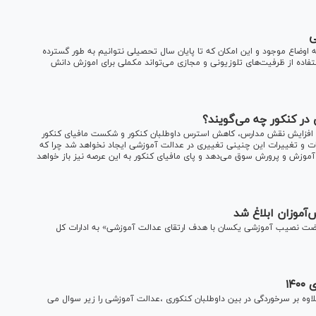
ی
اوضاع موجود و این امکان که تا پایان سال تحصیلی نتوانیم به طور گسترده
فاده از ظرفیت‌های تلوزیونی و مجازی می‌تواند مکملی برای اموزش دانش
در کنکور چه می‌گویند؟
ث افزایش نقش مدارس، کاهش استرس داوطلبان کنکور و شکست مافیای کنکور
ات و تغییرات این چنینی تغییری در عدالت آموزشی ایجاد نخواهد شد چرا که
موزش و پرورش سوق می‌دهد و پای مافیای کنکور به این عرصه نیز باز خواهد
آموزان ابلاغ شد
نهضت نصیب آموزشی یکسان با هدف ارتقای عدالت آموزشی» به ادارات کل
۱۴
ه بر سرخوردگی در بین داوطلبان کنکوری ،عدالت آموزشی را زیر سوال می