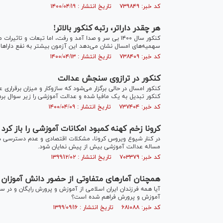
کد خبر: ۷۳۹۸۴۹ تاریخ انتشار : ۱۴۰۰/۰۴/۱۹
هر چقدر داراتر، رتبه کنکور بالاتر!
کنکور سال ۱۴۰۰ بی سر و صدا آمد و رفت، اما تبعات و
سهمیه‌های امسال نشان می‌دهد این آزمون بیشتر به نفع دارا‌ها ب
کد خبر: ۷۳۸۴۰۹ تاریخ انتشار : ۱۴۰۰/۰۴/۱۳
کنکور در ترازوی سنجش عدالت
کنکور امسال در حالی برگزار می‌شود که سازوکار و میزان برقرار
کنکور تبدیل به یک مافیا شده و عدالت آموزشی را زیر سوال بر
کد خبر: ۷۳۷۴۰۴ تاریخ انتشار : ۱۴۰۰/۰۴/۰۹
کرونا زخم کهنه کمبود امکانات آموزشی را باز کرد
در کنار شیوع ویروس کرونا، مشکلات اقتصادی و عدم دسترسی 
مساله عدالت آموزشی بیش از پیش نمایان شود.
کد خبر: ۷۰۳۳۷۹ تاریخ انتشار : ۱۳۹۹/۱۲/۰۲
همچنان آمار‌های متفاوتی از حضور دانش آموزان
آیا همه فرزندان ایران اسلامی از آموزش و پرورش رایگان و در سط
آموزش و پرورش فراهم شده است؟
کد خبر: ۶۸۱۰۸۸ تاریخ انتشار : ۱۳۹۹/۰۹/۱۶