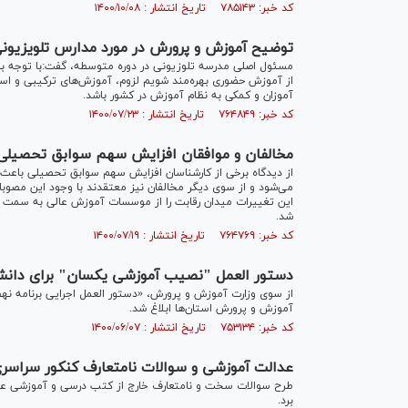
کد خبر: ۷۸۵۱۴۳ تاریخ انتشار : ۱۴۰۰/۱۰/۰۸
توضیح آموزش و پرورش در مورد مدارس تلویزیون
مسئول اصلی مدرسه تلوزیونی در دوره متوسطه، گفت‌:با توجه به 
از آموزش حضوری بهره‌مند شویم لزوم، آموزش‌های ترکیبی و است
آموزان و کمکی به نظام آموزش در کشور باشد.
کد خبر: ۷۶۴۸۴۹ تاریخ انتشار : ۱۴۰۰/۰۷/۲۳
مخالفان و موافقان افزایش سهم سوابق تحصیلی 
از دیدگاه برخی از کارشناسان افزایش سهم سوابق تحصیلی باع
می‌شود و از سوی دیگر مخالفان نیز معتقدند با وجود این مصوب
این تغییرات میدان رقابت را از موسسات آموزش عالی به سمت آ
شد.
کد خبر: ۷۶۴۷۶۹ تاریخ انتشار : ۱۴۰۰/۰۷/۱۹
دستور العمل "نصیب آموزشی یکسان" برای دانش‌
از سوی وزارت آموزش و پرورش، «دستور العمل اجرایی برنامه 
آموزش و پرورش استان‌ها ابلاغ شد.
کد خبر: ۷۵۳۱۳۴ تاریخ انتشار : ۱۴۰۰/۰۶/۰۷
عدالت آموزشی و سوالات نامتعارف کنکور سراسری ۰۰
طرح سوالات سخت و نامتعارف خارج از کتب درسی و آموزشی علاو
برد.