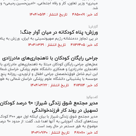
میدری» وزیر تعاون، کار و رفاه اجتماعی، «امین‌حسین رحیمی» و
شد.
کد خبر: ۴۸۵۰۰۶۱ تاریخ انتشار : ۱۴۰۴/۰۵/۱۴
گزارش|
ورزش؛ پناه کودکانه در میان آوار جنگ!
در پی تجاوز ددمنشانه رژیم صهیونسیتی به ایران، ورزش به پناه
کد خبر: ۴۸۴۲۴۰۵ تاریخ انتشار : ۱۴۰۴/۰۳/۳۱
جراحی رایگان کودکان با ناهنجاری‌های مادرزادی
عمل‌های جراحی رایگان کودکان مبتلا به ناهنجاری‌های مادرزاد
این تیم شامل فوق‌تخصصان جراحی اطفال و ارتوپدی، روزانه پنج
موسسه با پشتیبانی دانشگاه علوم پزشکی خراسان شمالی به طور ک
کد خبر: ۴۸۴۱۱۱۴ تاریخ انتشار : ۱۴۰۴/۰۳/۲۲
گفت‌وگو|
مدیر مجتمع شوق زندگ
تسهیل در روند کار فرزندخواندگی
مدیر مجتمع
بسته‌های
موضوع به طور مستمر در حال رصد است.
کد خبر: ۴۸۱۰۱۱۰ تاریخ انتشار : ۱۴۰۳/۰۹/۳۰