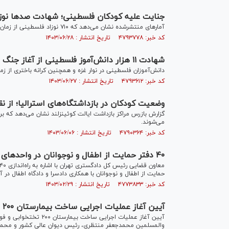
جنایت علیه کودکان فلسطینی؛ شهادت صدها نوز
آمار‌های منتشرشده نشان می‌دهد که ۷۱۰ نوزاد فلسطینی از زمان آغاز جنگ در نوار غزه درپی حمله‌های رژیم صهیونیستی به شهادت رسیده‌اند.
کد خبر: ۴۷۹۳۷۷۸ تاریخ انتشار : ۱۴۰۳/۰۶/۲۸
شهادت ۱۱ هزار دانش‌آموز فلسطینی از آغاز جنگ غزه؛ کارزار هدفمند علیه کودکان
دانش‌آموزان فلسطینی در نوار غزه و همچنین کرانه باختری از زم
کد خبر: ۴۷۹۳۶۱۲ تاریخ انتشار : ۱۴۰۳/۰۶/۲۷
وضعیت کودکان در بازداشتگاه‌های استرالیا؛ از 
گزارش بازرس مراکز بازداشت ایالت کوئینزلند نشان می‌دهد که برخ
می‌شوند.
کد خبر: ۴۷۹۰۳۶۴ تاریخ انتشار : ۱۴۰۳/۰۶/۰۶
۴۰ دفتر حمایت از اطفال و نوجوانان در واحد‌های قضایی استان تهران راه‌اندازی شد
حمایت از اطفال و نوجوانان با همکاری دادسرا و دادگاه اطفال در 
کد خبر: ۴۷۷۳۸۳۳ تاریخ انتشار : ۱۴۰۳/۰۲/۲۹
آیین آغاز عملیات اجرایی ساخت بیمارستان ۲۰۰ تختخوابی و فوق تخصصی کودکان
آیین آغاز عملیات اجرا
والمسلمین محمدجعفر منتظری، رئیس دیوان عالی کشور و محمد