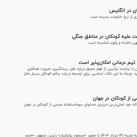
ن در انگلیس
ی از نرخ خشونت رسیده است.
 تیم درمانی امکان‌پذیر است
را نیازمند ترکیبی از فهم عمیق درباره علل، پیشگیری، ضرورت همکاری
 توجه به این نکات اساسی، برای توسعه و رشد سالم کودکان بسیار حائز
 از کودکان در جهان
 که خود اصلی‌ترین میزبان محتوای سوءاستفاده جنسی از کودکان در جهان
مراسم بزرگداشت ۴۷ کودک شهید جنگ تحمیلی ۱۲ روزه، عصر سه شنبه (۱۴ مرداد ۱۴۰۴) با حضور «مسعود پزشکیان» رئیس جمهور، «احمد