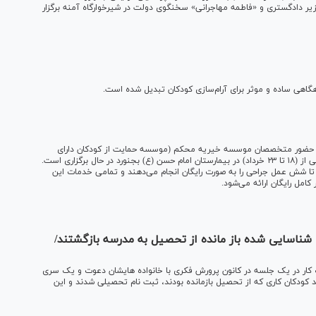
زیر دادگستری و «فاطمه مهاجرانی» سخنگوی دولت در شیرخوارگاه آمنه برگزار
گاهی ساده و موثر برای آرام‌سازی کودکان تبدیل شده است.
ی با حضور متخصصان موسسه خیریه محکم (موسسه حمایت از کودکان دارای
ناهنجاری مادرزادی) و همکاری دانشگاه علوم پزشکی خراسان شمالی از (۱۸ تا ۲۳ خرداد) در بیمارستان امام حسن (ع) بجنورد در حال برگزاری است.
 تا شش عمل جراحی را به صورت رایگان انجام می‌دهند و تمامی خدمات این
امل رایگان ارائه می‌شود.
ی شیراز: ۹۰ درصد کودکان شناسایی شده باز مانده از تحصیل به مدرسه بازگشتند/
 شوق زندگی شیراز با بیان اینکه اول مهر ۳۰۰ کودک کار در یک جلسه در کانون پرورش فکری با خانواده هایشان دعوت و یک سری
 کمک آموزشی به آنها اهدا شد، گفت: از حدود ۹۰ درصد کودکان کاری که از تحصیل بازمانده بودند، ثبت نام تحصیلی شدند و این