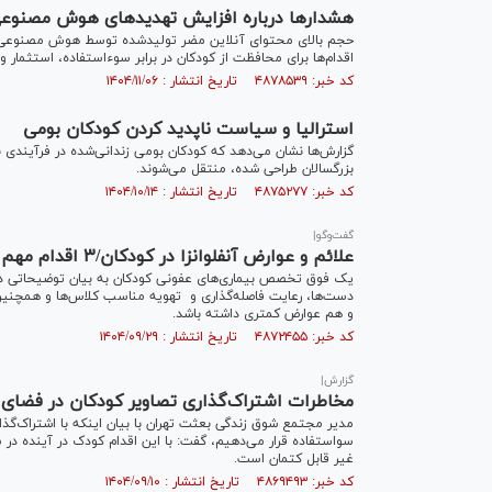
هشدارها درباره افزایش تهدید‌های هوش مصنوعی
حجم بالای محتوای آنلاین مضر تولیدشده توسط هوش مصنوعی، د
اقدام‌ها برای محافظت از کودکان در برابر سوءاستفاده، استثمار
کد خبر: ۴۸۷۸۵۳۹ تاریخ انتشار : ۱۴۰۴/۱۱/۰۶
استرالیا و سیاست ناپدید کردن کودکان بومی
گزارش‌ها نشان می‌دهد که کودکان بومی زندانی‌شده در فرآیندی نظ
بزرگسالان طراحی شده، منتقل می‌شوند.
کد خبر: ۴۸۷۵۲۷۷ تاریخ انتشار : ۱۴۰۴/۱۰/۱۴
گفت‌وگو|
علائم و عوارض آنفلوانزا در کودکان/۳ اقدام مهم برای پیشگیری از ابتلا
یک فوق تخصص بیماری‌های عفونی کودکان به بیان توضیحاتی در ر
دست‌ها، رعایت فاصله‌گذاری و تهویه مناسب کلاس‌ها و همچنین
و هم عوارض کمتری داشته باشد.
کد خبر: ۴۸۷۲۴۵۵ تاریخ انتشار : ۱۴۰۴/۰۹/۲۹
گزارش|
مخاطرات اشتراک‌گذاری تصاویر کودکان در فضای م
مدیر مجتمع شوق زندگی بعثت تهران با بیان اینکه با اشتراک‌
سواستفاده قرار می‌دهیم، گفت: با این اقدام کودک در آینده در 
غیر قابل کتمان است.
کد خبر: ۴۸۶۹۴۹۳ تاریخ انتشار : ۱۴۰۴/۰۹/۱۰