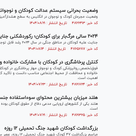
وضعیت بحرانی سیستم عدالت کودکان و نوجوانا
وضعیت مجرمان کودک و نوجوان در انگلیس به سطح هشدارآمیز
کد خبر: ۴۸۶۶۴۱۳ تاریخ انتشار : ۱۴۰۴/۰۸/۲۱
۲۰۲۴ سالی مرگ‌بار برای کودکان؛ رکوردشکنی جنایت علیه کودکان در مناطق جنگی
جنایت علیه کودکان در مناطق جنگی در سال ۲۰۲۴ رشد قابل توجهی داشته و رکورد شکسته است.
کد خبر: ۴۸۶۵۲۸۷ تاریخ انتشار : ۱۴۰۴/۰۸/۱۴
کنترل پرخاشگری در کودکان با مشارکت خانواده و
فوق‌تخصص روانپزشکی کودک و نوجوان مهار پرخاشگری در کودکان 
خانواده و محافظت از محیط اجتماعی مناسب دانست و تاکید کرد:
اهمیت است.
کد خبر: ۴۸۶۱۷۲۴ تاریخ انتشار : ۱۴۰۴/۰۷/۲۳
هلند میزبان بیشترین محتوای سوءاستفاده جنسی
هلند یکی از کشور‌های اروپایی مدعی دفاع از حقوق کودکان بوده
است.
کد خبر: ۴۸۶۱۳۲۵ تاریخ انتشار : ۱۴۰۴/۰۷/۲۱
بزرگداشت کودکان شهید جنگ تحمیلی ۱۲ روزه