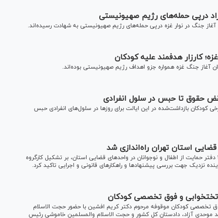
اد درپی حمله‌های رژیم صهیونیستی
ان آغاز جنگ غزه همواره جزو اهداف رژیم صهیونیستی بوده‌اند.
نقض حقوق تا حبس در سلول انفرادی
ی کودکان بازداشت‌شده در این ایالت برای روز‌ها در سلول‌های انفرادی حبس
معاون قضایی رئیس کل دادگستری تهران با اشاره به راه‌اندازی ۴۰ دفتر حمایت از اطفال و نوجوانان در واحد‌های قضایی استان، بر تشکیل کارگروه
آینده نزدیک جهت بررسی پیشنهاد‌ها و راهکار‌های قانونی و اجرایی تاکید کرد.
یی ساخت بیمارستان ۲۰۰ تختخوابی و فوق تخصصی کودکان موقوفه مرحوم دکتر کریم افشین با حضور حجت الاسلام
 موحدی آزاد، دادستان کل کشور و حجت الاسلام والمسلمین خاموشی رئیس