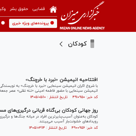
قضایی
حقوق بشر
وکی
🟡 پرونده‌های ویژه خبری
🟡 
کودکان
افتتاحیه انیمیشن «نبرد با خرچنگ»
با شروع اکران انیمیشن سینمایی «نبرد با خرچنگ» به نویسندگی، 
انیمیشن سینمایی با حضور فاطمه امینی «ننه نقلی» عصر جمعه (۹ مرداد ۱۴۰۵) در سینما مهر شاهد تهران برگزار 
کد خبر: ۴۹۱۰۹۵۰ تاریخ انتشار : ۱۴۰۵/۰۵/۱۰
روز جهانی کودکان بی‌گناه قربانی درگیری‌های مسل
کودکان به‌عنوان آسیب‌پذیرترین افراد در میانه جنگ‌ها و درگیر
رویداد‌های خشونت‌بار آسیب می‌بینند.
کد خبر: ۴۹۰۰۹۵۶ تاریخ انتشار : ۱۴۰۵/۰۳/۱۴