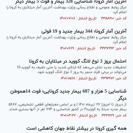
آخرین آمار کرونا؛ شناسایی 328 بیمار و فوت 5 بیمار دیگر
مرکز روابط عمومی و اطلاع رسانی وزارت بهداشت آخرین آمار مبتلایان به کرونا را
اعلام کرد.
کد خبر: ۴۴۵۸۶۱۰ تاریخ انتشار : ۱۴۰۱/۰۷/۰۸
آخرین آمار کرونا؛ 344 بیمار جدید و 19 فوتی
مرکز روابط عمومی و اطلاع رسانی وزارت بهداشت آخرین آمار مبتلایان به کرونا را
اعلام کرد.
کد خبر: ۴۴۳۷۹۹۳ تاریخ انتشار : ۱۴۰۱/۰۶/۱۹
احتمال بروز 3 نوع لانگ کووید در مبتلایان به کرونا
تحقیقات جدید نشان می‌دهد که ابتلای شدید یا حتی خفیف به کووید-19
می‌تواند در برخی افراد منجر به بروز 3 نوع لانگ کووید شود.
کد خبر: ۴۳۹۳۱۷۲ تاریخ انتشار : ۱۴۰۱/۰۵/۱۸
شناسایی 5 هزار و 687 بیمار جدید کرونایی؛ فوت 14هموطن
دیگر
از دیروز تا امروز( ۲۷ تیرماه ۱۴۰۱ ) و بر اساس معیارهای قطعی تشخیصی، ۵۶۸۷
بیمار جدید مبتلا به کووید۱۹ در کشور شناسایی و ۷۷۴ نفر از آنها بستری شدند.
کد خبر: ۴۳۶۲۱۲۹ تاریخ انتشار : ۱۴۰۱/۰۴/۲۷
همه گیری کرونا در بیشتر نقاط جهان کاهشی است