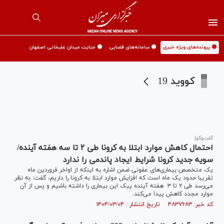
🟡 پرونده‌های ویژه خبری
🟡 سامانه‌های قضایی
🟡 جنایت میدان علیخانی اصفهان
کووید 19
گفت‌وگو|
احتمال کاهش موارد ابتلا به کرونا طی ۲ تا سه هفته آینده/
سویه جدید کرونا شرایط ایجاد پاندمی را ندارد
یک متخصص بیماری‌های عفونی ضمن اشاره به اینکه از اواخر فروردین ماه
تقریبا حدود یک ماه است که افزایش موارد ابتلا به کرونا را داریم، گفت: به نظر
می‌رسد طی ۲ تا ۳ هفته آینده پیک این بیماری را داشته باشیم و پس از آن
موارد مجدد کاهش پیدا می‌کند.
کد خبر: ۴۸۳۷۶۸۳ تاریخ انتشار : ۱۴۰۴/۰۳/۰۴