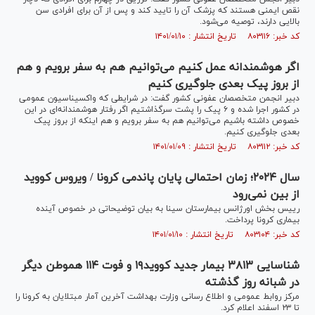
نقص ایمنی هستند که پزشک آن را تایید کند و پس از آن برای افرادی سن
بالایی دارند، توصیه می‌شود.
کد خبر: ۸۰۳۱۱۶ تاریخ انتشار : ۱۴۰۱/۰۱/۱۰
اگر هوشمندانه عمل کنیم می‌توانیم هم به سفر برویم و هم
از بروز پیک بعدی جلوگیری کنیم
دبیر انجمن متخصصان عفونی کشور گفت: در شرایطی که واکسیناسیون عمومی
در کشور اجرا شده و ۶ پیک را پشت سرگذاشتیم اگر رفتار هوشمندانه‌ای در این
خصوص داشته باشیم می‌توانیم هم به سفر برویم و هم اینکه از بروز پیک
بعدی جلوگیری کنیم.
کد خبر: ۸۰۳۱۱۲ تاریخ انتشار : ۱۴۰۱/۰۱/۰۹
سال ۲۰۲۴؛ زمان احتمالی پایان پاندمی کرونا / ویروس کووید
از بین نمی‌رود
رییس بخش اورژانس بیمارستان سینا به بیان توضیحاتی در خصوص آینده
بیماری کرونا پرداخت.
کد خبر: ۸۰۳۱۰۴ تاریخ انتشار : ۱۴۰۱/۰۱/۱۰
شناسایی ۳۸۱۳ بیمار جدید کووید۱۹ و فوت ۱۱۴ هموطن دیگر
در شبانه روز گذشته
مرکز روابط عمومی و اطلاع رسانی وزارت بهداشت آخرین آمار مبتلایان به کرونا را
تا ۲۳ اسفند اعلام کرد.