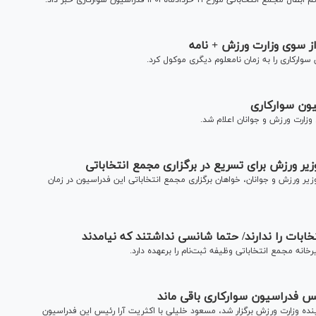
۲ خردادماه ۱۴۰۱ فدراسیون سوارکاری خبر داد.
از سوی وزارت ورزش + نامه
سوارکاری را به زمان نامعلوم دیگری موکول کرد.
یون سوارکاری
وزارت ورزش و جوانان اعلام شد.
ر ورزش برای تسریع در برگزاری مجمع انتخاباتی
ير ورزش و جوانان، خواهان برگزاری مجمع انتخاباتی اين فدراسيون در زمان
خابات را ندارند/ حتما شانسی نداشتند که نیامدند
انه مجمع انتخاباتی وظیفه ثبت‌نام را برعهده دارد.
یس فدراسیون سوارکاری باقی ماند
نده وزارت ورزش برگزار شد، مسعود خلیلی با اکثریت آرا رئیس این فدراسیون