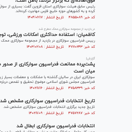
فوق‌العاده‌ای که برگزار کردند، باطل است!
رئیس سابق هیئت سوارکاری استان قزوین گفت: بسیاری از سوارکار
کرده و به کشور‌های حوزه خلیج فارس مهاجرت کرده‌اند.
کد خبر: ۴۸۵۵۰۸۹ تاریخ انتشار : ۱۴۰۴/۰۶/۱۷
در بازدید از مجموعه سوارکاری محک مطرح شد
کاظمیان: استفاده حداکثری امکانات ورزشی، توج
رییس فدراسیون سوارکاری در بازدید از مجموعه سوارکاری محک با
کد خبر: ۴۷۷۰۲۴۳ تاریخ انتشار : ۱۴۰۳/۰۲/۰۸
گزارش|
پشت‌پرده ممانعت فدراسیون سوارکاری از صدور م
میان است
سوارکاری ایران در سالیان گذشته با مشکلات و معضلات بسیار زیا
فدراسیون مجلس شورای اسلامی موضوع تحقیق و تفحص درباره عملک
کد خبر: ۴۷۵۸۳۳۹ تاریخ انتشار : ۱۴۰۲/۱۱/۱۶
تاریخ انتخابات فدراسیون سوارکاری مشخص شد
تاریخ جدید برگزاری انتخابات فدراسیون سوارکاری مشخص شد.
کد خبر: ۴۷۵۷۲۸۷ تاریخ انتشار : ۱۴۰۲/۱۱/۰۹
انتخابات فدراسیون سوارکاری ابطال شد