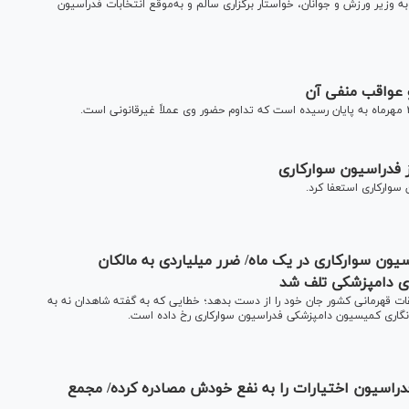
به وزیر ورزش و جوانان، خواستار برگزاری سالم و به‌موقع انتخابات فدراسیون
 عواقب منفی آن
 فدراسیون سوارکاری
وارکاری استعفا کرد.
ون سوارکاری در یک ماه/ ضرر‌ میلیاردی به مالکان
 میلیاردی در آستانه مسابقات قهرمانی کشور جان خود را از دست بدهد؛ خطایی که به گفته شاهدان نه به
انگاری کمیسیون دامپزشکی فدراسیون سوارکاری رخ داده است.
اسیون اختیارات را به نفع خودش مصادره کرده/ مجمع