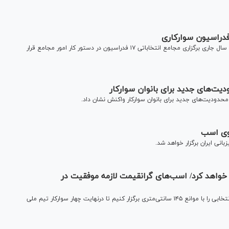
فدراسیون سوارکاری
سرپرست دفتر امور مشترک فدراسیون‌های ورزشی گفت: تا پایان سال جاری برگزاری مجامع انتخاباتی ۱۷ فدراسیون در دستور کار امور مجامع قرار
ت‌های جدید برای بانوان سوارکار
محدودیت‌های جدید برای بانوان سوارکار واکنش نشان داد.
روی اسب
نی ایران برگزار خواهد شد.
خواهد کرد/ اسب‌های گرانقیمت لازمه موفقیت در
رییس فدراسیون سوارکاری گفت: قصد داریم ۳ مرحله مسابقات انتخابی را با موانع ۱۴۵ سانتی‌متری برگزار کنیم تا درنهایت چهار سوارکار تیم ملی