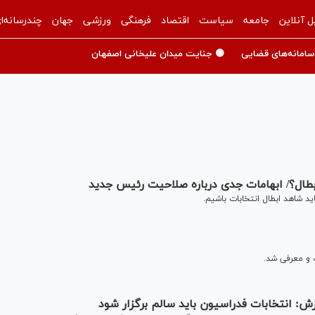
ل آنلاین
جامعه
سیاست
اقتصاد
فرهنگی
ورزشی
جهان
چندرسانه‌ا
سامانه‌های قضایی
🟡 جنایت میدان علیخانی اصفهان
ابطال؟/ ابهامات جدی درباره صلاحیت رئیس جدید
ید شاهد ابطال انتخابات باشیم.
 و معرفی شد.
زش: انتخابات فدراسیون باید سالم برگزار شود