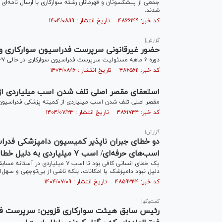
جمعی از پیشکسوتان و قهرمانان رشته سوارکاری با ارسال نامه‌ای 
شدند.
کد خبر: ۴۸۶۶۱۴۹ تاریخ انتشار : ۱۴۰۴/۰۸/۱۹
گزارش|
حضور غیرقانونی سرپرست فدراسیون سوارکاری و
دوره ۶ ماهه مسئولیت سرپرست فدراسیون سوارکاری در حالی ۲۷ مهرماه به پایان رسیده است که تداوم حضور وی عملاً غیرقانونی است.
کد خبر: ۴۸۶۵۶۱۱ تاریخ انتشار : ۱۴۰۴/۰۸/۱۶
استعفای مقصر اصلی تلف شدن اسب میلیاردی از
مقصر اصلی تلف شدن اسب میلیاردی از کمیته پزشکی فدراسیون س
کد خبر: ۴۸۶۱۷۳۴ تاریخ انتشار : ۱۴۰۴/۰۷/۲۳
گزارش|
دو خطا‌ی جبران ناپذیر کمیسیون دامپزشکی فدراسی
اسب‌های حرفه‌ای/ اسب ۷ میلیاردی به دلیل خطای دامپزشکی تلف شد
یک خطای انسانی کافی بود تا اسب ۷
دلیل نبود دامپزشک یا امکانات، بلکه ناشی از بی‌توجهی و سهل‌
کد خبر: ۴۸۵۹۳۳۴ تاریخ انتشار : ۱۴۰۴/۰۷/۰۹
گفت‌و‌گو|
رئیس سابق هیئت سوارکاری قزوین: سرپرست فدر