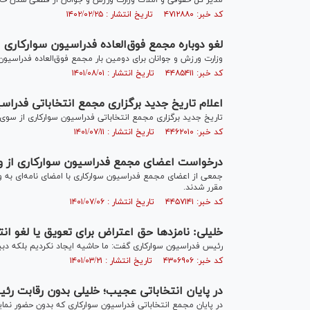
مدیر کل حقوقی و املاک وزارت ورزش و جوانان از قطعی شدن حکم ابطال مجمع انتخاباتی مورخ ۱
کد خبر: ۴۷۱۲۸۸۰ تاریخ انتشار : ۱۴۰۲/۰۲/۲۵
لغو دوباره مجمع فوق‌العاده فدراسیون سوارکاری 
وزارت ورزش و جوانان برای دومین بار مجمع فوق‌العاده فدراسیون 
کد خبر: ۴۴۸۵۴۱۱ تاریخ انتشار : ۱۴۰۱/۰۸/۰۱
اعلام تاریخ جدید برگزاری مجمع انتخاباتی فدراس
تاریخ جدید برگزاری مجمع انتخاباتی فدراسیون سوارکاری از سوی 
کد خبر: ۴۴۶۲۰۱۰ تاریخ انتشار : ۱۴۰۱/۰۷/۱۱
درخواست اعضای مجمع فدراسيون سواركاری از وزي
جمعی از اعضای مجمع فدراسيون سواركاری با امضای نامه‌ای به وز
مقرر شدند.
کد خبر: ۴۴۵۷۱۴۱ تاریخ انتشار : ۱۴۰۱/۰۷/۰۶
خلیلی: نامزدها حق اعتراض برای تعویق یا لغو انت
رئیس فدراسیون سوارکاری گفت: ما حاشیه ایجاد نکردیم بلکه دبیرخ
کد خبر: ۴۳۰۶۹۰۶ تاریخ انتشار : ۱۴۰۱/۰۳/۲۱
در پایان انتخاباتی عجیب؛ خلیلی بدون رقابت رئ
در پایان مجمع انتخاباتی فدراسیون سوارکاری که بدون حضور نمای