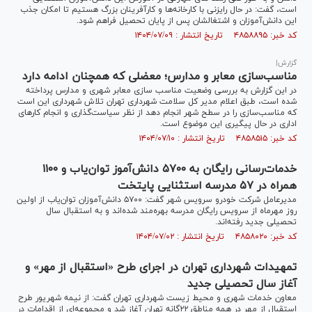
است، گفت: در حال رایزنی با کارخانه‌ها و کارآفرینان بزرگ هستیم تا امکان جذب
این دانش‌آموزان و اشتغالشان پس از پایان تحصیل فراهم شود.
کد خبر: ۴۸۵۸۸۹۵ تاریخ انتشار : ۱۴۰۴/۰۷/۰۹
گزارش|
مناسب‌سازی معابر و مدارس؛ معضلی که همچنان ادامه دارد
در این گزارش به بررسی وضعیت مناسب سازی معابر شهری و مدارس پرداخته
شده است، طبق اعلام مدیر کل سلامت شهرداری تهران تلاش شهرداری این است
که مناسب‌سازی را در سطح شهر انجام دهد از نظر سیاست‌گذاری و انجام کارهای
اداری در حال پیگیری این موضوع است.
کد خبر: ۴۸۵۸۵۱۵ تاریخ انتشار : ۱۴۰۴/۰۷/۱۰
خدمات‌رسانی رایگان به ۵۷۰۰ دانش‌آموز توان‌یاب و ۱۱۰۰
همراه در ۵۷ مدرسه استثنایی پایتخت
مدیرعامل شرکت خودرو سرویس شهر گفت: ۵۷۰۰ دانش‌آموزان توان‌یاب از اولین
روز مهرماه از سرویس رایگان مدرسه بهره‌مند شده‌اند و به استقبال سال
تحصیلی جدید رفته‌اند.
کد خبر: ۴۸۵۸۰۲۰ تاریخ انتشار : ۱۴۰۴/۰۷/۰۲
تمهیدات شهرداری تهران در اجرای طرح «استقبال از مهر» و
آغاز سال تحصیلی جدید
معاون خدمات شهری و محیط زیست شهرداری تهران گفت: از نیمه شهریور طرح
استقبال از مهر در همه مناطق ۲۲گانه تهران آغاز شد و مجموعه‌ای از اقدامات در