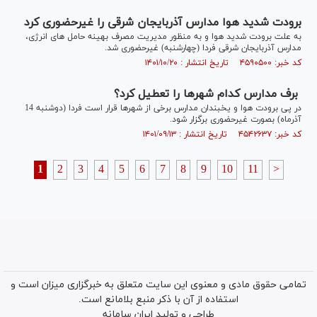
برودت شدید هوا مدارس آذربایجان شرقی را غیرحضوری کرد
به علت برودت شدید هوا و به منظور مدیریت مصرف بهینه حامل های انرژی،
مدارس آذربایجان شرقی فردا (چهارشنبه) غیرحضوری شد.
کد خبر: ۴۵۹۰۵۰۰ تاریخ انتشار : ۱۴۰۱/۱۰/۲۰
برف مدارس کدام شهرها را تعطیل کرد؟
در پی برودت هوا و یخبندان مدارس برخی از شهرها قرار است فردا (دوشنبه 14
آذرماه) بصورت غیرحضوری برگزار شود.
کد خبر: ۴۵۴۲۶۳۷ تاریخ انتشار : ۱۴۰۱/۰۹/۱۳
1
2
3
4
5
6
7
8
9
10
11
>
تمامی حقوق مادی و معنوی این سایت متعلق به خبرگزاری میزان است و
استفاده از آن با ذکر منبع بلامانع است.
طراحی و تولید
ایران سامانه