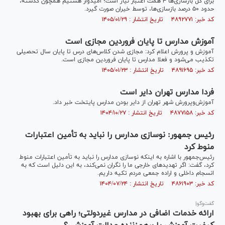
برای کل بازسازی‌ها ۴ همت اعتبار نیاز است؛ امیدوار هستیم همچون گذشته،
حدود ۵۰ درصد بازسازی‌ها، توسط خیران صورت گیرد.
کد خبر: ۴۸۹۲۷۷۱ تاریخ انتشار : ۱۴۰۵/۰۱/۲۹
آموزش مدارس تا پایان فروردین مجازی است
آموزش و پرورش اعلام کرد: مجازی شدن کلاس‌های درس تا پایان سال تحصیلی
تکذیب می‌شود و فعلا مدارس تا پایان فروردین مجازی است.
کد خبر: ۴۸۹۱۶۹۵ تاریخ انتشار : ۱۴۰۵/۰۱/۲۳
فردا مدارس تهران دایر است
آموزش‌وپرورش شهر تهران از دایر بودن مدارس پایتخت خبر داد.
کد خبر: ۴۸۷۷۱۵۸ تاریخ انتشار : ۱۴۰۴/۱۰/۲۷
رئیس جمهور: نوسازی مدارس را نباید به تأمین اعتبارات
منوط کرد
رئیس‌جمهور با اشاره به اینکه نوسازی مدارس را نباید به تأمین اعتبارات منوط
کرد، گفت: اگر تهدید‌های خارجی ما را نگران نمی‌کند، به این دلیل است که به
انسجام داخلی و اراده جمعی مردم تکیه داریم.
کد خبر: ۴۸۶۱۹۰۳ تاریخ انتشار : ۱۴۰۴/۰۷/۲۴
گفت‌وگو|
ارائه خدمات اضافی در مدارس غیردولتی؛ راهی برای بهبود