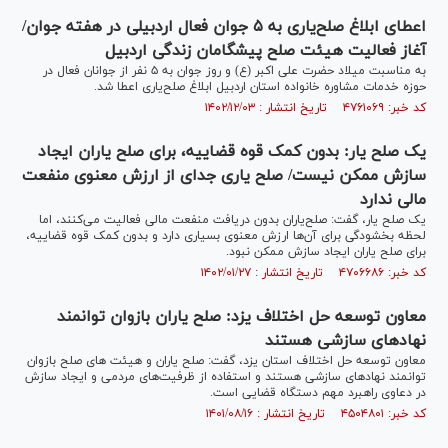
اعطای ابلاغ صلح‌یاری به ۵ جوان فعال اردبیلی در هفته جوان/
آغاز فعالیت هیئت صلح پیشگامان زندگی اردبیل
به مناسبت میلاد حضرت علی اکبر (ع) و روز جوان به ۵ نفر از جوانان فعال در
حوزه خدمات مشاوره خانواده استان اردبیل ابلاغ صلح‌یاری اعطا شد.
کد خبر: ۴۷۶۱۰۶۹ تاریخ انتشار : ۱۴۰۲/۱۲/۰۳
یک صلح یار: بدون کمک قوه قضاییه، برای صلح یاران ایجاد
سازش ممکن نیست/ صلح یاری جدای از ارزش معنوی منفعت
مالی ندارد
یک صلح یار، گفت: صلح‌یاران بدون دریافت منفعت مالی فعالیت می‌کنند، اما
لحظه بخشودگی برای آن‌ها ارزش معنوی بسیاری دارد و بدون کمک قوه قضاییه،
برای صلح یاران ایجاد سازش ممکن نبود.
کد خبر: ۴۷۰۶۶۸۶ تاریخ انتشار : ۱۴۰۲/۰۱/۲۷
معاون توسعه حل اختلاف یزد: صلح یاران بازوان توانمند
نهادهای سازشی هستند
معاون توسعه حل اختلاف استان یزد، گفت: صلح یاران و هیئت های صلح بازوان
توانمند نهادهای سازشی هستند و استفاده از ظرفیت‌های مردمی و ایجاد سازش
در دعاوی راهبرد مهم دستگاه قضایی است.
کد خبر: ۴۵۰۴۸۰۱ تاریخ انتشار : ۱۴۰۱/۰۸/۱۶