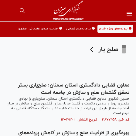
🟡 پرونده‌های ویژه خبری
🟡 سامانه‌های قضایی
🟡 جنایت میدان علیخانی اصفهان
صلح یار
معاون قضایی دادگستری استان سمنان: صلح‌یاری بستر
تحقق گفتمان صلح و سازش در جامعه است
حسین شکوری معاون قضایی دادگستری استان سمنان، صلح‌یاری را نهادی
مقدس، پویا و مردمی دانست و گفت: جریان‌سازی گفتمان صلح و سازش در میان
آحاد جامعه از طریق این نهاد، از خدمات شایسته و ماندگار دستگاه قضایی به
مردم است.
کد خبر: ۴۸۷۷۹۵۸ تاریخ انتشار : ۱۴۰۴/۱۱/۰۲
بهره‌گیری از ظرفیت صلح و سازش در کاهش پرونده‌های