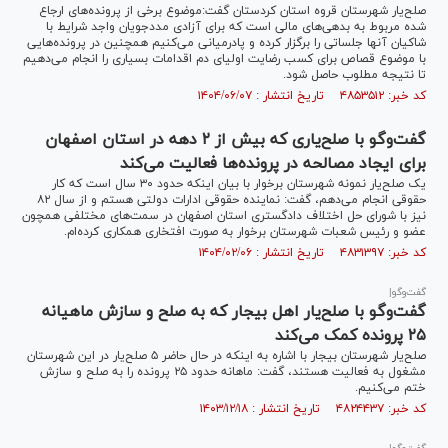
صلح‌یار شهرستان قروه استان کردستان گفت:موضوع برخی از پرونده‌های ارجاع
شده مربوط به بدهی‌های مالی است که برای آزادی مددجویان واجد شرایط با
شاکیان آنها جلساتی را برگزار کرده و پادرمیانی می‌کنیم همچنین در پرونده‌هایی
با موضوع قصاص برای کسب رضایت اولیای دم اقدامات بسیاری را انجام می‌دهیم
تا نتیجه مطلوب حاصل شود.
کد خبر: ۴۸۵۳۵۱۲ تاریخ انتشار : ۱۴۰۴/۰۶/۰۷
گفت‌و‌گو با صلح‌یاری که بیش از ۲ دهه در استان اصفهان
برای ایجاد مصالحه در پرونده‌ها فعالیت می‌کند
یک صلح‌یار نمونه شهرستان برخوار با بیان اینکه حدود ۳۰ سال است که کار
حقوقی انجام می‌دهم، گفت: نماینده حقوقی ادارات دولتی هستم و از سال ۸۲
نیز با شورای حل اختلاف دادگستری استان اصفهان در سمت‌های مختلفی همچون
عضو و رئیس شعبات شهرستان برخوار به صورت افتخاری همکاری کرده‌ام.
کد خبر: ۴۸۳۱۳۹۷ تاریخ انتشار : ۱۴۰۴/۰۲/۰۶
گفت‌و‌گو|
گفت‌و‌گو با صلح‌یار اهل بیجار که به صلح و سازش ماهیانه
۲۵ پرونده کمک می‌کند
صلح‌یار شهرستان بیجار با اشاره به اینکه در حال حاضر ۵ صلح‌یار در این شهرستان
مشغول به فعالیت هستند، گفت: ماهانه حدود ۲۵ پرونده را به صلح و سازش
ختم می‌کنیم.
کد خبر: ۴۸۲۴۴۳۷ تاریخ انتشار : ۱۴۰۳/۱۲/۱۸