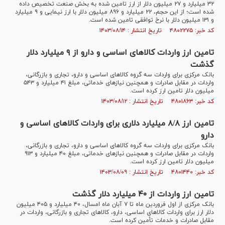
۳۲ میلیارد و ۲۷ میلیون دلار از ارز تامین شده به بخش صنعت تخصیص داده
شده است؛ از این حجم، ۲۲ میلیارد و ۸۹۶ میلیون دلار با ارز نیمایی و ۹ میلیارد
و ۱۳۱ میلیون دلار با نرخ توافقی تامین شده است.
کد خبر: ۴۸۰۲۲۷۵ تاریخ انتشار : ۱۴۰۳/۰۸/۱۴
تامین ارز واردات کالا‌های اساسی و دارو از ۹ میلیارد دلار
گذشت
بانک مرکزی برای واردات سه گروه کالا‌های اساسی و دارو، تجاری و بازرگانی،
واردات در مقابل صادرات و همچنین نیاز‌های خدماتی، مبلغ ۴۱ میلیارد و ۵۴۳
میلیون دلار تامین ارز کرده است.
کد خبر: ۴۸۰۱۸۶۳ تاریخ انتشار : ۱۴۰۳/۰۸/۱۲
تامین ارز ۸/۸ میلیارد دلاری برای واردات کالا‌های اساسی و
دارو
بانک مرکزی برای واردات سه گروه کالا‌های اساسی و دارو، تجاری و بازرگانی،
واردات در مقابل صادرات و همچنین نیاز‌های خدماتی، مبلغ ۴۰ میلیارد و ۹۱۳
میلیون دلار تامین ارز کرده است.
کد خبر: ۴۸۰۱۴۴۰ تاریخ انتشار : ۱۴۰۳/۰۸/۰۹
تامین ارز واردات از ۴۰ میلیارد دلار گذشت
بانک مرکزی از اول فروردین ماه تا ۷ آبان ماه امسال، ۴۰ میلیارد و ۴۰۵ میلیون
دلار ارز برای واردات کالا‌های اساسی، دارو، کالا‌های تجاری و بازرگانی، واردات در
مقابل صادرات و خدمات تأمین کرده است.