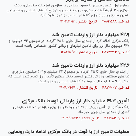
معاون اول رئیس جمهور با حضور میدانی در سازمان تعزیرات حکومتی، بانک
مرکزی و ۲ فروشگاه زنجیره‌ای، بر روند تامین و توزیع کالا‌های اساسی و همچنین
تامین منابع ریالی و ارزی کالا‌های اساسی و دارو نظارت کرد.
کد خبر: ۴۸۸۴۵۸۸ تاریخ انتشار : ۱۴۰۴/۱۲/۱۳
۴۲.۹ میلیارد دلار ارز واردات تامین شد
بانک مرکزی اعلام کرد از ابتدای سال جاری تا ۲۸ آذرماه، در مجموع ۴۲ میلیارد و
۹۳۲ میلیون دلار ارز برای تأمین نیازهای وارداتی کشور اختصاص یافته است.
کد خبر: ۴۸۷۳۳۴۲ تاریخ انتشار : ۱۴۰۴/۱۰/۰۱
۴۲.۶ میلیارد دلار ارز واردات تامین شد
از ابتدای سال جاری تا ۲۵ آذرماه در مجموع ۴۲ میلیارد و ۶۱۳ میلیون دلار برای
نیاز‌های مختلف وارداتی کشور توسط بانک مرکزی تأمین ارز انجام شده است که
بیش از ۹ میلیارد دلار مربوط به کالا‌های اساسی و دارو است.
کد خبر: ۴۸۷۳۰۰۷ تاریخ انتشار : ۱۴۰۴/۰۹/۲۹
تأمین ۴۱.۳ میلیارد دلار ارز وارداتی توسط بانک مرکزی
بانک مرکزی از تأمین بیش از ۴۱ میلیارد دلار ارز برای نیاز‌های مختلف وارداتی
کشور از ابتدای سال جاری خبر داد.
کد خبر: ۴۸۷۱۸۲۱ تاریخ انتشار : ۱۴۰۴/۰۹/۲۲
عملیات تامین‌ ارز‌ با قوت در بانک مرکزی ادامه دارد/ رونمایی