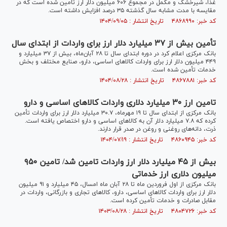
غذا، شیرخشک و مکمل در مجموع ۶۰۶ میلیون دلار ارز تامین شده است که در
مقایسه با مدت مشابه سال گذشته ۳۵ درصد افزایش داشته است.
کد خبر: ۴۸۶۸۹۹۰ تاریخ انتشار : ۱۴۰۴/۰۹/۰۵
تأمین بیش از ۳۷ میلیارد دلار ارز برای واردات از ابتدای سال
بانک مرکزی اعلام کرد در دوره ابتدای سال تا ۲۸ آبان‌ماه، بیش از ۳۷ میلیارد و
۴۴۹ میلیون دلار ارز برای واردات کالا‌های اساسی، دارو، صنایع مختلف و بخش
خدمات تأمین شده است.
کد خبر: ۴۸۶۷۸۸۱ تاریخ انتشار : ۱۴۰۴/۰۸/۲۸
تامین ارز ۳۰ میلیارد دلاری واردات کالا‌های اساسی و دارو
بانک مرکزی از ابتدای سال تا ۱۹ مهرماه، ۳۰.۷ میلیارد دلار ارز برای واردات تأمین
کرده که ۷.۸ میلیارد دلار آن به کالا‌های اساسی و دارو اختصاص یافته است.
ذرت، دانه‌های روغنی و روغن در صدر قرار دارند.
کد خبر: ۴۸۶۰۹۴۵ تاریخ انتشار : ۱۴۰۴/۰۷/۱۹
بیش از ۴۵ میلیارد دلار ارز واردات تامین شد/ تامین ۹۵۰
میلیون دلاری ارز خدماتی
بانک مرکزی از اول فروردین ماه تا ۲۸ آبان ماه امسال، ۴۵ میلیارد و ۹۱ میلیون
دلار ارز برای واردات کالا‌های اساسی، دارو، کالا‌های تجاری و بازرگانی، واردات در
مقابل صادرات و خدمات تأمین کرده است.
کد خبر: ۴۸۰۴۷۲۶ تاریخ انتشار : ۱۴۰۳/۰۸/۲۸