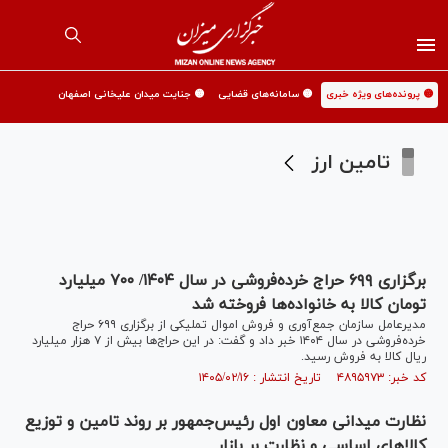
🟡 پرونده‌های ویژه خبری
🟡 سامانه‌های قضایی
🟡 جنایت میدان علیخانی اصفهان
تامین ارز
برگزاری ۶۹۹ حراج خرده‌فروشی در سال ۱۴۰۴/ ۷۰۰ میلیارد
تومان کالا به خانواده‌ها فروخته شد
مدیرعامل سازمان جمع‌آوری و فروش اموال تملیکی از برگزاری ۶۹۹ حراج
خرده‌فروشی در سال ۱۴۰۴ خبر داد و گفت: در این حراج‌ها بیش از ۷ هزار میلیارد
ریال کالا به فروش رسید.
کد خبر: ۴۸۹۵۹۷۳ تاریخ انتشار : ۱۴۰۵/۰۲/۱۶
نظارت میدانی معاون اول رئیس‌جمهور بر روند تامین و توزیع
کالا‌های اساسی و نظارت بر بازار