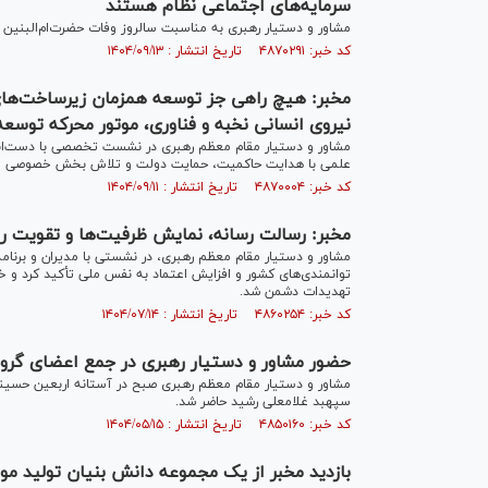
سرمایه‌های اجتماعی نظام هستند
مشاور و دستیار رهبری به مناسبت سالروز وفات حضرت‌ام‌البنین 
کد خبر: ۴۸۷۰۲۹۱ تاریخ انتشار : ۱۴۰۴/۰۹/۱۳
مخبر: هیچ راهی جز توسعه همزمان زیرساخت‌های 
نیروی انسانی نخبه و فناوری، موتور محرکه توسعه
مشاور و دستیار مقام معظم رهبری در نشست تخصصی با دست‌اندرک
علمی با هدایت حاکمیت، حمایت دولت و تلاش بخش خصوصی می‌توا
کد خبر: ۴۸۷۰۰۰۴ تاریخ انتشار : ۱۴۰۴/۰۹/۱۱
مخبر: رسالت رسانه، نمایش ظرفیت‌ها و تقویت 
مشاور و دستیار مقام معظم رهبری، در نشستی با مدیران و برنا
توانمندی‌های کشور و افزایش اعتماد به نفس ملی تأکید کرد و خوا
تهدیدات دشمن شد.
کد خبر: ۴۸۶۰۲۵۴ تاریخ انتشار : ۱۴۰۴/۰۷/۱۴
حضور مشاور و دستیار رهبری در جمع اعضای گرو
مشاور و دستیار مقام معظم رهبری صبح در آستانه اربعین حسین
سپهبد غلامعلی رشید حاضر شد.
کد خبر: ۴۸۵۰۱۶۰ تاریخ انتشار : ۱۴۰۴/۰۵/۱۵
بازدید مخبر از یک مجموعه دانش بنیان تولید مو