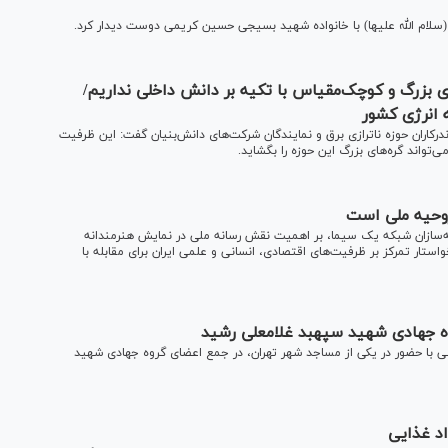
(سلام الله علیها) با خانواده شهید بسیجی حسین کریمی دوست دیدار کرد.
بزرگ و کوچک‌مقیاس با تکیه بر دانش داخلی نداریم/
 انرژی کشور
اران حوزه ناترازی برق و نمایندگان شرکت‌های دانش‌بنیان گفت: این ظرفیت
ند گره‌های بزرگ این حوزه را بگشاید.
روحیه ملی است
مه‌سازان شبکه یک سیما، بر اهمیت نقش رسانه ملی در نمایش هنرمندانه
ستار تمرکز بر ظرفیت‌های اقتصادی، انسانی و علمی ایران برای مقابله با
ه جهادی شهید سپهبد غلامعلی رشید
ی با حضور در یکی از مساجد شهر تهران، در جمع اعضای گروه جهادی شهید
اد غذایی