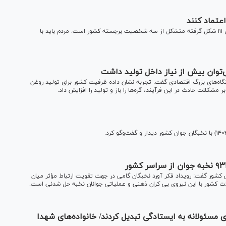
عتماد کنند
مشاور رهبر شهید انقلاب اسلامی گفت: شورایی که بر اساس اصل ۱۱۱ شکل گرفته متشکل از سه شخصیت برجسته کشور است. مردم باید با
وان بیش از نیاز داخل تولید داشت
نگاه‌های بزرگ اقتصادی گفت: تجربه نشان داده ظرفیت کشور برای تولید روغن
 مشکلات حادث در این فرآیند، گره‌ها را باز و تولید را افزایش داد.
 کشور گفت: رویداد فکر آورد نخبگان گامی در جهت تقویت ارتباط مؤثر میان
ت کشور با این نیروی بی کران ذهنی و عملیاتی جوانان نخبه حل شدنی است.
ی مسئولانه به ایستادگی تبدیل کردند/ خانواده‌های شهدا