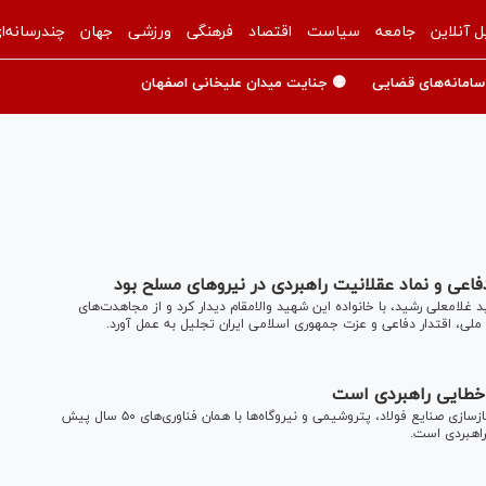
ل آنلاین
جامعه
سیاست
اقتصاد
فرهنگی
ورزشی
جهان
چندرسانه‌ا
سامانه‌های قضایی
🟡 جنایت میدان علیخانی اصفهان
عی و نماد عقلانیت راهبردی در نیرو‌های مسلح بود
لامعلی رشید، با خانواده این شهید والامقام دیدار کرد و از مجاهدت‌های
ملی، اقتدار دفاعی و عزت جمهوری اسلامی ایران تجلیل به عمل آورد.
، خطایی راهبردی است
مشاور و دستیار مقام معظم رهبری با بیان اینکه برخی به دنبال بازسازی صنایع فولاد، پتروشیمی و نیروگاه‌ها با همان فناوری‌های ۵۰ سال پیش
راهبردی است.