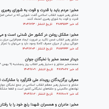
مخبر: مردم باید با قدرت و قوت به شورای رهبری ا
قدرت و قوت به شورای رهبری اعتماد کنند.
کد خبر: ۴۸۸۴۵۷۳ تاریخ انتشار : ۱۴۰۴/۱۲/۱۳
مخبر: مشکل روغن در کشور حل شدنی است و می‌ت
مشاور رهبر انقلاب ضمن تاکید بر ضرورت ایجاد هم‌افزایی میان ب
خوراکی بیش از میزان مصرف کاملا وجود دارد و می‌توان با تمرکز بر
کد خبر: ۴۸۸۳۲۳۳ تاریخ انتشار : ۱۴۰۴/۱۲/۰۴
دیدار محمد مخبر با نخبگان جوان
محمدمخبر مشاور و دستیار رهبر انقلاب روز پنجشنبه (۹ بهمن ۱۴۰۴) با نخبگان جوان کشور دیدار و گفت‌و‌گو کرد.
کد خبر: ۴۸۷۹۰۶۷ تاریخ انتشار : ۱۴۰۴/۱۱/۰۹
معرفی برگزیدگان رویداد ملی فکرآورد با مشارکت ۹۳۱ نخبه جوان از سراسر کشور
مشاور و دستیار رهبر معظم انقلاب اسلامی در جمع نخبگان جوان
نهاد‌های حاکمیتی و حلقه‌های نخبگانی کشور است و قطعا مشکلا
کد خبر: ۴۸۷۸۰۰۷ تاریخ انتشار : ۱۴۰۴/۱۱/۰۲
مخبر: مادران و همسران شهدا رنج خود را با رفتار