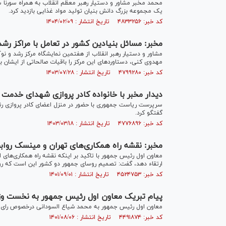
یک مجموعه بزرگ دانش بنیان تولید مواد غذایی بازدید کرد.
کد خبر: ۴۸۳۳۲۵۶ تاریخ انتشار : ۱۴۰۴/۰۲/۰۹
مخبر: مسائل بنیادین کشور در تعامل با مراکز رش
مشاور و دستیار رهبر انقلاب از هفتمین نمایشگاه مرکز رشد و نوآو
مهدوی کنی، دستاورد‌های این مرکز را باقیات صالحاتی از ایشان ب
کد خبر: ۴۷۹۹۲۸۰ تاریخ انتشار : ۱۴۰۳/۰۷/۲۸
دیدار مخبر با خانواده کادر پروازی شهدای خدمت
سرپرست ریاست جمهوری با حضور در منزل اعضای کادر پروازی رئی
گفتگو کرد.
کد خبر: ۴۷۷۶۸۹۶ تاریخ انتشار : ۱۴۰۳/۰۳/۱۸
مخبر: نقشه راه همكاری‌های تهران و مينسک روابط
معاون اول رئيس جمهور با تاكيد بر اينكه نقشه راه همكاری‌های اق
ارتقاء دهد، گفت: تصميم روسای جمهور دو كشور اين است كه رواب
کد خبر: ۴۵۲۴۷۵۳ تاریخ انتشار : ۱۴۰۱/۰۹/۰۱
پیام تبریک معاون اول رئیس جمهور به نخست وز
معاون اول رئیس جمهور به محمد شیاع السودانی درخصوص رای اع
کد خبر: ۴۴۹۱۸۷۴ تاریخ انتشار : ۱۴۰۱/۰۸/۰۶