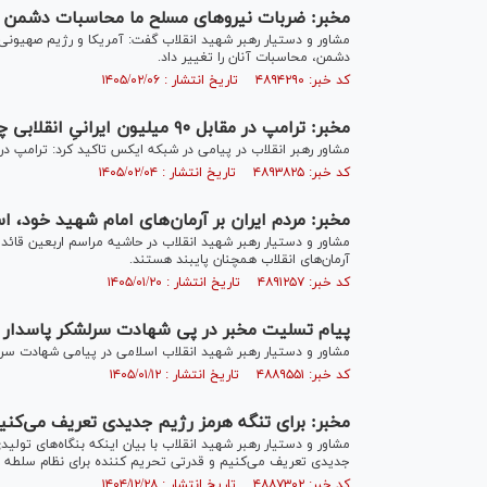
مخبر: ضربات نیرو‌های مسلح ما محاسبات دشمن را
مشاور و دستیار رهبر شهید انقلاب گفت: آمریکا و رژیم صهیونی
دشمن، محاسبات آنان را تغییر داد.
کد خبر: ۴۸۹۴۲۹۰ تاریخ انتشار : ۱۴۰۵/۰۲/۰۶
مخبر: ترامپ در مقابل ۹۰ میلیون ایرانیِ انقلابی چاره‌ای جز دمیدن بر تفرقه ندارد
مشاور رهبر انقلاب در پیامی در شبکه ایکس تاکید کرد: ترامپ در مقابل ۹۰ میلیون ایرانیِ انقلابی چاره‌ای جز دمیدن بر 
کد خبر: ۴۸۹۳۸۲۵ تاریخ انتشار : ۱۴۰۵/۰۲/۰۴
مخبر: مردم ایران بر آرمان‌های امام شهید خود، ا
مشاور و دستیار رهبر شهید انقلاب در حاشیه مراسم اربعین قائ
آرمان‌های انقلاب همچنان پایبند هستند.
کد خبر: ۴۸۹۱۲۵۷ تاریخ انتشار : ۱۴۰۵/۰۱/۲۰
پیام تسلیت مخبر در پی شهادت سرلشکر پاسدار
مشاور و دستیار رهبر شهید انقلاب اسلامی در پیامی شهادت سر
کد خبر: ۴۸۸۹۵۵۱ تاریخ انتشار : ۱۴۰۵/۰۱/۱۲
مخبر: برای تنگه هرمز رژیم جدیدی تعریف می‌کنی
مشاور و دستیار رهبر شهید انقلاب با بیان اینکه بنگاه‌های تولی
جدیدی تعریف می‌کنیم و قدرتی تحریم کننده برای نظام سلطه 
کد خبر: ۴۸۸۷۳۰۲ تاریخ انتشار : ۱۴۰۴/۱۲/۲۸