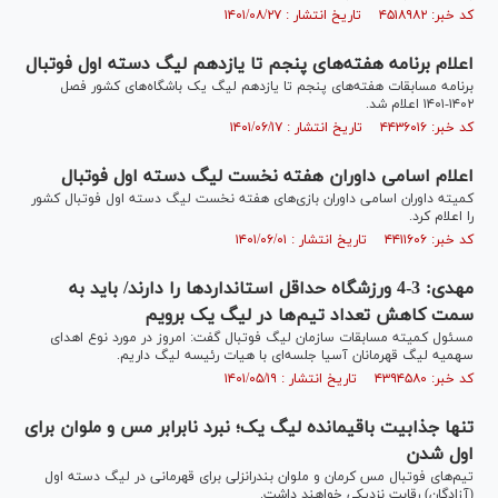
کد خبر: ۴۵۱۸۹۸۲ تاریخ انتشار : ۱۴۰۱/۰۸/۲۷
اعلام برنامه هفته‌های پنجم تا یازدهم لیگ دسته اول فوتبال
برنامه مسابقات هفته‌های پنجم تا یازدهم لیگ یک باشگاه‌های کشور فصل
۱۴۰۲-۱۴۰۱ اعلام شد.
کد خبر: ۴۴۳۶۰۱۶ تاریخ انتشار : ۱۴۰۱/۰۶/۱۷
اعلام اسامی داوران هفته نخست لیگ دسته اول فوتبال
کمیته داوران اسامی داوران بازی‌های هفته نخست لیگ دسته اول فوتبال کشور
را اعلام کرد.
کد خبر: ۴۴۱۱۶۰۶ تاریخ انتشار : ۱۴۰۱/۰۶/۰۱
مهدی: 3-4 ورزشگاه حداقل استانداردها را دارند/ باید به
سمت کاهش تعداد تیم‌ها در لیگ یک برویم
مسئول کمیته مسابقات سازمان لیگ فوتبال گفت: امروز در مورد نوع اهدای
سهمیه لیگ قهرمانان آسیا جلسه‌ای با هیات رئیسه لیگ داریم.
کد خبر: ۴۳۹۴۵۸۰ تاریخ انتشار : ۱۴۰۱/۰۵/۱۹
تنها جذابیت باقیمانده لیگ یک؛ نبرد نابرابر مس و ملوان برای
اول شدن
تیم‌های فوتبال مس کرمان و ملوان بندرانزلی برای قهرمانی در لیگ دسته اول
(آزادگان) رقابت نزدیکی خواهند داشت.