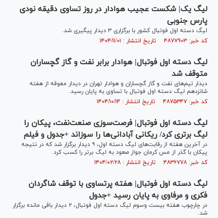
لیگ یک| شکست عجیب هوادار در روز تساوی دقیقه نودی
پارس جنوبی
لیگ دسته اول فوتبال کشور با برگزاری ۳ دیدار پیگیری شد.
کد خبر: ۴۸۷۷۹۰۳ تاریخ انتشار : ۱۴۰۴/۱۱/۰۱
لیگ دسته اول فوتبال| هوادار برابر نفت و گاز گچساران
متوقف شد
دیدار تیم‌های نفت و گاز گچساران و هوادار تهران در دیدار معوقه از هفته
شانزدهم لیگ دسته اول فوتبال با تساوی به پایان رسید.
کد خبر: ۴۸۷۵۳۴۷ تاریخ انتشار : ۱۴۰۴/۱۰/۱۴
لیگ دسته اول فوتبال| فرصت‌سوزی صنعت‌نفت، پیکان را
لیگ برتری کرد/ ریکانی آبادانی‌ها را سوزاند +جدول و فیلم
در آخرین هفته از رقابت‌های لیگ دسته اول، ۹ دیدار برگزار شد که در نتیجه
پیکان با گذر از مس کرمان جواز صعود به لیگ برتر را کسب کرد.
کد خبر: ۴۸۳۶۷۷۸ تاریخ انتشار : ۱۴۰۴/۰۲/۲۸
لیگ دسته اول فوتبال| هفته پرتساوی با توقف شاگردان
فکری و مرفاوی به پایان رسید +جدول
در چارچوب هفته بیست وسوم لیگ دسته اول فوتبال، ۲ دیدار باقی مانده برگزار
شد.