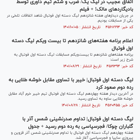
اتفاق عجیب در لیگ یک/ ضرب و شتم تیم داوری توسط
بادیگاردهای مالک! + فیلم
در جریان دیدارهای هفته شانزدهم لیگ دسته اول فوتبال شاهد اتفاقات تلخی در
یکی از مسابقات بودیم.
کد خبر: ۴۵۶۸۹۹۴ تاریخ انتشار : ۱۴۰۱/۱۰/۰۵
اعلام برنامه هفته‌‌های شانزدهم تا بیست ویکم لیگ دسته
اول فوتبال
برنامه هفته‌های شانزدهم تا بیست‌ویکم مسابقات لیگ دسته اول فوتبال به
شرح زیر است:
کد خبر: ۴۵۲۱۳۹۴ تاریخ انتشار : ۱۴۰۱/۰۸/۲۹
لیگ دسته اول فوتبال| خیبر با تساوی مقابل خوشه طلایی به
رده دوم صعود کرد
در آخرین دیدار هفته چهاردهم لیگ دسته اول فوتبال تیم خیبر خرم آباد مقابل
خوشه طلایی ساوه به تساوی رسید.
کد خبر: ۴۵۲۰۴۵۵ تاریخ انتشار : ۱۴۰۱/۰۸/۲۸
لیگ دسته اول فوتبال| تداوم صدرنشینی شمس آذر با
گلباران چوکا/ فجرسپاسی به رده دوم رسید + جدول
هفته چهاردهم لیگ دسته اول فوتبال با تداوم صدرنشینی شمس آذر قزوین و
پیروزی سایپا و فجرسپاسی آغاز شد.