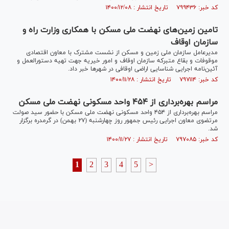
کد خبر: ۷۹۹۴۳۶ تاریخ انتشار : ۱۴۰۰/۱۲/۰۸
تامین زمین‌های نهضت ملی مسکن با همکاری وزارت راه و
سازمان اوقاف
مدیرعامل سازمان ملی زمین و مسکن از نشست مشترک با معاون اقتصادی
موقوفات و بقاع متبرکه سازمان اوقاف و امور خیریه جهت تهیه دستورالعمل و
آئین‌نامه اجرایی شناسایی اراضی اوقافی در شهر‌ها خبر داد.
کد خبر: ۷۹۷۱۱۴ تاریخ انتشار : ۱۴۰۰/۱۱/۲۸
مراسم بهره‌برداری از ۴۵۴ واحد مسکونی نهضت ملی مسکن
مراسم بهره‌برداری از ۴۵۴ واحد مسکونی نهضت ملی مسکن با حضور سید صولت
مرتضوی معاون اجرایی رئیس جمهور روز چهارشنبه (۲۷ بهمن) در گرمدره برگزار
شد.
کد خبر: ۷۹۷۰۸۵ تاریخ انتشار : ۱۴۰۰/۱۱/۲۷
1
2
3
4
5
>