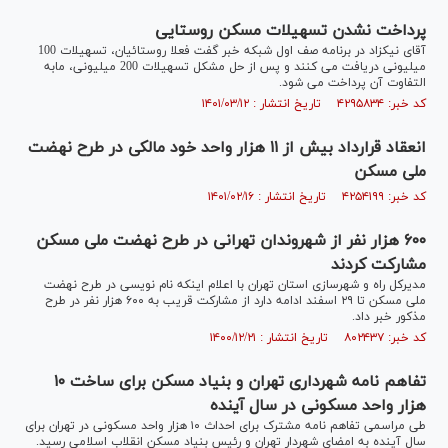
پرداخت نشدن تسهیلات مسکن روستایی
آقای نیکزاد در برنامه صف اول شبکه خبر گفت فعلا روستائیان، تسهیلات 100
میلیونی دریافت می کنند و پس از حل مشکل تسهیلات 200 میلیونی، مابه
التفاوت آن پرداخت می شود.
کد خبر: ۴۲۹۵۸۳۴ تاریخ انتشار : ۱۴۰۱/۰۳/۱۲
انعقاد قرارداد بیش از ۱۱ هزار واحد خود مالکی در طرح نهضت
ملی مسکن
کد خبر: ۴۲۵۴۱۹۹ تاریخ انتشار : ۱۴۰۱/۰۲/۱۶
۶۰۰ هزار نفر از شهروندان تهرانی در طرح نهضت ملی مسکن
مشارکت کردند
مدیرکل راه و شهرسازی استان تهران با اعلام اینکه نام نویسی در طرح نهضت
ملی مسکن تا ۲۹ اسفند ادامه دارد از مشارکت قریب به ۶۰۰ هزار نفر در طرح
مذکور خبر داد.
کد خبر: ۸۰۲۴۳۷ تاریخ انتشار : ۱۴۰۰/۱۲/۲۱
تفاهم نامه شهرداری تهران و بنیاد مسکن برای ساخت ۱۰
هزار واحد مسکونی در سال آینده
طی مراسمی تفاهم نامه مشترک برای احداث ۱۰ هزار واحد مسکونی در تهران برای
سال آینده به امضای شهردار تهران و رئیس بنیاد مسکن انقلاب اسلامی رسید.