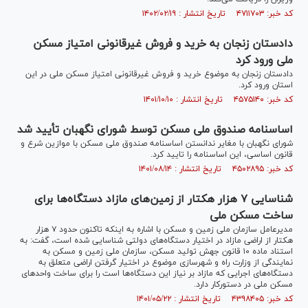
کد خبر: ۴۷۱۱۷۰۳ تاریخ انتشار : ۱۴۰۲/۰۲/۱۹
دادستان زنجان به خرید و فروش غیرقانونی امتیاز مسکن
ملی ورود کرد
دادستان زنجان به موضوع خرید و فروش غیرقانونی امتیاز مسکن ملی در این
استان ورود کرد.
کد خبر: ۴۵۷۵۱۴۰ تاریخ انتشار : ۱۴۰۱/۱۰/۱۰
اساسنامه صندوق ملی مسکن توسط شورای نگهبان تأیید شد
شورای نگهبان با مغایر ندانستن اساسنامه صندوق ملی مسکن با موازین شرع و
قانون اساسی، این اساسنامه را تایید کرد.
کد خبر: ۴۵۰۲۸۹۵ تاریخ انتشار : ۱۴۰۱/۰۸/۱۴
شناسایی ۷ هزار هكتار از زمين‌ها‌ی مازاد دستگاه‌ها برای
ساخت مسكن ملی
مديرعامل سازمان ملی زمين و مسكن با اشاره به اينكه تاكنون حدود ۷ هزار
هكتار از اراضی مازاد در اختيار دستگاه‌های دولتی شناسایی شده است، گفت: به
استناد ماده ۱۰ قانون جهش تولید مسکن، سازمان ملی زمين و مسكن به
نمايندگی از وزارت راه و شهرسازی موضوع در اختيار گرفتن اراضی متعلق به
دستگاه‌های اجرایی که مازاد بر نیاز اين دستگاه‌ها است را برای ساخت واحدهای
مسكن ملی در دستوركار دارد.
کد خبر: ۴۳۹۸۴۰۵ تاریخ انتشار : ۱۴۰۱/۰۵/۲۲