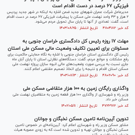
فیزیکی ۶۷ درصد در دست اقدام است
مدیرعامل شرکت عمران شهر‌های جدید ضمن اشاره به اینکه در شهر جدید پردیس
۲ هزار و ۴۳ واحد نهضت ملی مسکن با پیشرفت فیزیکی ۶۷ درصد در دست اقدام
است، گفت: تعدادی از آنها تا پایان سال تحویل مردم می‌شود.
کد خبر: ۴۸۰۴۱۸۲ تاریخ انتشار : ۱۴۰۳/۰۸/۲۵
مهلت ۱۷ روزه رئیس کل دادگستری خراسان جنوبی به
مسئولان برای تعیین تکلیف وضعیت مالی مسکن ملی استان
رئیس کل دادگستری استان خراسان جنوبی با اشاره به نگاه حمایتی حاکمیت برای
رفع مشکلات و موانع مردم، گفت: دستگاه‌های نظارتی استان تا پایان آبان ماه
جاری نسبت به بررسی صورت وضعیت‌های مالی انبوه سازان پروژه نهضت ملی
مسکن استان اقدام و نتیجه را برای اتخاذ تصمیم مقتضی اعلام کنند.
کد خبر: ۴۸۰۲۰۹۰ تاریخ انتشار : ۱۴۰۳/۰۸/۱۳
واگذاری رایگان زمین به ۱۰۰ هزار متقاضی مسکن ملی
وزیر راه و شهرسازی از واگذاری ۱۰۰ هزار قطعه زمین به متقاضیان نهضت ملی
مسکن خبر داد.
کد خبر: ۴۷۲۶۹۷۲ تاریخ انتشار : ۱۴۰۲/۰۵/۱۱
تدوین آیین‌نامه تامین مسکن نخبگان و جوانان
مشاور مسکن وزیر راه و شهرسازی اعلام کرد: آیین‌نامه‌ای در خصوص تامین
مسکن نخبگان و جوانان تهیه و تدوین شده است که به زودی مصوبه هیات
وزیران را دریافت می‌کند.